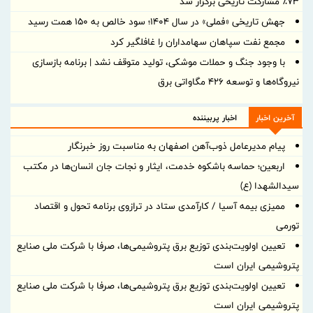
۷۳٪ مشارکت تاریخی برگزار شد
جهش تاریخی «فملی» در سال ۱۴۰۴؛ سود خالص به ۱۵۰ همت رسید
مجمع نفت سپاهان سهامداران را غافلگیر کرد
با وجود جنگ و حملات موشکی، تولید متوقف نشد | برنامه بازسازی
نیروگاه‌ها و توسعه ۴۲۶ مگاواتی برق
آخرین اخبار
اخبار پربیننده
پیام مدیرعامل ذوب‌آهن اصفهان به مناسبت روز خبرنگار
اربعین؛ حماسه باشکوه خدمت، ایثار و نجات جان انسان‌ها در مکتب
سیدالشهدا (ع)
ممیزی بیمه آسیا / کارآمدی ستاد در ترازوی برنامه تحول و اقتصاد
تورمی
تعیین اولویت‌بندی توزیع برق پتروشیمی‌ها، صرفا با شرکت ملی صنایع
پتروشیمی ایران است
تعیین اولویت‌بندی توزیع برق پتروشیمی‌ها، صرفا با شرکت ملی صنایع
پتروشیمی ایران است