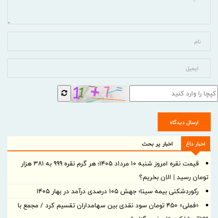
ارسال دیدگاه
اخبار داغ
اخبار پر بحث
قیمت نقره امروز شنبه ۱۰ مرداد ۱۴۰۵؛ هر گرم نقره ۹۹۹ به ۳۸۱ هزار
تومان رسید | الان بخریم؟
رکوردشکنی بیمه سینا؛ جهش 105 درصدی درآمد در بهار 1405
«فملی» ۴۵۰ تومان سود نقدی بین سهامداران تقسیم کرد / مجمع با