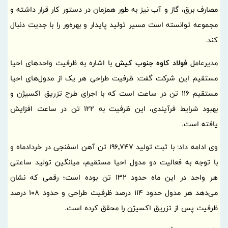
مصارف برق، گاز و آب نیز به طور همزمان در دستور کار قرار داشته و
مجموعه توانسته است مسیر تولید پایدار و بهره‌ور را با جدیت دنبال
کند.
مدیرعامل
فولاد کاوه جنوب کیش
با اشاره به ظرفیت واحدهای احیا
مستقیم این شرکت گفت: ظرفیت طراحی هر یک از مدول‌های احیا
مستقیم 116 تن در ساعت است که با اجرای طرح تزریق اکسیژن و
بهبود شرایط فرآیندی، این ظرفیت به 122 تن در ساعت افزایش
یافته است.
وی ادامه داد: با ثبت تولید 196٬747 تن آهن اسفنجی در خردادماه و
با توجه به فعالیت دو مدول احیا مستقیم، میانگین تولید ساعتی
هر واحد در این ماه حدود 132 تن بوده است؛ رقمی که نشان
می‌دهد هر مدول حدود 114 درصد ظرفیت طراحی و حدود 108 درصد
ظرفیت پس از تزریق اکسیژن را محقق کرده است.