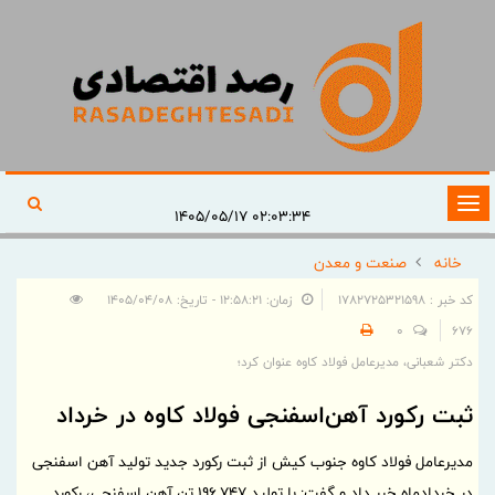
تغییر
۰۲:۰۳:۳۴ ۱۴۰۵/۰۵/۱۷
وضعیت
خانه
صنعت و معدن
ناوبری
کد خبر : 1782725321598
زمان: ۱۲:۵۸:۲۱ - تاریخ: ۱۴۰۵/۰۴/۰۸
0
676
دکتر شعبانی، مدیرعامل فولاد کاوه عنوان کرد؛
ثبت رکورد آهن‌اسفنجی فولاد کاوه در خرداد
مدیرعامل فولاد کاوه جنوب کیش از ثبت رکورد جدید تولید آهن اسفنجی
در خردادماه خبر داد و گفت: با تولید ۱۹۶٬۷۴۷ تن آهن اسفنجی، رکورد