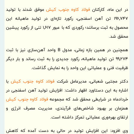
در این ماه، کارکنان
فولاد کاوه جنوب کیش
موفق شدند با تولید
196٬747 تن آهن اسفنجی، رکورد تازه‌ای در تولید ماهیانه این
محصول به ثبت برسانند؛ رکوردی که با عبور 1٬617 تنی از رکورد پیشین
محقق شد.
همچنین در همین بازه زمانی، مدول B واحد آهن‌سازی نیز با ثبت
99٬274 تن تولید ماهیانه، رکورد جدیدی را به ثبت رساند و بار دیگر
ظرفیت فنی و عملیاتی این واحد را به نمایش گذاشت.
دکتر مجتبی شعبانی، مدیرعامل شرکت
فولاد کاوه جنوب کیش
با
اشاره به این دستاورد اظهار داشت: افزایش تولید آهن اسفنجی در
خردادماه در شرایطی محقق شد که مجموعه
فولاد کاوه جنوب کیش
همزمان بر بهبود شاخص‌های فرآیندی، مدیریت مصرف انرژی و
ارتقای بهره‌وری عملیاتی تمرکز داشته است.
وی افزود: این افزایش تولید در حالی به دست آمده که کاهش