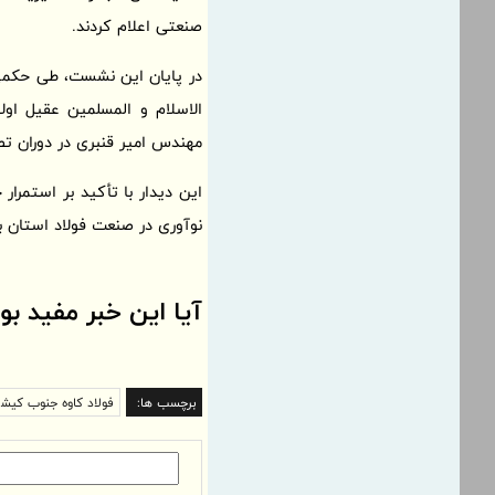
صنعتی اعلام کردند.
در پایان این نشست، طی حکمی 
الاسلام و المسلمین عقیل او
مهندس امیر قنبری در دوران 
این دیدار با تأکید بر استمرا
نوآوری در صنعت فولاد استان ب
آیا این خبر مفید بو
برچسب ها:
فولاد کاوه جنوب کیش