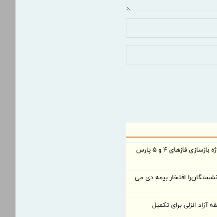
بانک تجارت، تأمین‌کننده مالی پروژه بازسازی فازهای ۴ و ۵ پارس
شستگان‌را افتخار بیمه دی می
 آزاد انزلی برای تكمیل