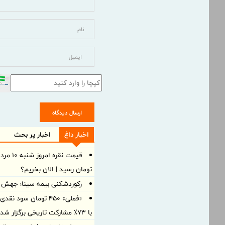
ارسال دیدگاه
اخبار داغ
اخبار پر بحث
تومان رسید | الان بخریم؟
رکوردشکنی بیمه سینا؛ جهش 105 درصدی درآمد در بهار 1405
«فملی» ۴۵۰ تومان سو
با ۷۳٪ مشارکت تاریخی برگزار شد