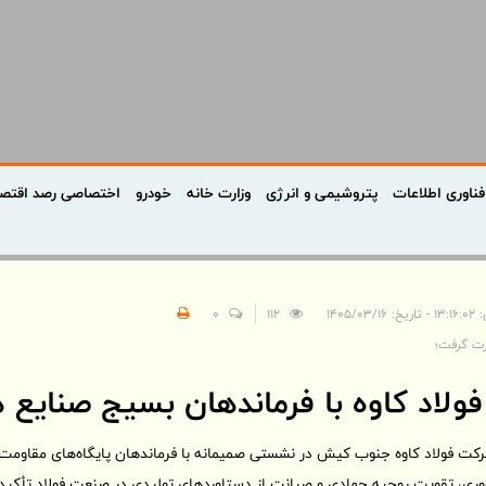
فناوری اطلاعات
پتروشیمی و انرژی
وزارت خانه
خودرو
اختصاصی رصد اقتص
 ۱۴۰۵/۰۳/۱۶
112
0
رت گرفت؛
فولاد کاوه با فرماندهان بسیج صنایع 
کت فولاد کاوه جنوب کیش در نشستی صمیمانه با فرماندهان پایگاه‌های مقاومت 
وری، تقویت روحیه جهادی و صیانت از دستاوردهای تولیدی در صنعت فولاد تأکید 