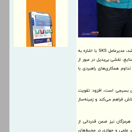
در این دیدار که با هدف بررسی راهکارهای تقویت تعاملات میان بخش صنعت و نهادهای انقلابی برگزار شد، مدیرعامل SKS با اشاره به
ایع، نقشی بی‌بدیل در عبور از
داوم همکاری‌های راهبردی با
های بسیجی است، افزود: تقویت
ش فراهم می‌کند و زمینه‌ساز
هرمزگان نیز ضمن قدردانی از
گی، علمی و جهادی در محیط‌های