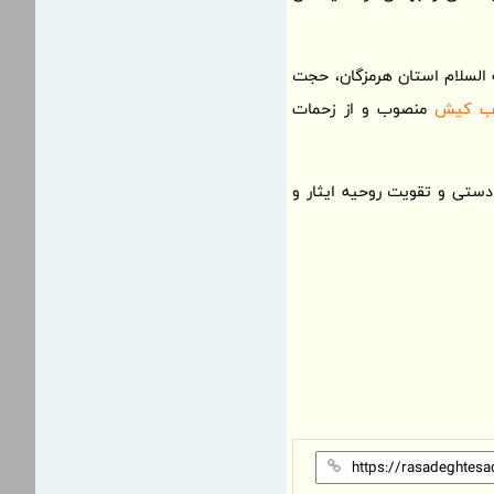
 السلام استان هرمزگان، حجت
نوب کیش
منصوب و از زحمات
ادستی و تقویت روحیه ایثار و