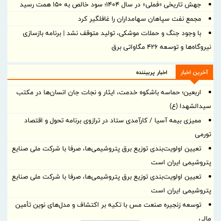
جهش تاریخی «فملی» در سال ۱۴۰۴؛ سود خالص به ۱۵۰ همت رسید
مجمع نفت سپاهان سهامداران را غافلگیر کرد
با وجود جنگ و حملات موشکی، تولید متوقف نشد | برنامه بازسازی
نیروگاه‌ها و توسعه ۴۲۶ مگاواتی برق
آخرین اخبار
اخبار پربیننده
اربعین؛ حماسه باشکوه خدمت، ایثار و نجات جان انسان‌ها در مکتب
سیدالشهدا (ع)
ممیزی بیمه آسیا / کارآمدی ستاد در ترازوی برنامه تحول و اقتصاد
تورمی
تعیین اولویت‌بندی توزیع برق پتروشیمی‌ها، صرفا با شرکت ملی صنایع
پتروشیمی ایران است
تعیین اولویت‌بندی توزیع برق پتروشیمی‌ها، صرفا با شرکت ملی صنایع
پتروشیمی ایران است
توسعه زنجیره صنعت مس با تکیه بر اکتشاف و مدل‌های نوین تأمین
مالی