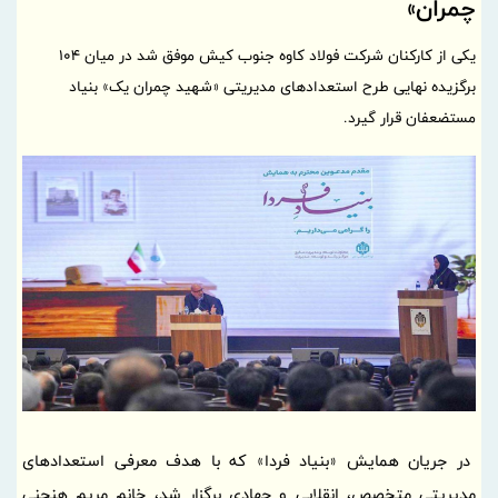
چمران»
یکی از کارکنان شرکت فولاد کاوه جنوب کیش موفق شد در میان ۱۰۴
برگزیده نهایی طرح استعدادهای مدیریتی «شهید چمران یک» بنیاد
مستضعفان قرار گیرد.
در جریان همایش «بنیاد فردا» که با هدف معرفی استعدادهای
مدیریتی متخصص، انقلابی و جهادی برگزار شد، خانم مریم هنجنی