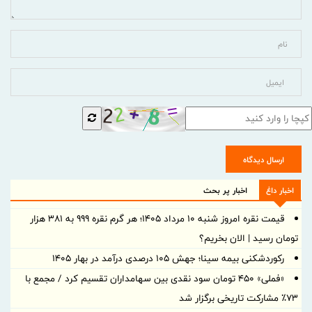
ارسال دیدگاه
اخبار داغ
اخبار پر بحث
قیمت نقره امروز شنبه ۱۰ مرداد ۱۴۰۵؛ هر گرم نقره ۹۹۹ به ۳۸۱ هزار
تومان رسید | الان بخریم؟
رکوردشکنی بیمه سینا؛ جهش 105 درصدی درآمد در بهار 1405
«فملی» ۴۵۰ تومان سود نقدی بین سهامداران تقسیم کرد / مجمع با
۷۳٪ مشارکت تاریخی برگزار شد