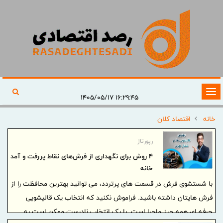
تغییر
۱۶:۲۹:۴۵ ۱۴۰۵/۰۵/۱۷
وضعیت
خانه
اقتصاد کلان
ناوبری
رپورتاژ
4 روش برای نگهداری از فرش‌های نقاط پررفت و آمد
خانه
با شستشوی فرش در قسمت های پرتردد، می توانید بهترین محافظت را از
فرش هایتان داشته باشید. فراموش نکنید که انتخاب یک قالیشویی
حرفه ای همه چیز ماجرا است. با یک انتخاب نادرست ممکن است به