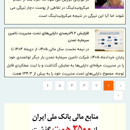
میکرونیدلینگ در نقاطی از پوست دچار تیرگی می
شوند اما آیا این تیرگی در نتیجه میکرونیدلینگ است.
افزایش 19.2درصدی دارایی‌های تحت مدیریت تامین
سرمایه تمدن
در نیمه نخست سال مالی ۱۴۰۵، از دی‌ماه ۱۴۰۴ تا
پایان خردادماه ۱۴۰۵، شرکت تامین سرمایه تمدن بار دیگر توانمندی خود
را در مدیریت حرفه‌ای دارایی‌ها به نمایش گذاشت و با ثبت عملکردی قابل
توجه، مجموع دارایی‌های تحت مدیریت خود را به بیش از ۱۳۴.۳ همت
رساند. این رقم در مقایسه با ابتدای دوره، از رشد ۱۹.۲ درصدی حکایت
6
5
4
3
2
1
‹
دارد؛ به‌گونه‌ای که ارزش دارایی‌های تحت مدیریت ۱۲ صندوق
›
سرمایه‌گذاری این شرکت از ۱,۱۲۷,۱۱۵ میلیارد ریال به ۱,۳۴۳,۱۰۴ میلیارد
ریال افزایش یافت و رشدی معادل ۲۱۵,۹۸۹ میلیارد ریال را در این بازه
شش‌ماهه به ثبت رساند.