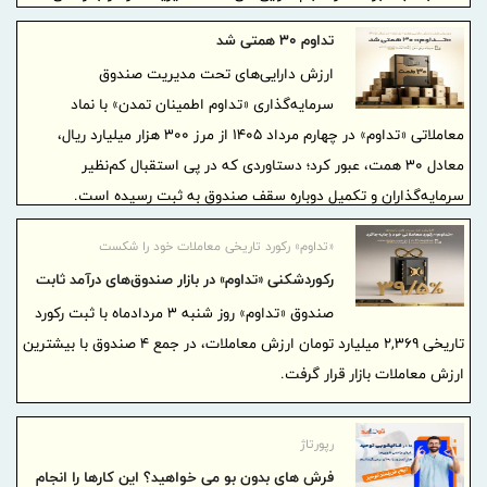
درصدی به بیش از ۱۵.۳ همت ارتقا دهد.
تداوم 30 همتی شد
ارزش دارایی‌های تحت مدیریت صندوق
سرمایه‌گذاری «تداوم اطمینان تمدن» با نماد
معاملاتی «تداوم» در چهارم مرداد ۱۴۰۵ از مرز ۳۰۰ هزار میلیارد ریال،
معادل ۳۰ همت، عبور کرد؛ دستاوردی که در پی استقبال کم‌نظیر
سرمایه‌گذاران و تکمیل دوباره سقف صندوق به ثبت رسیده است.
«تداوم» رکورد تاریخی معاملات خود را شکست
رکوردشکنی «تداوم» در بازار صندوق‌های درآمد ثابت
صندوق «تداوم» روز شنبه ۳ مردادماه با ثبت رکورد
تاریخی ۲,۳۶۹ میلیارد تومان ارزش معاملات، در جمع ۴ صندوق با بیشترین
ارزش معاملات بازار قرار گرفت.
رپورتاژ
فرش های بدون بو می خواهید؟ این کارها را انجام