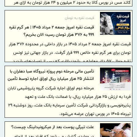
کاتد مس در بورس کالا به حدود ۲ میلیون و ۲۴ هزار تومان به ازای هر
کیلو رسیده است.
قیمت نقره به تومان
قیمت نقره امروز جمعه ۲ مرداد ۱۴۰۵ | هر گرم نقره
۹۹۹ به ۳۷۶ هزار تومان رسید؛ الان بخریم؟
قیمت نقره امروز جمعه ۲ مرداد ۱۴۰۵ در بازار داخلی در محدوده ۳۷۶ هزار
تومان برای هر گرم نقره خالص ۹۹۹ قرار گرفت. در بازار جهانی نیز اونس
نقره حوالی ۵۷ دلار معامله می‌شود؛ بازاری که پس از نوسان‌های شدید
هفته گذشته همچنان مورد توجه خریداران و سرمایه‌گذاران است.
تأمین مالی مرحله دوم پروژه نیروگاه صبا دهلران با
انتشار ۲۵ هزار میلیارد ریال اوراق اجاره توسط تأمین
سرمایه بانک ملت
مرحله دوم اوراق اجاره شرکت گروه پتروشیمی تابان
فردا به ارزش ۲۵ هزار میلیارد ریال، با ضمانت بانک ملت و تعهد
پذیره‌نویسی و بازارگردانی شرکت تأمین سرمایه بانک ملت، روز دوشنبه ۲۹
تیرماه ۱۴۰۵ در بورس تهران عرضه می‌شود.
علت تیرگی پوست بعد از میکرونیدلینگ چیست؟
در مواردی گزارش می شود که افراد بعد از انجام