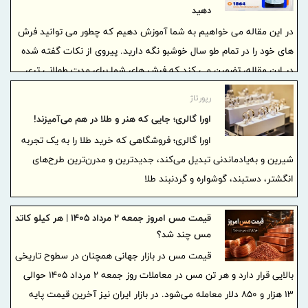
دهید
در این مقاله می خواهیم به شما آموزش دهیم که چطور می توانید فرش
های خود را در تمام طو سال خوشبو نگه دارید. پیروی از نکات گفته شده
در این مقاله، تضمین می کند که فرش های شما برای مدت طولانی تری
بدون بو و شاداب به نظر می رسند و درنتیجه خانه تان بو نمی دهد!
رپورتاژ
اورا گالری؛ جایی که هنر و طلا در هم می‌آمیزند!
اورا گالری؛ فروشگاهی که خرید طلا را به یک تجربه
شیرین و به‌یادماندنی تبدیل می‌کند، جدیدترین و مدرن‌ترین طرح‌های
انگشتر، دستبند، گوشواره و گردنبند طلا
قیمت مس امروز جمعه ۲ مرداد ۱۴۰۵ | هر کیلو کاتد
مس چند شد؟
قیمت مس در بازار جهانی همچنان در سطوح تاریخی
بالایی قرار دارد و هر تن مس در معاملات روز جمعه ۲ مرداد ۱۴۰۵ حوالی
۱۳ هزار و ۸۵۰ دلار معامله می‌شود. در بازار ایران نیز آخرین قیمت پایه