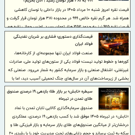
۹۹۹ به ۳۸۱ هزار تومان رسید | الان بخریم؟
قیمت نقره امروز شنبه ۱۰ مرداد ۱۴۰۵ در بازار داخلی با نوسان کاهشی
همراه شد. هر گرم نقره خالص ۹۹۹ در محدوده ۳۸۱ هزار تومان قرار گرفت و
قیمت نقره ۹۲۵ نیز به حدود ۳۵۲ هزار تومان رسید. اونس جهانی نقره هم
پس از نوسانات شدید روزهای گذشته، حوالی ۵۸ دلار معامله شد.
قیمت‌گذاری دستوری؛ فشاری بر شریان نقدینگی
فولاد ایران
صنعت فولاد ایران تنها مجموعه‌ای از کارخانه‌ها،
کوره‌ها و خطوط تولید نیست؛ فولاد یکی از ستون‌های تولید ملی، صادرات
غیرنفتی، اشتغال صنعتی و بازار سرمایه کشور به شمار می‌رود. صنعتی که
بخشی از زیرساخت‌های آن در سال‌های جنگ تحمیلی آسیب دید، اما با
سرمایه‌گذاری‌های سنگین، تلاش مهندسان و کارگران و تداوم فعالیت
سیطره «تابش» بر بازار طلا؛ بازدهی ۱۹ درصدی صندوق
بنگاه‌ها، دوباره بازسازی شد و به جایگاهی راهبردی در اقتصاد ایران رسید.
طلای تمدن در تیرماه
صندوق سرمایه‌گذاری کالایی تابان تمدن با نماد
«تابش» در تیرماه ۱۴۰۵ موفق شد با کسب بازدهی ۱۹ درصدی، عملکردی
درخشان‌تر از میانگین صندوق‌های طلای بازار سرمایه و بازار فیزیکی طلا و
سکه به ثبت برساند و حجم دارایی‌های تحت مدیریت خود را با رشدی ۲۰