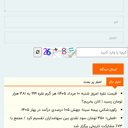
ارسال دیدگاه
اخبار داغ
اخبار پر بحث
قیمت نقره امروز شنبه ۱۰ مرداد ۱۴۰۵؛ هر گرم نقره ۹۹۹ به ۳۸۱ هزار
تومان رسید | الان بخریم؟
رکوردشکنی بیمه سینا؛ جهش 105 درصدی درآمد در بهار 1405
«فملی» ۴۵۰ تومان سود نقدی بین سهامداران تقسیم کرد / مجمع با
۷۳٪ مشارکت تاریخی برگزار شد