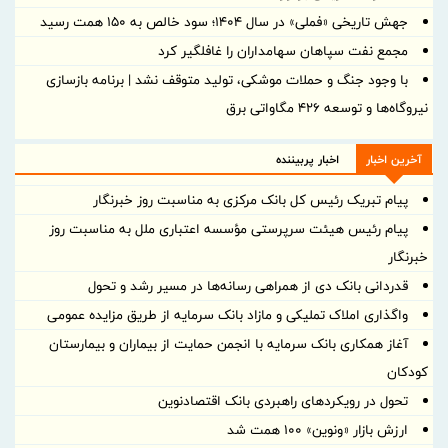
جهش تاریخی «فملی» در سال ۱۴۰۴؛ سود خالص به ۱۵۰ همت رسید
مجمع نفت سپاهان سهامداران را غافلگیر کرد
با وجود جنگ و حملات موشکی، تولید متوقف نشد | برنامه بازسازی
نیروگاه‌ها و توسعه ۴۲۶ مگاواتی برق
آخرین اخبار
اخبار پربیننده
پیام تبریک رئیس کل بانک مرکزی به مناسبت روز خبرنگار
پیام رئیس هیئت سرپرستی مؤسسه اعتباری ملل به مناسبت روز
خبرنگار
قدردانی بانک دی از همراهی رسانه‌ها در مسیر رشد و تحول
واگذاری املاک تملیکی و مازاد بانک سرمایه از طریق مزایده عمومی
آغاز همکاری بانک سرمایه با انجمن حمایت از بیماران و بیمارستان
کودکان
تحول در رویکردهای راهبردی بانک اقتصادنوین
ارزش بازار «ونوین» 100 همت شد