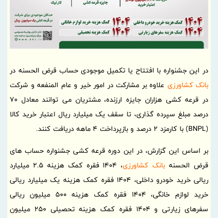
در این جشنواره با افتتاح یا تکمیل موجودی حساب قرض الحسنه در
بانک کشاورزی
علاوه بر مشارکت در امور خیر و عام المنفعه و شرکت
در قرعه کشی هزاران جایزه ارزنده، مشتریان می توانند معادل 70
درصد مبلغ سپرده گذاری، تا سقف یک میلیارد ریال اعتبار خرید کالا
(BNPL) با کارمزد 2 درصد و بازپرداخت 4 ماهه دریافت کنند.
بر اساس این گزارش، در این دوره قرعه کشی جشنواره حساب های
قرض الحسنه
بانک کشاورزی
، 1404 فقره کمک هزینه 2.5 میلیارد
ریالی خرید خودرو داخلی، 1404 فقره کمک هزینه یک میلیارد ریالی
خرید لوازم خانگی، 1404 فقره کمک هزینه 500 میلیون ریالی
سفرهای زیارتی و 1404 فقره کمک هزینه تحصیلی 250 میلیون