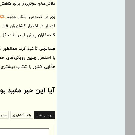
تلاش‌های مؤثری را برای کاهش 
وی در خصوص ابتکار جدید
بان
اعتبار در اختیار کشاورزان قر
گندمکاران پیش از دریافت کل م
عبداللهی تأکید کرد: همانطور
با استمرار چنین رویکردهای حم
غذایی کشور با شتاب بیشتری ت
آیا این خبر مفید بو
برچسب ها:
بانک کشاورزی
اخبار