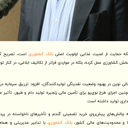
اینکه حمایت از امنیت غذایی اولویت اصلی
بانک کشاورزی
است، تصریح کرد:
خش کشاورزی عمل کرده، بلکه در مواردی فراتر از تکالیف ابلاغی، در کنار ت
مالی نوین در بهبود وضعیت نقدینگی تولیدکنندگان، افزود: تزریق سرمایه د
ن اجرای طرح نوی‌پو برای تأمین مالی زنجیره تولید دام و طیور، تأثیر 
داری تولید داشته است.
ه چالش‌های پیش‌روی خرید تضمینی گندم و تأخیرهای ناخواسته در پردا
ا و محدودیت‌های مالی کشور،
بانک کشاورزی
با تدابیر مدیریتی و هماه