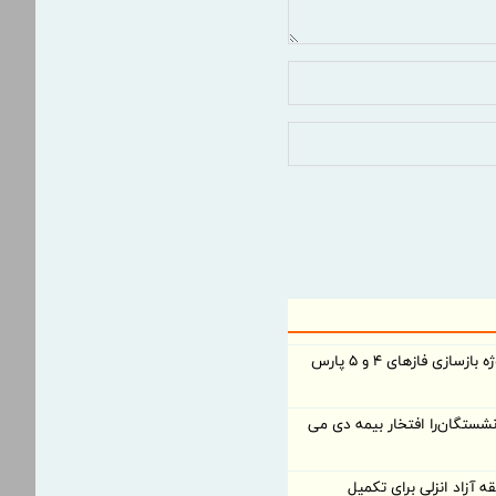
بانک تجارت، تأمین‌کننده مالی پروژه بازسازی فازهای ۴ و ۵ پارس
شستگان‌را افتخار بیمه دی می
 آزاد انزلی برای تكمیل