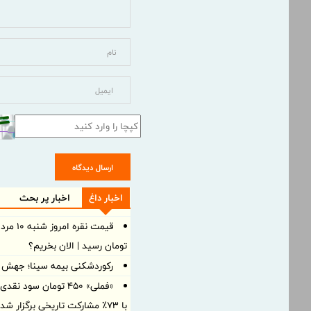
ارسال دیدگاه
اخبار داغ
اخبار پر بحث
تومان رسید | الان بخریم؟
رکوردشکنی بیمه سینا؛ جهش 105 درصدی درآمد در بهار 1405
«فملی» ۴۵۰ تومان سو
با ۷۳٪ مشارکت تاریخی برگزار شد