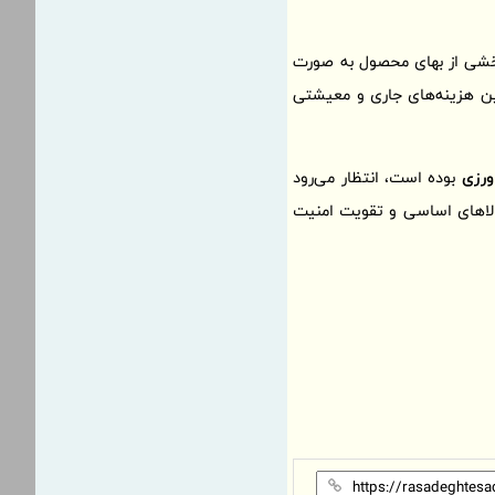
خشی از بهای محصول به صورت
مین هزینه‌های جاری و معیشتی
ورزی
بوده است، انتظار می‌رود
کالاهای اساسی و تقویت امنیت