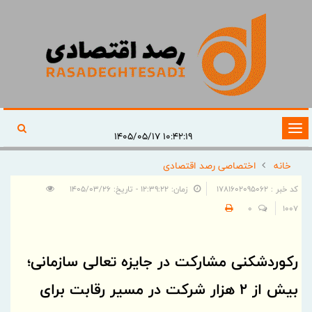
تغییر
۱۰:۴۲:۱۹ ۱۴۰۵/۰۵/۱۷
وضعیت
خانه
اختصاصی رصد اقتصادی
ناوبری
کد خبر : 1781602095062
زمان: ۱۲:۳۹:۲۲ - تاریخ: ۱۴۰۵/۰۳/۲۶
0
1007
رکوردشکنی مشارکت در جایزه تعالی سازمانی؛
بیش از ۲ هزار شرکت در مسیر رقابت برای