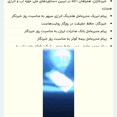
خبرنگاران، همراهان آگاه در تبیین دستاوردهای ملی حوزه آب و انرژی
هستند
پیام تبریک مدیرعامل هلدینگ انرژی سپهر به مناسبت روز خبرنگار
خبرنگار، حافظ حقیقت در روزگار روایت‌هاست
پیام مدیرعامل بانک صادرات ایران به مناسبت روز خبرنگار
پیام مدیرعامل بیمه کوثر به مناسبت روز خبرنگار
پیام محمد جامعی مدیر روابط عمومی شرکت فولاد خوزستان به
مناسبت روز خبرنگار
پیام تبریک مدیرعامل بانک مسکن به مناسبت روز خبرنگار
پیام تبریک دبیر شورایعالی مناطق آزاد و ویژه اقتصادی به مناسبت روز
خبرنگار
بلوغ نظام‌های مدیریتی در فولاد آلیاژی ایران با تمدید گواهینامه‌های
IMS بدون هیچ‌گونه عدم انطباق تأیید شد
پیام مدیرعامل شرکت ملی صنایع مس ایران به‌مناسبت «روز خبرنگار»
پیام تبریک رئیس پژوهشکده بیمه به مناسبت روز خبرنگار
پیام تبریک مدیرعامل بانک تجارت به مناسبت روز خبرنگار