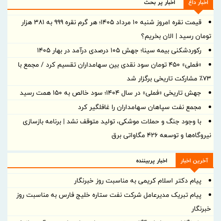
اخبار داغ
اخبار پر بحث
قیمت نقره امروز شنبه ۱۰ مرداد ۱۴۰۵؛ هر گرم نقره ۹۹۹ به ۳۸۱ هزار
تومان رسید | الان بخریم؟
رکوردشکنی بیمه سینا؛ جهش 105 درصدی درآمد در بهار 1405
«فملی» ۴۵۰ تومان سود نقدی بین سهامداران تقسیم کرد / مجمع با
۷۳٪ مشارکت تاریخی برگزار شد
جهش تاریخی «فملی» در سال ۱۴۰۴؛ سود خالص به ۱۵۰ همت رسید
مجمع نفت سپاهان سهامداران را غافلگیر کرد
با وجود جنگ و حملات موشکی، تولید متوقف نشد | برنامه بازسازی
نیروگاه‌ها و توسعه ۴۲۶ مگاواتی برق
آخرین اخبار
اخبار پربیننده
پیام دکتر اسلام کریمی به مناسبت روز خبرنگار
پیام تبریک مدیرعامل شرکت نفت ستاره خلیج فارس به مناسبت روز
خبرنگار