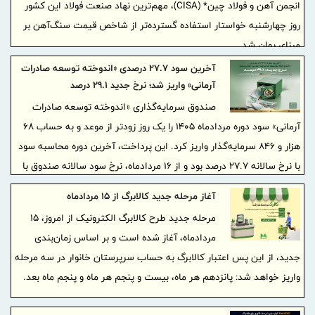
انجمن آهن و فولاد چین* (CISA)، مهم‌ترین نهاد صنعت فولاد این کشور
روز چهارشنبه خواستار استفاده گسترده‌تر از شاخص قیمت سنگ‌آهن بر
مبنای یوان شد.
آخرین سود ۲۷.۷ درصدی «اندوخته توسعه صادرات
آرمانی» واریز شد؛ نرخ جدید ۲۹.۱ درصد
صندوق سرمایه‌گذاری «اندوخته توسعه صادرات
آرمانی» سود دوره مردادماه ۱۴۰۵ را یک روز زودتر از موعد و به حساب ۶۸
هزار و ۸۴۶ سرمایه‌گذار واریز کرد. این پرداخت، آخرین دوره محاسبه سود
با نرخ سالانه ۲۷.۷ درصد بود و از ۱۶ مردادماه، نرخ سود سالانه صندوق با
۱.۴ واحد درصد افزایش به ۲۹.۱ درصد رسید.
آغاز مرحله جدید کالابرگ از ۱۵ مردادماه
مرحله جدید طرح کالابرگ الکترونیک از امروز، ۱۵
مردادماه، آغاز شده است و بر اساس زمان‌بندی
جدید، از این پس اعتبار کالابرگ به حساب سرپرستان خانوار در سه مرحله
واریز خواهد شد: پانزدهم هر ماه، بیست و پنجم هر ماه و پنجم ماه بعد.