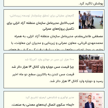
پوشش تاکید کرد.
گام‌های عملیاتی برای تحقق چشم‌انداز توسعه زیرساختی؛
ضرب‌الاجل مدیرعامل سازمان منطقه آزاد انزلی برای
تكمیل پروژه‌های عمرانی
مصطفی طاعتی‌مقدم، مدیرعامل سازمان منطقه آزاد انزلی، به همراه
محمدمهدی قربانی، معاون عمرانی و زیربنایی و مدیران این معاونت، با
حضور در محل اجرای پروژه‌ها، بر روند پیشرفت فیزیکی و کیفی طرح‌های
عمرانی منطقه نظارت کردند.
۲۰۰ هزار تن مس در جولای وارد آمریکا شد
چرا قیمت مس دوباره وارد کانال ۱۴ هزار دلار شد
قیمت مس لندن به بالاترین سطح دو ماه اخیر
رسید و دوباره وارد کانال ۱۴ هزار دلار شد.
مدیر نوآوری و شتابدهی ایمینو تشریح کرد:
«ایما»؛ سکوی اتصال ایده‌های معدنی به صنعت،