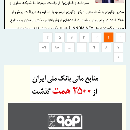
سرمایه و فناوری/ از رقابت تیم‌ها تا شبکه سازی و
تجاری‌سازی
مدیر نوآوری و شتابدهی مرکز نوآوری ایمینو با اشاره به دریافت بیش از
۴۰۰ ایده در پنجمین جشنواره ایده‌های ارزش‌افزای بخش معدن و صنایع
معدنی گفت: ایما ـ INNOMINE5 فراتر از یک رویداد رقابتی، به‌عنوان
مخزن ملی ایده و سکوی اتصال تیم‌های فناور به بنگاه‌های معدنی،
6
5
4
3
2
1
‹
شتاب‌دهنده‌ها، صندوق‌های سرمایه‌گذاری و نهادهای پژوهشی طراحی
89
88
...
10
9
8
7
شده است.
›