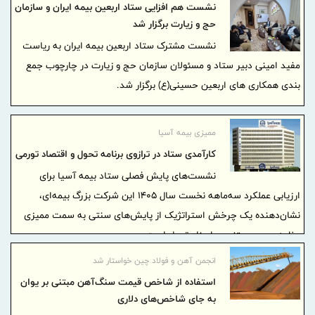
آن، تأکید کرد: سازمان تمام تلاش خود را انجام می‌دهد که در اسرع وقت
نشست هم افزایی ستاد اربعین بیمه ایران و سازمان
این معوقات پرداخت شود و این مهم، اولین و اصلی‌ترین دغدغه این
حج و زیارت برگزار شد
روزهای ما است.
نشست مشترک ستاد اربعین بیمه ایران به ریاست
مفید امینی دبیر ستاد و مسئولان سازمان حج و زیارت در چارچوب جمع
بندی همکاری های اربعین حسینی(ع) برگزار شد.
ممیزی بیمه آسیا
کارآمدی ستاد در ترازوی برنامه تحول و اقتصاد تورمی
نشست‌های پایش فصلی ستاد بیمه آسیا برای
ارزیابی عملکرد سه‌ماهه نخست سال ۱۴۰۵ این شرکت بزرگ بیمه‌ای،
نشان‌دهنده یک چرخش استراتژیک از پایش‌های سنتی به سمت ممیزی
برنامه‌محور و مبتنی بر اسناد تحول است.
انجمن آهن و فولاد چین خواستار شد
استفاده از شاخص قیمت سنگ‌آهن مبتنی بر یوان
به جای شاخص‌های دلاری