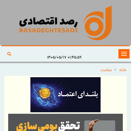
تغییر
۰۱:۴۵:۵۹ ۱۴۰۵/۰۵/۱۷
وضعیت
خانه
سلامت
ناوبری