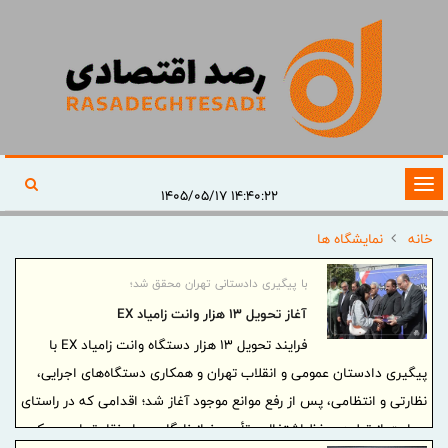
تغییر
۱۴:۴۰:۲۲ ۱۴۰۵/۰۵/۱۷
وضعیت
خانه
نمایشگاه ها
ناوبری
با پیگیری دادستانی تهران محقق شد؛
آغاز تحویل ۱۳ هزار وانت زامیاد EX
فرایند تحویل ۱۳ هزار دستگاه وانت زامیاد EX با
پیگیری دادستان عمومی و انقلاب تهران و همکاری دستگاه‌های اجرایی،
نظارتی و انتظامی، پس از رفع موانع موجود آغاز شد؛ اقدامی که در راستای
حمایت از تولید، حفظ اشتغال و تأمین نیاز ناوگان حمل‌ونقل تجاری سبک