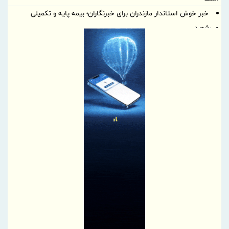
خبر خوش استاندار مازندران برای خبرنگاران؛‌ بیمه پایه و ‌تکمیلی
می‌شوید
ضرورت گذار صنعت بیمه به مدل‌های اعتبارسنجی چندبعدی
خدمت به بازنشستگان‌را افتخار بیمه دی می دانیم
پیام تبریک دکتر نیکوگفتار مدیرعامل بیمه آسماری به مناسبت روز
خبرنگار
اصحاب رسانه شریک راهبردی توسعه فرهنگ قرض‌الحسنه هستند
خبرنگاری، مسئولیت بزرگ روایت آگاهانه و صادقانه جامعه است
خبرنگاری، مسئولیت بزرگ روایت آگاهانه و صادقانه جامعه است
پیام تبریک مدیرعامل بانک ملت به مناسبت روز خبرنگار
مدیرعامل بانک ملی ایران روز خبرنگار را تبریک گفت
سرمایه انسانی شبکه بانکی و مدیریت ریسک عملیاتی
بیانیه دبیرکل مجمع خبرنگاران و نویسندگان دفاع مقدس و مقاومت به
مناسبت روز خبرنگار
پیام تبریک حجت‌اله صیدی، رئیس سازمان بورس و اوراق بهادار به