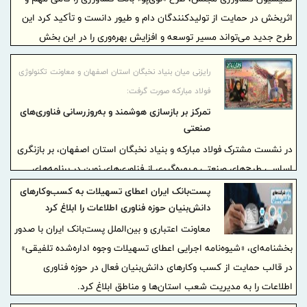
اثربخش در حمایت از تولیدکنندگان دام و طیور دانست و تأکید کرد این
طرح جدید می‌تواند مسیر توسعه و افزایش بهره‌وری را در این بخش
شتاب دهد.
رایزنی میان بنیاد نخبگان استان اصفهان و معاونت تکنولوژی
فولاد مبارکه صورت گرفت:
تمرکز بر بازسازی هوشمند و به‌روزرسانی فناوری‌های
صنعتی
در نشست مشترک فولاد مبارکه و بنیاد نخبگان استان اصفهان، بر بازنگری
اساسی طرح‌های صنعتی و بهره‌گیری از فناوری‌های نوین در برنامه‌های
بازسازی و نوسازی تأکید شد؛ نشستی که با اعلام آمادگی بنیاد نخبگان
پست‌بانک ایران اعطای تسهیلات به کسب‌وکارهای
برای مشارکت گسترده در لایه‌های فنی، مدیریتی و راهبردی همراه بود.
دانش‌بنیان حوزه فناوری اطلاعات را ابلاغ کرد
معاونت اعتباری و بین‌الملل پست‌بانک ایران با صدور
بخشنامه‌ای، «شیوه‌نامه اجرایی اعطای تسهیلات وجوه اداره‌شده تلفیقی»
در قالب حمایت از کسب ‌وکارهای دانش‌بنیان فعال در حوزه فناوری
اطلاعات را به مدیریت شعب استان‌ها و مناطق ابلاغ کرد.