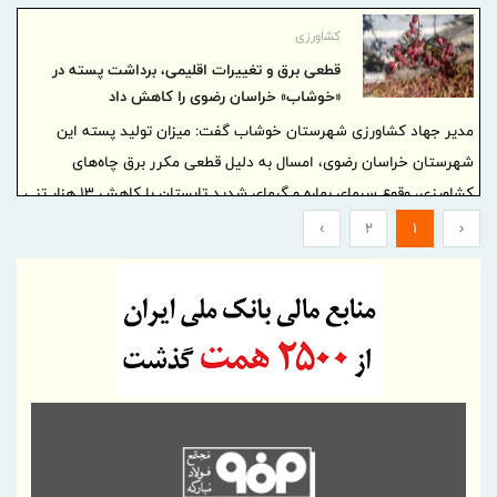
کشاورزی
قطعی برق و تغییرات اقلیمی، برداشت پسته در
«خوشاب» خراسان رضوی را کاهش داد
مدیر جهاد کشاورزی شهرستان خوشاب گفت: میزان تولید پسته این
شهرستان خراسان رضوی، امسال به دلیل قطعی مکرر برق چاه‌های
کشاورزی، وقوع سرمای بهاره و گرمای شدید تابستان با کاهش ۱۳ هزار تنی
به ۲۰ هزار تن رسید.
›
2
1
‹