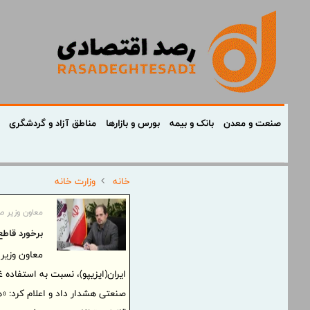
صنعت و معدن
بانک و بیمه
بورس و بازارها
مناطق آزاد و گردشگری
خانه
وزارت خانه
معاون وزیر ص
برخورد قاطع
معاون وزیر
ایران(ایزیپو)، نسبت به استفاده غ
صنعتی هشدار داد و اعلام کرد: «ه