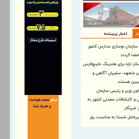
ر
اخبار پربیننده
سازمان نوسازی مدارس کشور
امضا کردند
خار تازه برای هلدینگ خلیج‌فارس
ان متعهد، سفیران آگاهی و
بیین هستند
اون وزیر و رئیس سازمان
 و اکتشافات معدنی کشور به
خبرنگار
یرعامل شستا به مناسبت روز
لدینگ تاسیکو بر توسعه پایدار در