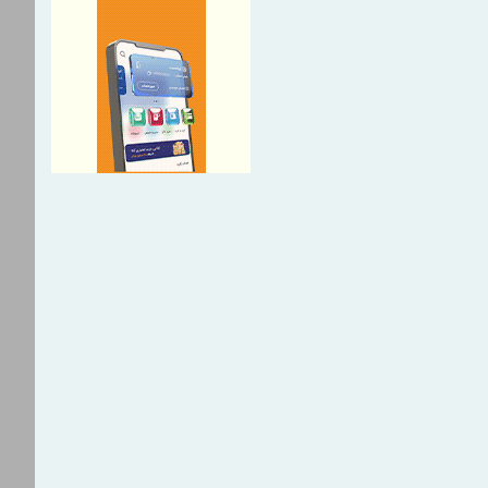
ت سلولزی
جهش ۲۲۴۴ درصدی صادرات شرکت کربن
یی که به واشنگتن رسیدند
ی؛ رمز موفقیت شرکت مخابرات
گ
ی؛ میان رسالتِ حقیقت و
عصر جدید
ای تخصصی بخشی از مسیر
ت/ خبرنگاران همراهان شفافیت
ارت
ی آسیب‌دیده از جنگ با بهره‌گیری
ارزش بازسازی می‌شوند
 پرسش‌های پرتکرار فعالان
 قالب پادکست
ات راهبردی بخش‌خصوصی برای