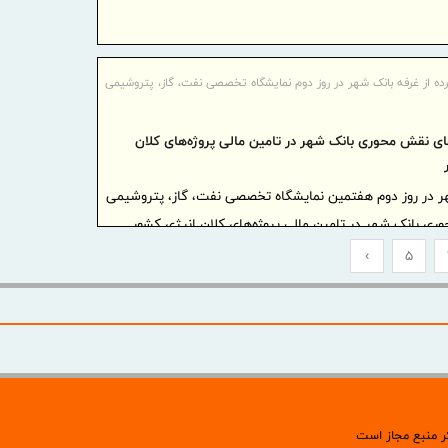
پیام تق
فروشگاه‌ها
روز خبرنگار
ده از غرفه بانک شهر در روز دوم نمایشگاه تخصصی نفت، گاز، پتروشیمی
شرایط خرید
فای نقش محوری بانک شهر در تامین مالی پروژه‌های کلان
پیام تبر
دریانوردی ب
هر در روز دوم هفتمین نمایشگاه تخصصی نفت، گاز، پتروشیمی
وری بانک شهر در تامین مالی پروژه‌های کلان انرژی کشور
مرداد‌ ۱۴۰۵
›
5
مدیرعام
خبرنگار را 
پیام تب
به مناسبت ر
ر منبع مجاز است