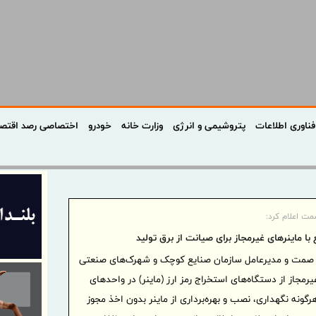
فناوری اطلاعات
پتروشیمی و انرژی
وزارت خانه
خودرو
اختصاصی رصد اقتص
مت اعلام کرد:
 با ماینرهای غیرمجاز برای صیانت از برق تولید
 صمت و مدیرعامل سازمان صنایع کوچک و شهرک‌های صنعتی
یرمجاز از دستگاه‌های استخراج رمز ارز (ماینر) در واحدهای
رگونه نگهداری، نصب و بهره‌برداری از ماینر بدون اخذ مجوز