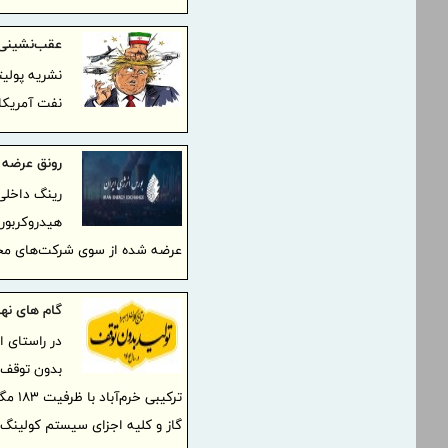
عقب‌نشینی ت
نشریه پولی
نفت آمریکا
رونق عرضه در 
رینگ داخلی 
هیدروکربوری
عرضه شده از سوی شرکت‌های مخت
گام های نهای
در راستای ا
بدون توقف»
ترکیب
گاز و کلیه اجزای سیستم کولینگ