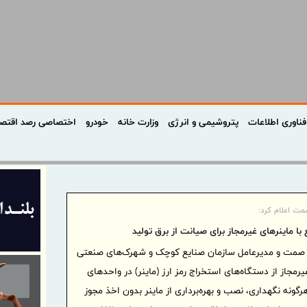
فناوری اطلاعات
پتروشیمی و انرژی
وزارت خانه
خودرو
اختصاصی رصد اقتص
مت اعلام کرد:
 با ماینرهای غیرمجاز برای صیانت از برق تولید
 صمت و مدیرعامل سازمان صنایع کوچک و شهرک‌های صنعتی
یرمجاز از دستگاه‌های استخراج رمز ارز (ماینر) در واحدهای
رگونه نگهداری، نصب و بهره‌برداری از ماینر بدون اخذ مجوز