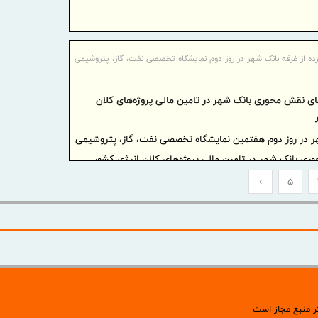
ایران
موشک‌ها
تاب‌آور
ده از غرفه بانک شهر در روز دوم نمایشگاه تخصصی نفت، گاز، پتروشیمی
ایران در جن
خبرنگار
فای نقش محوری بانک شهر در تامین مالی پروژه‌های کلان
چالش‌های 
رسانه‌ه
هر در روز دوم هفتمین نمایشگاه تخصصی نفت، گاز، پتروشیمی
تسهیل تجار
وری بانک شهر در تامین مالی پروژه‌های کلان انرژی کشور
و تسهیل تج
›
5
پروژه‌ها
از مهندسی 
پاسخ به
اقتصادی در
پیشنهاد
افزایش تاب‌
ر منبع مجاز است