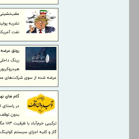
عقب‌نشینی ت
نشریه پولی
نفت آمریکا
رونق عرضه در 
رینگ داخلی 
هیدروکربوری
عرضه شده از سوی شرکت‌های مخت
گام های نهای
در راستای ا
بدون توقف»
ترکیب
گاز و کلیه اجزای سیستم کولینگ