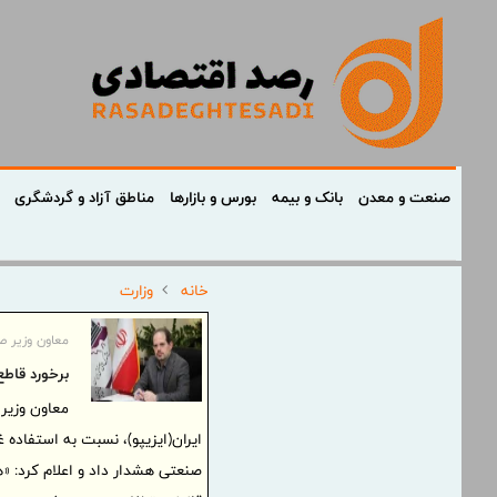
صنعت و معدن
بانک و بیمه
بورس و بازارها
مناطق آزاد و گردشگری
خانه
وزارت
معاون وزیر ص
برخورد قاطع
معاون وزیر
ایران(ایزیپو)، نسبت به استفاده غ
صنعتی هشدار داد و اعلام کرد: «ه