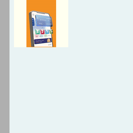
کارنامه فولاد مبارکه در سال ۱۴۰۴؛آبدیده
 و سازندگی ما، نیازمند روایت
 رسانه‌ها، پل ارتباطی شفافیت و
ومی است
عت و معدن؛ پیشران تأمین مالی
ردی و توسعه تولید کشور
معاون حقوقی و وصول مطالبات
و معدن از طرح شرکت یکتا
صندوق توسعه ملی با پرداخت
زی به صنایع آسیب دیده از جنگ
بانک شهر
 آگهی مرحله سوم مزایده اموال
دی