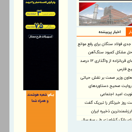
ر
اخبار پربیننده
جدی فولاد سنگان برای رفع موانع
حل مشکل کمبود سنگ‌آهن
ناگفته‌های قربانزاده از واگذاری ۱۲ درصد
یج فارس
عاون وزیر صمت بر نقش حیاتی
ر روایت صحیح دستاوردهای
ویت امید اجتماعی
ت روز خبرنگار را تبریک گفت
ارزشمندترین ذخیره ایران
ای بانک کشاورزی طی سه سال