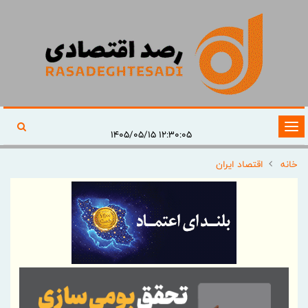
تغییر
۱۲:۳۰:۰۵ ۱۴۰۵/۰۵/۱۵
وضعیت
خانه
اقتصاد ایران
ناوبری