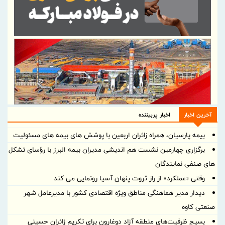
آخرین اخبار
اخبار پربیننده
بیمه پارسیان، همراه زائران اربعین با پوشش های بیمه های مسئولیت
برگزاری چهارمین نشست هم اندیشی مدیران بیمه البرز با رؤسای تشکل
های صنفی نمایندگان
وقتی «عملکرد» از راز ثروت پنهان آسیا رونمایی می کند
دیدار مدیر هماهنگی مناطق ویژه اقتصادی کشور با مدیرعامل شهر
صنعتی کاوه
بسیج ظرفیت‌های منطقه آزاد دوغارون برای تکریم زائران حسینی