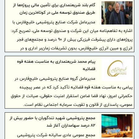
در سال مالی منتهی به ۲۹ اسفند ۱۴۰۴ خبر داد.
گام بلند شریعتمداری برای تأمین مالی پروژه‌ها از
طریق صندوق توسعه ملی در کوتاه‌ترین زمان
مدیرعامل شرکت صنایع پتروشیمی خلیج‌فارس با
اشاره به تفاهم‌نامه میان این شرکت و صندوق توسعه ملی، تصریح کرد:
پروژه‌های دارای پیشرفت فیزیکی بیش از ۹۰ درصد و مجتمع‌های فجر
انرژی و مبین انرژی خلیج‌فارس، بدون تشریفات زمان‌بر اداری و در
کوتاه‌ترین زمان ممکن مورد حمایت مالی قرار می‌گیرند.
پیام محمد شریعتمداری به مناسبت هفته قوه
قضائیه
مدیرعامل گروه صنایع پتروشیمی خلیج‌فارس در
پیامی به مناسبت هفته قوه قضائیه تأکید کرد که در عصر پیچیده
حکمرانی امروز، نهاد قضا ضامن استقرار امنیت حقوقی، صیانت از حقوق
عمومی، پاسداری از قانون و تقویت سرمایه اجتماعی نظام است.
مجمع پتروشیمی شهید تندگویان با حضور بیش از
۸۲ درصد سهامداران آغاز شد
مجمع عمومی عادی سالیانه شرکت پتروشیمی