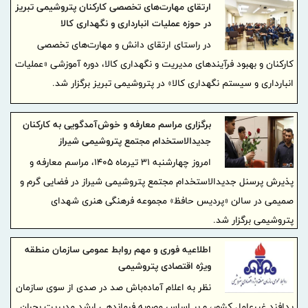
ارتقای مهارت‌های تخصصی کارکنان پتروشیمی تبریز
در حوزه عملیات انبارداری و نگهداری کالا
در راستای ارتقای دانش و مهارت‌های تخصصی
کارکنان و بهبود فرآیندهای مدیریت و نگهداری کالا، دوره آموزشی «عملیات
انبارداری و سیستم نگهداری کالا» در پتروشیمی تبریز برگزار شد.
برگزاری مراسم معارفه و خوش‌آمدگویی به كاركنان
جدیدالاستخدام مجتمع پتروشیمی شیراز
امروز چهارشنبه ۳۱ تیرماه ۱۴۰۵، مراسم معارفه و
پذیرش پرسنل جدیدالاستخدام مجتمع پتروشیمی شیراز در فضایی گرم و
صمیمی در سالن «پردیس حافظ» مجموعه فرهنگی هنری شهدای
پتروشیمی برگزار شد.
اطلاعیه فوری و مهم روابط عمومی سازمان منطقه
ویژه اقتصادی پتروشیمی
نظر به اعلام آماده‌باش صد در صدی از سوی سازمان
پدافند غیرعامل کشور، و بر اساس مصوبه فرماندهی ارشد مدیریت بحران