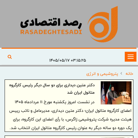
تغییر
۰۳:۱۵:۲۵ ۱۴۰۵/۰۵/۱۷
وضعیت
خانه
پتروشیمی و انرژی
ناوبری
دکتر متین دیداری برای دو سال دیگر رئیس کارگروه
متانول ایران شد
در نشست امروز یکشنبه مورخ ۱۱ مردادماه ۱۴۰۵
اعضای کارگروه متانول ایران؛ دکتر متین دیداری، مدیرعامل و‌ نائب رییس
هیئت مدیره شرکت پتروشیمی زاگرس، با رأی اعضای این کارگروه، برای
یک دوره دو ساله دیگر به عنوان رئیس کارگروه متانول ایران انتخاب شد.