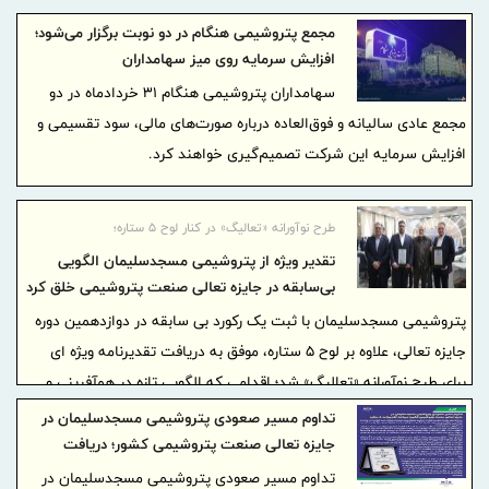
مجمع پتروشیمی هنگام در دو نوبت برگزار می‌شود؛
افزایش سرمایه روی میز سهامداران
سهامداران پتروشیمی هنگام ۳۱ خردادماه در دو
مجمع عادی سالیانه و فوق‌العاده درباره صورت‌های مالی، سود تقسیمی و
افزایش سرمایه این شرکت تصمیم‌گیری خواهند کرد.
طرح نوآورانه «تعالیگ» در کنار لوح ۵ ستاره؛
تقدیر ویژه از پتروشیمی مسجدسلیمان الگویی
بی‌سابقه در جایزه تعالی صنعت پتروشیمی خلق کرد
پتروشیمی مسجدسلیمان با ثبت یک رکورد بی سابقه در دوازدهمین دوره
جایزه تعالی، علاوه بر لوح ۵ ستاره، موفق به دریافت تقدیرنامه ویژه ای
برای طرح نوآورانه «تعالیگ» شد؛ اقدامی که الگویی تازه در همآفرینی و
اشاعه فرهنگ سرآمدی در صنعت پتروشیمی کشور ترسیم کرد.
تداوم مسیر صعودی پتروشیمی مسجدسلیمان در
جایزه تعالی صنعت پتروشیمی کشور؛ دریافت
تقدیرنامه 5 ستاره
تداوم مسیر صعودی پتروشیمی مسجدسلیمان در