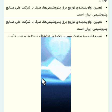
تورمی
تعیین اولویت‌بندی توزیع برق پتروشیمی‌ها، صرفا با شرکت ملی صنایع
پتروشیمی ایران است
تعیین اولویت‌بندی توزیع برق پتروشیمی‌ها، صرفا با شرکت ملی صنایع
پتروشیمی ایران است
توسعه زنجیره صنعت مس با تکیه بر اکتشاف و مدل‌های نوین تأمین
مالی
ایران، شریک راهبردی اتحادیه اقتصادی اوراسیا در مسیر توسعه تجارت
و همگرایی منطقه‌ای
پرداخت مطالبات بازنشستگان در اولویت تأمین اجتماعی؛ پیگیری برای
تأمین منابع ادامه دارد
نشست هم افزایی ستاد اربعین بیمه ایران و سازمان حج و زیارت برگزار
شد
کارآمدی ستاد در ترازوی برنامه تحول و اقتصاد تورمی
استفاده از شاخص قیمت سنگ‌آهن مبتنی بر یوان به جای شاخص‌های
دلاری