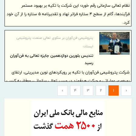
نظام تعالی سازمانی رقم خورد؛ این شرکت با تکیه بر بهبود مستمر
فرآیندها، گام از سطح ۴ ستاره فراتر نهاد و تقدیرنامه ۵ ستاره را از آن خود
کرد.
پتروشیمی فن‌آوران بر سکوی تعالی صنعت پتروشیمی
ایستاد؛
تندیس بلورین دوازدهمین جایزه تعالی به فن‌آوران
رسید
شرکت پتروشیمی فن‌آوران با تکیه بر رویکردهای نوین مدیریتی، ارتقای
بهره‌وری عملیاتی و حرکت هدفمند در مسیر تعالی سازمانی، موفق به کسب
تندیس بلورین دوازدهمین دوره جایزه تعالی صنعت پتروشیمی شد.
›
4
3
2
1
‹