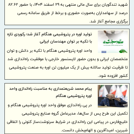
شهید تندگویان برای سال مالی منتهی به ۲۹ اسفند ۱۴۰۴، با حضور ۸۲.۶۲
درصد از سهامداران به‌صورت حضوری و برخط از طریق سامانه رسمی
برگزاری مجامع آغاز شد.
تولید اوره در پتروشیمی هنگام آغاز شد؛ رکوردی تازه
با تکیه بر توان مهندسان ایرانی
واحد اوره پتروشیمی هنگام با تکیه بر دانش و توان
متخصصان ایرانی و بدون حضور لایسنسور خارجی با موفقیت راه‌اندازی شد
تا ظرفیت تولید سالانه بیش از یک میلیون تن اوره به صنعت پتروشیمی
کشور افزوده شود.
پیام محمد شریعتمداری به مناسبت راه‌اندازی واحد
اوره پتروشیمی هنگام
در پی راه‌اندازی موفق واحد اوره پتروشیمی هنگام و
تکمیل این طرح پس از سال‌ها، مدیرعامل گروه صنایع پتروشیمی
خلیج‌فارس در پیامی این راه‌اندازی در شرایط سرنوشت‌ساز کنونی را اتفاقی
شیرین، امیدآفرین و الهام‌بخش دانست.