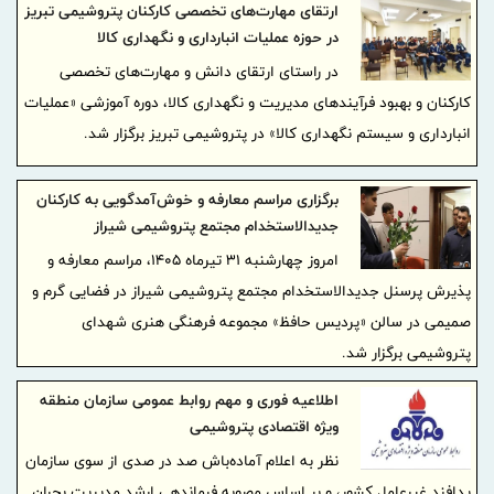
ارتقای مهارت‌های تخصصی کارکنان پتروشیمی تبریز
در حوزه عملیات انبارداری و نگهداری کالا
در راستای ارتقای دانش و مهارت‌های تخصصی
کارکنان و بهبود فرآیندهای مدیریت و نگهداری کالا، دوره آموزشی «عملیات
انبارداری و سیستم نگهداری کالا» در پتروشیمی تبریز برگزار شد.
برگزاری مراسم معارفه و خوش‌آمدگویی به كاركنان
جدیدالاستخدام مجتمع پتروشیمی شیراز
امروز چهارشنبه ۳۱ تیرماه ۱۴۰۵، مراسم معارفه و
پذیرش پرسنل جدیدالاستخدام مجتمع پتروشیمی شیراز در فضایی گرم و
صمیمی در سالن «پردیس حافظ» مجموعه فرهنگی هنری شهدای
پتروشیمی برگزار شد.
اطلاعیه فوری و مهم روابط عمومی سازمان منطقه
ویژه اقتصادی پتروشیمی
نظر به اعلام آماده‌باش صد در صدی از سوی سازمان
پدافند غیرعامل کشور، و بر اساس مصوبه فرماندهی ارشد مدیریت بحران