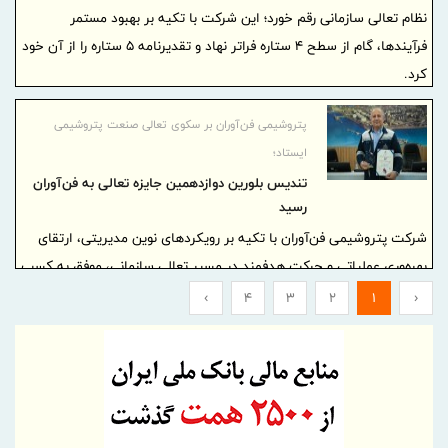
نظام تعالی سازمانی رقم خورد؛ این شرکت با تکیه بر بهبود مستمر
فرآیندها، گام از سطح ۴ ستاره فراتر نهاد و تقدیرنامه ۵ ستاره را از آن خود
کرد.
پتروشیمی فن‌آوران بر سکوی تعالی صنعت پتروشیمی
ایستاد؛
تندیس بلورین دوازدهمین جایزه تعالی به فن‌آوران
رسید
شرکت پتروشیمی فن‌آوران با تکیه بر رویکردهای نوین مدیریتی، ارتقای
بهره‌وری عملیاتی و حرکت هدفمند در مسیر تعالی سازمانی، موفق به کسب
تندیس بلورین دوازدهمین دوره جایزه تعالی صنعت پتروشیمی شد.
›
4
3
2
1
‹