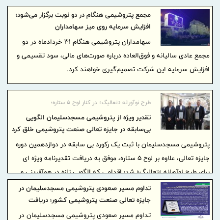
مجمع پتروشیمی هنگام در دو نوبت برگزار می‌شود؛
افزایش سرمایه روی میز سهامداران
سهامداران پتروشیمی هنگام ۳۱ خردادماه در دو
مجمع عادی سالیانه و فوق‌العاده درباره صورت‌های مالی، سود تقسیمی و
افزایش سرمایه این شرکت تصمیم‌گیری خواهند کرد.
طرح نوآورانه «تعالیگ» در کنار لوح ۵ ستاره؛
تقدیر ویژه از پتروشیمی مسجدسلیمان الگویی
بی‌سابقه در جایزه تعالی صنعت پتروشیمی خلق کرد
پتروشیمی مسجدسلیمان با ثبت یک رکورد بی سابقه در دوازدهمین دوره
جایزه تعالی، علاوه بر لوح ۵ ستاره، موفق به دریافت تقدیرنامه ویژه ای
برای طرح نوآورانه «تعالیگ» شد؛ اقدامی که الگویی تازه در همآفرینی و
اشاعه فرهنگ سرآمدی در صنعت پتروشیمی کشور ترسیم کرد.
تداوم مسیر صعودی پتروشیمی مسجدسلیمان در
جایزه تعالی صنعت پتروشیمی کشور؛ دریافت
تقدیرنامه 5 ستاره
تداوم مسیر صعودی پتروشیمی مسجدسلیمان در