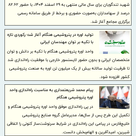
شهید تندگویان برای سال مالی منتهی به ۲۹ اسفند ۱۴۰۴، با حضور ۸۲.۶۲
درصد از سهامداران به‌صورت حضوری و برخط از طریق سامانه رسمی
برگزاری مجامع آغاز شد.
تولید اوره در پتروشیمی هنگام آغاز شد؛ رکوردی تازه
با تکیه بر توان مهندسان ایرانی
واحد اوره پتروشیمی هنگام با تکیه بر دانش و توان
متخصصان ایرانی و بدون حضور لایسنسور خارجی با موفقیت راه‌اندازی شد
تا ظرفیت تولید سالانه بیش از یک میلیون تن اوره به صنعت پتروشیمی
کشور افزوده شود.
پیام محمد شریعتمداری به مناسبت راه‌اندازی واحد
اوره پتروشیمی هنگام
در پی راه‌اندازی موفق واحد اوره پتروشیمی هنگام و
تکمیل این طرح پس از سال‌ها، مدیرعامل گروه صنایع پتروشیمی
خلیج‌فارس در پیامی این راه‌اندازی در شرایط سرنوشت‌ساز کنونی را اتفاقی
شیرین، امیدآفرین و الهام‌بخش دانست.