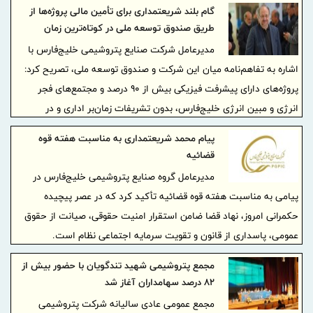
در سال مالی منتهی به ۲۹ اسفند ۱۴۰۴ خبر داد.
گام بلند شریعتمداری برای تأمین مالی پروژه‌ها از
طریق صندوق توسعه ملی در کوتاه‌ترین زمان
مدیرعامل شرکت صنایع پتروشیمی خلیج‌فارس با
اشاره به تفاهم‌نامه میان این شرکت و صندوق توسعه ملی، تصریح کرد:
پروژه‌های دارای پیشرفت فیزیکی بیش از ۹۰ درصد و مجتمع‌های فجر
انرژی و مبین انرژی خلیج‌فارس، بدون تشریفات زمان‌بر اداری و در
کوتاه‌ترین زمان ممکن مورد حمایت مالی قرار می‌گیرند.
پیام محمد شریعتمداری به مناسبت هفته قوه
قضائیه
مدیرعامل گروه صنایع پتروشیمی خلیج‌فارس در
پیامی به مناسبت هفته قوه قضائیه تأکید کرد که در عصر پیچیده
حکمرانی امروز، نهاد قضا ضامن استقرار امنیت حقوقی، صیانت از حقوق
عمومی، پاسداری از قانون و تقویت سرمایه اجتماعی نظام است.
مجمع پتروشیمی شهید تندگویان با حضور بیش از
۸۲ درصد سهامداران آغاز شد
مجمع عمومی عادی سالیانه شرکت پتروشیمی