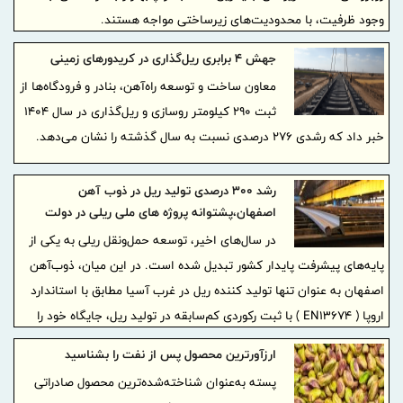
وجود ظرفیت، با محدودیت‌های زیرساختی مواجه هستند.
جهش ۴ برابری ریل‌گذاری در کریدورهای زمینی
معاون ساخت و توسعه راه‌آهن، بنادر و فرودگاه‌ها از
ثبت ۲۹۰ کیلومتر روسازی و ریل‌گذاری در سال ۱۴۰۴
خبر داد که رشدی ۲۷۶ درصدی نسبت به سال گذشته را نشان می‌دهد.
رشد 300 درصدی تولید ریل در ذوب آهن
اصفهان،پشتوانه پروژه های ملی ریلی در دولت
چهاردهم
در سال‌های اخیر، توسعه حمل‌ونقل ریلی به یکی از
پایه‌های پیشرفت پایدار کشور تبدیل شده است. در این میان، ذوب‌آهن
اصفهان به عنوان تنها تولید کننده ریل در غرب آسیا مطابق با استاندارد
اروپا ( EN13674 ) با ثبت رکوردی کم‌سابقه در تولید ریل، جایگاه خود را
به‌عنوان تأمین‌کننده اصلی زیرساخت‌های ریلی کشور بیش از پیش تثبیت
ارزآورترین محصول پس از نفت را بشناسید
کرده است. تمرکز بر تولید ریل ملی، افزون بر کاهش وابستگی، به
پسته به‌عنوان شناخته‌شده‌ترین محصول صادراتی
شتاب‌گیری طرح‌های کلان ریلی در سراسر ایران انجامیده است.