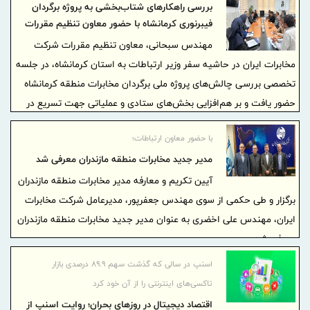
بررسی راهکارهای شتاب‌بخشی به پروژه‌ برگردان
فیبرنوری کرمانشاه با حضور معاون تنظیم مقررات
مخابرات ایران
مهندس سبحانی، معاون تنظیم مقررات شرکت
مخابرات ایران در حاشیه سفر وزیر ارتباطات به استان کرمانشاه، در جلسه
تخصصی بررسی چالش‌های پروژه ملی برگردان مخابرات منطقه کرمانشاه
حضور یافت و بر هم‌افزایی بخش‌های ستادی و عملیاتی جهت تسریع در
بهره‌برداری از این پروژه زیرساختی تاکید کرد.
با حضور معاون ارتباطات؛
مدیر جدید مخابرات منطقه مازندران معرفی شد
آیین تکریم و معارفه مدیر مخابرات منطقه مازندران
برگزار و طی حکمی از سوی مهندس جعفرپور، مدیرعامل شرکت مخابرات
ایران، مهندس علی اخضری به عنوان مدیر جدید مخابرات منطقه مازندران
معرفی شد.
اسنپ در سالی که گذشت سهم ۸۹.۹ درصدی بازار
تاکسی‌های اینترنتی را از آن خود کرد
اقتصاد دیجیتال در روزهای بحران؛ روایت اسنپ از