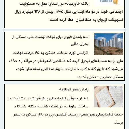
بانک خاورمیانه در راستای عمل به مسئولیت
اجتماعی خود، در دو ‌ماه ابتدایی سال 1405، بیش از 928 میلیارد ریال
تسهیلات ازدواج به متقاضیان اعطا کرده است.
سه راه‌حل فوری برای نجات نهضت ملی مسکن از
بحران مالی
افزایش تورم ساخت مسکن به ۴۵ درصد، نهضت
ملی را به مسابقه‌ای تبدیل کرده که متقاضی ضعیف‌تر در میانه راه حذف
می‌شود که طیق گفته کارشناسان، تا سهم متقاضی سقف‌دار نشود،
مسکن حمایتی معنایی ندارد.
پایان عصر قولنامه
اعتبار حقوقی قراردادهای پیش‌فروش و مشارکت در
ساخت منوط به دریافت «شناسه یکتا» شد تا با
حذف قراردادهای غیررسمی، ریسک کلاهبرداری در بازار مسکن به صفر
برسد.