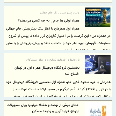
اولین پیش‌بینی بزرگ جام جهانی
همراه اولی‌ ها جام را به چه کسی می‌دهند؟
همراه اول همزمان با آغاز لیگ پیش‌بینی جام جهانی
در «همراه من» این فرصت را در اختیار کاربران قرار داده تا پیش از شروع
مسابقات، قهرمان مورد نظر خود را انتخاب کنند و پیش‌بینی‌شان را با سایر
فوتبال‌دوستان به اشتراک بگذارند.
با راه‌اندازی خدمات شبانه‌روزی برای مشترکان
نخستین فروشگاه دیجیتال همراه اول در تهران
افتتاح شد
همزمان با عید سعید غدیر خم، همراه اول نخستین فروشگاه دیجیتال خود
را در تهران افتتاح کرد تا گام دیگری در مسیر ارائه خدمات هوشمند و
ارتقای تجربه مشتریان بردارد. این فروشگاه قرار است تجربه مراجعه
مشترکان را سریع‌تر، ساده‌تر و در دسترس‌تر از گذشته کند.
اعطای بیش از نهصد و هفتاد میلیارد ریال تسهیلات
ازدواج، فرزندآوری و ودیعه مسکن