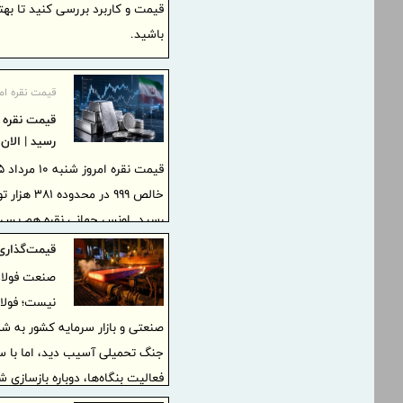
قیمت و کاربرد بررسی کنید تا بهت
باشید.
قیمت نقره امر
رسید | الان
رسید. اونس جهانی نقره هم پس از نوسانا
قیمت‌گذاری 
صنعت فولاد 
نیست؛ فولاد
صنعتی و بازار سرمایه کشور به ش
جنگ تحمیلی آسیب دید، اما با سر
فعالیت بنگاه‌ها، دوباره بازسازی 