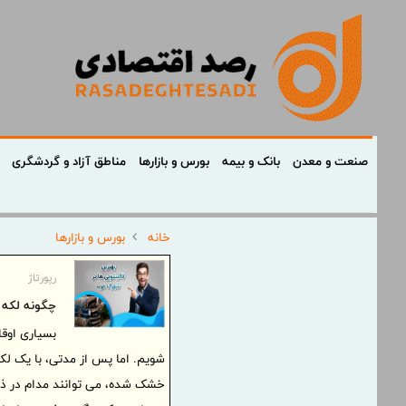
صنعت و معدن
بانک و بیمه
بورس و بازارها
مناطق آزاد و گردشگری
خانه
بورس و بازارها
رپورتاژ
چگونه لکه 
بسیاری اوق
شویم. اما پس از مدتی، با یک ل
خشک شده، می توانند مدام در ذهن 