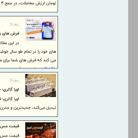
تومان ارزش معاملات، در جمع ۴ صندوق با بیشترین ارزش معاملات بازار قرار گرفت.
رپورتاژ
فرش های بدو
در این مقا
های خود را در تمام طو سال خوشب
می کند که فرش های شما برای مد
خانه تان بو نمی دهد!
رپورتاژ
اورا گالری؛
اورا گالری؛
تبدیل می‌کند، جدیدترین و مدرن‌ت
قیمت مس امروز جمعه ۲ مرداد 
قیمت مس در 