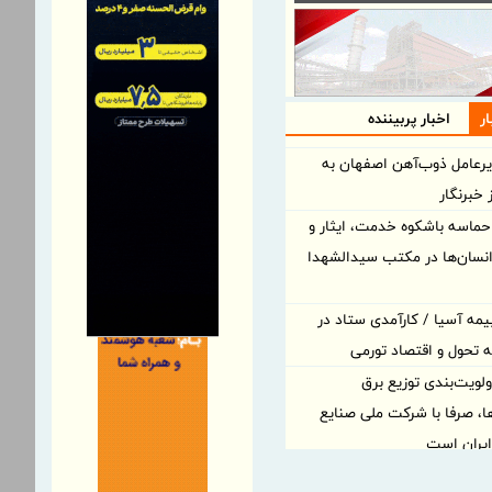
ر
اخبار پربیننده
یرعامل ذوب‌آهن اصفهان به
خبرنگار
 حماسه باشکوه خدمت، ایثار و
نسان‌ها در مکتب سیدالشهدا
یمه آسیا / کارآمدی ستاد در
مه تحول و اقتصاد تورمی
لویت‌بندی توزیع برق
ا، صرفا با شرکت ملی صنایع
یران است
لویت‌بندی توزیع برق