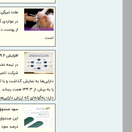
علت تیرگی 
در مواردی گ
از پوست دچا
است.
افزایش 19.2درصدی دارایی‌های تحت مدیریت تامین سرمایه تمدن
شرکت تامین 
دارایی‌ها به نمایش گذاشت و با 
سود صندوق
ریال را در این بازه شش‌ماهه به ث