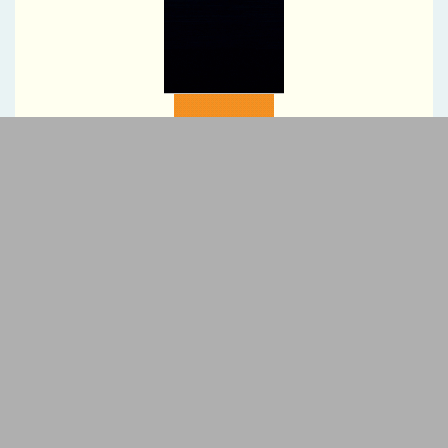
نکات مهم در خرید لپ تاپ که باید به آن ها توجه کنید!
پیام مدیرعامل شرکت سنگ‌آهن مرکزی ایران به مناسبت روز خبرنگار
پاک کردن لکه آب سیب از روی فرش با سرکه
4 روش برای نگهداری از فرش‌های نقاط پررفت و آمد خانه
پیام مدیرعامل شرکت صنعت فولاد شادگان به مناسبت روز خبرنگار
پیام مدیرعامل شرکت صنعت فولاد شادگان به مناسبت روز خبرنگار
عملیات استخراج سنگ‌آهن سنگان با وجود محدودیت‌ها متوقف نشده
است
برگزاری دوره آموزشی ایمنی برق و اصول مهندسی در صنعت ویژه
کارکنان HSE
برنامه‌های ارتقای بهره‌وری وزارت صنعت معدن و تجارت ابلاغ شد
پیام تبریک مدیر عامل منطقه ویژه رفسنجان؛ به مناسبت ۱۷مرداد ماه
روز خبرنگار
پیام تبریک رئیس کل بانک مرکزی به مناسبت روز خبرنگار
پیام رئیس هیئت سرپرستی مؤسسه اعتباری ملل به مناسبت روز
تبلیغات متنی
خبرنگار