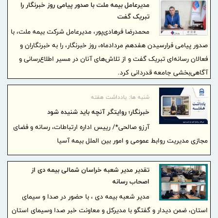
جهادگران تبیین در زمانه شبیخون و جنگ رسانه‌ای دانست و برای
مدیرعامل بیمه ملت با صدور پیامی روز خبرنگار را
خبرنگاران شرافتمند، متعهد و حرفه‌ای در دوران جنگ روایت‌ها موفقیت و
تبریک گفت
بهروزی آرزو کرد.
محمدرضا فرهادی‌پور، مدیرعامل شرکت بیمه ملت، با
صدور پیامی فرارسیدن هفدهم مردادماه، روز خبرنگار، را به خبرنگاران و
فعالان رسانه‌ای تبریک گفت و از تلاش‌های آنان در مسیر اطلاع‌رسانی و
آگاهی‌بخشی جامعه قدردانی کرد.
شنبه ها: یادداشت هفته
خبرنگار؛ روایتگر آنچه باید شنیده شود
آرزو صالحی*/ رییس اداره ارتباطات، رسانه و فضای
مجازی مدیریت روابط عمومی و امور بین الملل بیمه آسیا
تقدیر مدیر شعبه خراسان شمالی بیمه دی از
اصحاب رسانه
مدیر شعبه بیمه دی ، با حضور در صدا و سیمای
استان، ضمن دیدار و گفتگو با مدیرکل و معاونت خبر صدا وسیمای استان