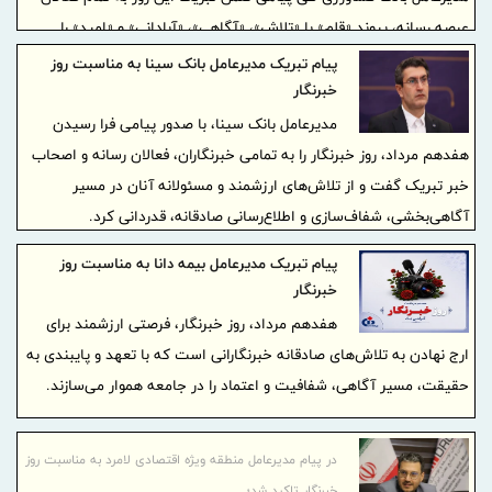
عرصه رسانه، پیوند «قلم» با «تلاش»، «آگاهی»، «آبادانی» و «امید» را
سرمایه‌ای گرانسنگ برای کشور دانست و افزود: رسانه‌های مسئول و
پیام تبریک مدیرعامل بانک سینا به مناسبت روز
خبرنگاران دغدغه‌مند، با انعکاس واقعیت‌ها، تبیین دستاوردها، طرح
خبرنگار
منصفانه مسائل و تقویت امید و اعتماد، نقش ارزشمندی در هم‌افزایی
مدیرعامل بانک سینا، با صدور پیامی فرا رسیدن
ملی و پیشبرد اهداف توسعه ایفا می‌کنند.
هفدهم مرداد، روز خبرنگار را به تمامی خبرنگاران، فعالان رسانه و اصحاب
خبر تبریک گفت و از تلاش‌های ارزشمند و مسئولانه آنان در مسیر
آگاهی‌بخشی، شفاف‌سازی و اطلاع‌رسانی صادقانه، قدردانی کرد.
پیام ‌تبریک‌ مدیرعامل بیمه دانا به مناسبت روز
خبرنگار
هفدهم مرداد، روز خبرنگار، فرصتی ارزشمند برای
ارج نهادن به تلاش‌های صادقانه خبرنگارانی است که با تعهد و پایبندی به
حقیقت، مسیر آگاهی، شفافیت و اعتماد را در جامعه هموار می‌سازند.
در پیام مدیرعامل منطقه ویژه اقتصادی لامرد به مناسبت روز
خبرنگار تاکید شد؛