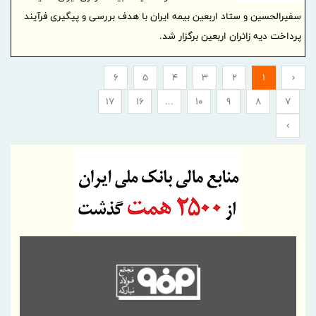
سفیرالحسین و ستاد اربعین بیمه ایران با هدف بررسی و پیگیری فرآیند
پرداخت دیه زائران اربعین برگزار شد.
6
5
4
3
2
1
‹
17
16
...
10
9
8
7
›