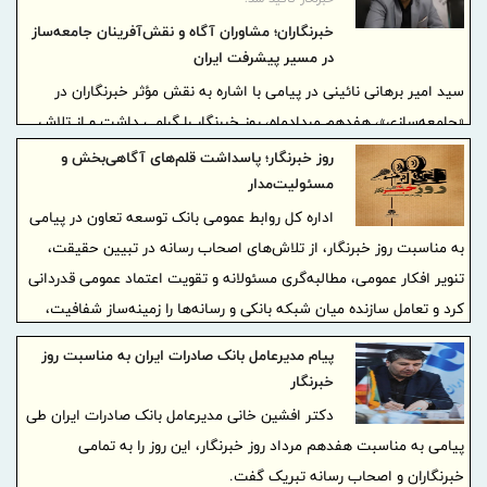
خبرنگاران؛ مشاوران آگاه و نقش‌آفرینان جامعه‌ساز
در مسیر پیشرفت ایران
سید امیر برهانی نائینی در پیامی با اشاره به نقش مؤثر خبرنگاران در
«جامعه‌سازی»، هفدهم مردادماه، روز خبرنگار را گرامی داشت و از تلاش
فعالان عرصه خبر، آگاهی‌بخشی و روایت‌گری تجلیل کرد
روز خبرنگار؛ پاسداشت قلم‌های آگاهی‌بخش و
مسئولیت‌مدار
اداره کل روابط عمومی بانک توسعه تعاون در پیامی
به مناسبت روز خبرنگار، از تلاش‌های اصحاب رسانه در تبیین حقیقت،
تنویر افکار عمومی، مطالبه‌گری مسئولانه و تقویت اعتماد عمومی قدردانی
کرد و تعامل سازنده میان شبکه بانکی و رسانه‌ها را زمینه‌ساز شفافیت،
پاسخگویی و پیشرفت اقتصادی کشور دانست.
پیام مدیرعامل بانک صادرات ایران به مناسبت روز
خبرنگار
دکتر افشین خانی مدیر‌عامل بانک صادرات ایران طی
پیامی به مناسبت هفدهم مرداد روز خبرنگار، این روز را به تمامی
خبرنگاران و اصحاب رسانه تبریک گفت.