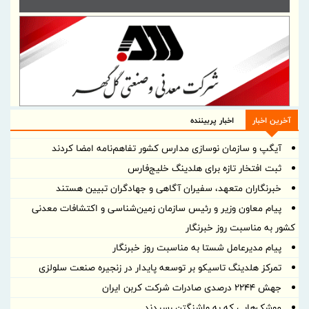
آخرین اخبار
اخبار پربیننده
آیگپ و سازمان نوسازی مدارس کشور تفاهم‌نامه امضا کردند
ثبت افتخار تازه برای هلدینگ خلیج‌فارس
خبرنگاران متعهد، سفیران آگاهی و جهادگران تبیین هستند
پیام معاون وزیر و رئیس سازمان زمین‌شناسی و اکتشافات معدنی
کشور به مناسبت روز خبرنگار
پیام مدیرعامل شستا به مناسبت روز خبرنگار
تمرکز هلدینگ تاسیکو بر توسعه پایدار در زنجیره صنعت سلولزی
جهش ۲۲۴۴ درصدی صادرات شرکت کربن ایران
موشک‌هایی که به واشنگتن رسیدند