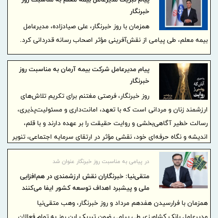
خبرنگار
همزمان با روز خبرنگار، علی صیادزاده، مدیرعامل
بیمه معلم، طی پیامی از نقش‌آفرینی مؤثر اصحاب رسانه قدردانی کرد.
پیام مدیرعامل شرکت بیمه آرمان به مناسبت روز
خبرنگار
روز خبرنگار، فرصتی مغتنم برای تکریم تلاش‌های
ارزشمند زنان و مردانی است که با تعهد، امانت‌داری و مسئولیت‌پذیری،
رسالت خطیر آگاهی‌بخشی و روایت حقیقت را بر عهده دارند و با قلم،
اندیشه و نگاه حرفه‌ای خود، نقشی مؤثر در ارتقای سرمایه اجتماعی، تنویر
افکار عمومی و پیشرفت جامعه ایفا می‌کنند.
در پیامی به مناسبت روز خبرنگار عنوان شد
متقی‌نیا: خبرنگاران نقش ارزشمندی در هم‌افزایی
ملی و پیشبرد اهداف توسعه کشور ایفا می‌کنند
همزمان با فرارسیدن هفدهم مرداد و روز خبرنگار، وهب متقی‌نیا
مدیرعامل بانک کشاورزی طی پیامی ضمن تبریک این روز به تمام فعالان