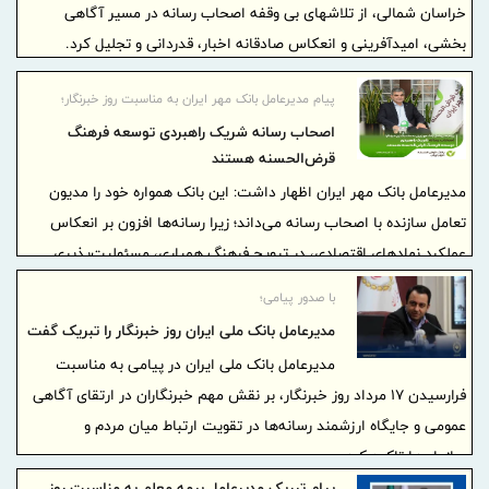
خراسان شمالی، از تلاشهای بی وقفه اصحاب رسانه در مسیر آگاهی
بخشی، امیدآفرینی و انعکاس صادقانه اخبار، قدردانی و تجلیل کرد.
پیام مدیرعامل بانک مهر ایران به مناسبت روز خبرنگار؛
اصحاب رسانه شریک راهبردی توسعه فرهنگ
قرض‌الحسنه هستند
مدیرعامل بانک مهر ایران اظهار داشت: این بانک همواره خود را مدیون
تعامل سازنده با اصحاب رسانه می‌داند؛ زیرا رسانه‌ها افزون بر انعکاس
عملکردِ نهادهای اقتصادی، در ترویج فرهنگ همیاری، مسئولیت‌پذیری
اجتماعی و حمایت از اقشار کم‌برخوردار، نقش کلیدی و راهبردی دارند.
با صدور پیامی؛
مدیرعامل بانک ملی ایران روز خبرنگار را تبریک گفت
مدیرعامل بانک ملی ایران در پیامی به مناسبت
فرارسیدن ۱۷ مرداد روز خبرنگار، بر نقش مهم خبرنگاران در ارتقای آگاهی
عمومی و جایگاه ارزشمند رسانه‌ها در تقویت ارتباط میان مردم و
سازمان‌ها تاکید کرد.
پیام تبریک مدیرعامل بیمه معلم به مناسبت روز