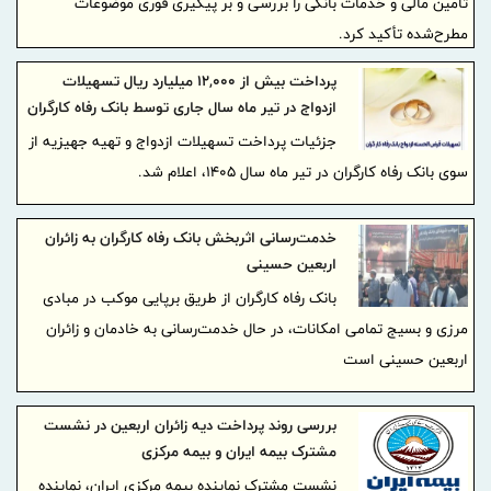
تأمین مالی و خدمات بانکی را بررسی و بر پیگیری فوری موضوعات
مطرح‌شده تأکید کرد.
پرداخت بیش از ۱۲,۰۰۰ میلیارد ریال تسهیلات
ازدواج در تیر ماه سال جاری توسط بانک رفاه کارگران
جزئیات پرداخت تسهیلات ازدواج و تهیه جهیزیه از
سوی بانک رفاه کارگران در تیر ماه سال 1405، اعلام شد.
خدمت‌رسانی اثربخش بانک رفاه کارگران به زائران
اربعین حسینی
بانک رفاه کارگران از طریق برپایی موکب در مبادی
مرزی و بسیج تمامی امکانات، در حال خدمت‌رسانی به خادمان و زائران
اربعین حسینی است
بررسی روند پرداخت دیه زائران اربعین در نشست
مشترک بیمه ایران و بیمه مرکزی
نشست مشترک نماینده بیمه مرکزی ایران، نماینده