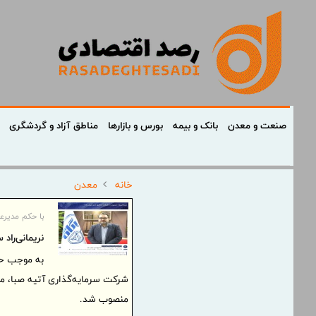
صنعت و معدن
بانک و بیمه
بورس و بازارها
مناطق آزاد و گردشگری
خانه
معدن
با حکم مدیرع
نریمانی‌را
به موجب حک
شرکت سرمایه‌گذاری آتیه صبا، مح
منصوب شد.