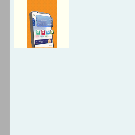
 نشست مشترک بیمه دی استان
سای کانون‌های بازنشستگی
دیر بیمه دی لرستان از مراکز ارائه
ازنشستگان و بررسی روند
ی
داده و بیمه‌گری پیمایشی
ینی بانک صنعت و معدن در
نه صنایع غذایی سیروان دالاهو و
به چرخه تولید
 بورس تهران برای نخستین بار
اختصاص ۲۸۰ میلیارد تومان تسهیلات
و معدن برای حمایت از واحدهای
ستان گرمی استان اردبیل
سیر احیا و دستاوردهای عملیاتی
ه در مجمع عمومی