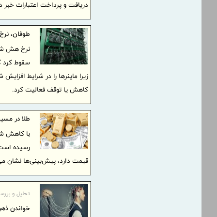
دریافت و پرداخت اعتبارات خبر دا
طوفان، نرخ هش
نرخ هش شبک
سقوط کرد ک
زیرا ماینرها را در شرایط افزایش 
کاهش یا توقف فعالیت کرد.
طلا در مسی
با کاهش شد
قیمت دارد، پیش‌بینی‌ها نشان می‌دهند که
تحلیل و بررس
خواندن ذه