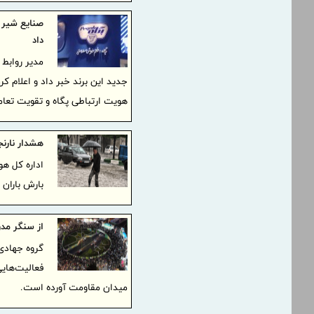
صنایع شیر ا
داد
مدیر روابط 
جدید این برند خبر داد و اعلام ک
هویت ارتباطی پگاه و تقویت تعا
هشدار نارنج
اداره کل هو
بارش باران
از سنگر مد
گروه جهادی
فعالیت‌هایی
میدان مقاومت آورده است.