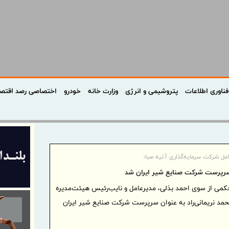
فناوری اطلاعات
پتروشیمی و انرژی
وزارت خانه
خودرو
اختصاصی رصد اقتص
امل شرکت سرمایه‌گذاری آتیه صبا؛
د سرپرست شرکت صنایع شیر ایران شد
می از سوی احمد بذلی، مدیرعامل و نایب‌رئیس هیئت‌مدیره
مد نریمانی‌راد به‌ عنوان سرپرست شرکت صنایع شیر ایران