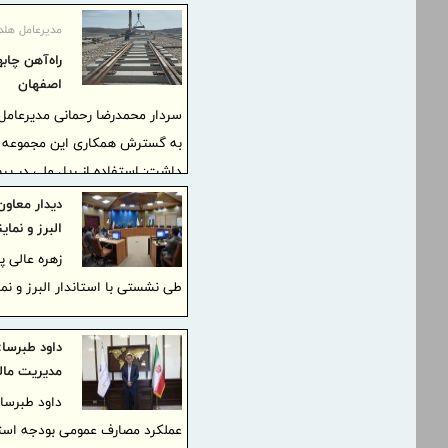
مدیرعامل هلدی
راه‌آهن چاب
اصفهان
سردار محمدرضا رحمانی مدیرعامل هل
به گسترش همکاری این مجموعه با
دیدار معاو
البرز و نما
مترویی دیگر نیز در دست برنامه‌ریز
زهره عالی 
طی نشستی با استاندار البرز و ن
داود طبرسا
مدیریت مال
داود طبرسا 