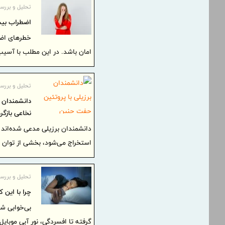
تحلیل و بررس
اضطراب بیش
خطرهای اضطر
امان باشد. در این مطلب با آسی
تحلیل و بررس
دانشمندان 
نخاعی بازگرد
دانشمندان برزیلی مدعی شده‌اند ک
استخراج می‌شود، بخشی از توان ح
تحلیل و بررس
چرا با این 
بی‌خوابی شب
گرفته تا افسردگی، نور آبی موبای