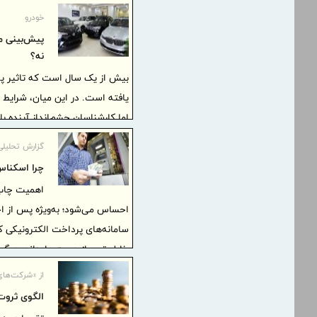
خودرو
پیش‌بینی م
نه؟
بیش از یک سال است که تاثیر پذ
یافته است. در این میان، شرایط ا
اما کارشناسان چشم‌انداز آینده با
گزارش تحلیلی
چرا اسکناس
اهمیت چاپ
سامانه‌های پرداخت الکترونیکی ک
خاطر تورم از دست داده‌اند، دیگر کا
از «شرکت‌های 
الگوی ثروت