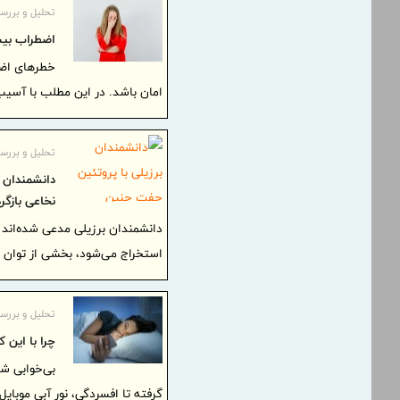
تحلیل و بررس
اضطراب بیش
خطرهای اضطر
امان باشد. در این مطلب با آسی
تحلیل و بررس
دانشمندان 
نخاعی بازگرد
دانشمندان برزیلی مدعی شده‌اند ک
استخراج می‌شود، بخشی از توان ح
تحلیل و بررس
چرا با این 
بی‌خوابی شب
گرفته تا افسردگی، نور آبی موبای