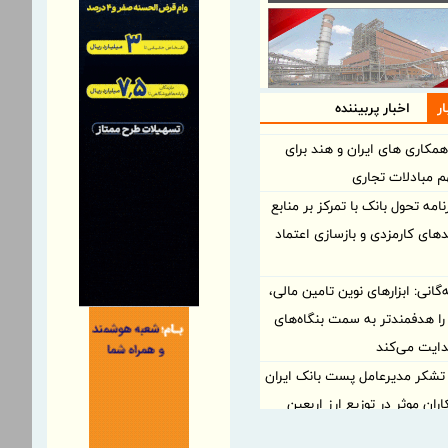
ر
اخبار پربیننده
مکاری های ایران و هند برای
 مبادلات تجاری
نامه تحول بانک با تمرکز بر منابع
مدهای کارمزدی و بازسازی اعتماد
ه‌گانی: ابزارهای نوین تامین مالی،
 را هدفمندتر به سمت بنگاه‌های
ایت می‌کند
 تشکر مدیرعامل پست بانک ایران
ران موثر در توزیع ارز اربعین
 بیمه خسارات بخش کشاورزی