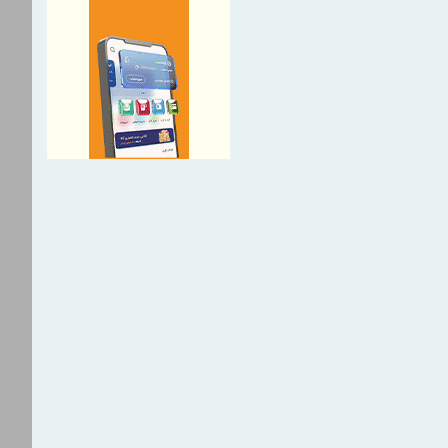
پرداخت خسارت ۶ میلیارد تومانی بیمه
 شرکت «بهینه‌سازان سبز جم»
زه در مجتمع مرکزی تهران بیمه
رت، تأمین‌کننده مالی پروژه
رس جنوبی
ل بیمه دی : خدمت به
را افتخار بیمه دی می دانیم
جل مدیرعامل سازمان منطقه آزاد
تكمیل پروژه‌های عمرانی
چرا قیمت مس دوباره وارد کانال ۱۴ هزار
 سکوی اتصال ایده‌های معدنی به
ه و فناوری/ از رقابت تیم‌ها تا
و تجاری‌سازی