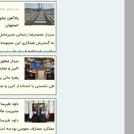
مدیرعامل هلدی
راه‌آهن چاب
اصفهان
سردار محمدرضا رحمانی مدیرعامل هل
به گسترش همکاری این مجموعه با
دیدار معاو
البرز و نما
مترویی دیگر نیز در دست برنامه‌ریز
زهره عالی 
طی نشستی با استاندار البرز و ن
داود طبرسا
مدیریت مال
داود طبرسا 