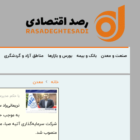
صنعت و معدن
بانک و بیمه
بورس و بازارها
مناطق آزاد و گردشگری
خانه
معدن
با حکم مدیرع
نریمانی‌را
به موجب حک
شرکت سرمایه‌گذاری آتیه صبا، مح
منصوب شد.