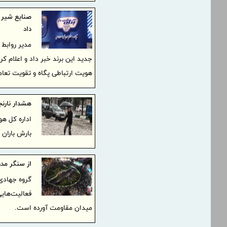
صنایع شیر ا
داد
مدیر روابط 
جدید این برند خبر داد و اعلام ک
هویت ارتباطی پگاه و تقویت تعا
هشدار نارنج
اداره کل هو
بارش باران
از سنگر مد
گروه جهادی
فعالیت‌هایی
میدان مقاومت آورده است.