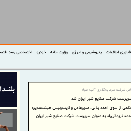
فناوری اطلاعات
پتروشیمی و انرژی
وزارت خانه
خودرو
اختصاصی رصد اقتص
امل شرکت سرمایه‌گذاری آتیه صبا؛
د سرپرست شرکت صنایع شیر ایران شد
می از سوی احمد بذلی، مدیرعامل و نایب‌رئیس هیئت‌مدیره
مد نریمانی‌راد به‌ عنوان سرپرست شرکت صنایع شیر ایران