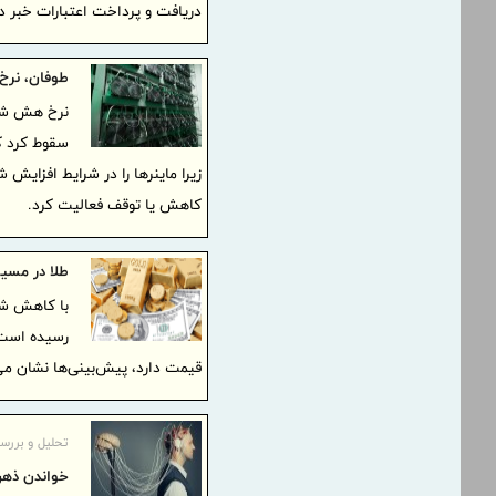
دریافت و پرداخت اعتبارات خبر دا
طوفان، نرخ هش
نرخ هش شبک
سقوط کرد ک
زیرا ماینرها را در شرایط افزایش 
کاهش یا توقف فعالیت کرد.
طلا در مسی
با کاهش شد
قیمت دارد، پیش‌بینی‌ها نشان می‌دهند که
تحلیل و بررس
خواندن ذه