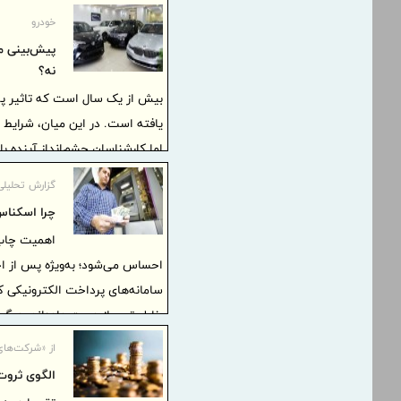
خودرو
پیش‌بینی م
نه؟
بیش از یک سال است که تاثیر پذ
یافته است. در این میان، شرایط ا
اما کارشناسان چشم‌انداز آینده با
گزارش تحلیلی
چرا اسکناس
اهمیت چاپ
سامانه‌های پرداخت الکترونیکی ک
خاطر تورم از دست داده‌اند، دیگر کا
از «شرکت‌های 
الگوی ثروت