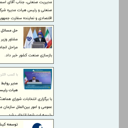
مدیریت صنعتی، جناب آقای اسماع
صنعتی و رئیس هیات مدیره شرکت 
اقتصادی و نماینده سفارت جمهور
حل مسائل ص
مشاور وزیر 
مراحل انجا
بازسازی صنعت کشور خبر داد.
با کسب اکثری
مدیر روابط 
هیات رئیسه
با برگزاری انتخابات شورای هماهن
عمومی و امور بین‌الملل سازمان 
رئیسه این شورا انتخاب شد.
توسعه کیش‌