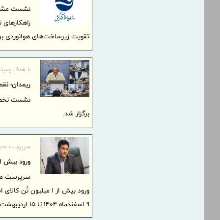
نشست مشترک
راهکارهای 
تقویت زیرساخت‌های هوانوردی برگ
با هدف رسیدگ
ریمدان؛ نق
نشست تخصصی
برگزار شد.
سرپرست مدیری
ورود بیش از 1 میلیون تُن کالای اساسی از مبادی من
سرپرست مدیر
ورود بیش از 1 میلیون 
9 اسفندماه 1404 تا 15 اردیبهشت‌ماه 1405 خبر داد.