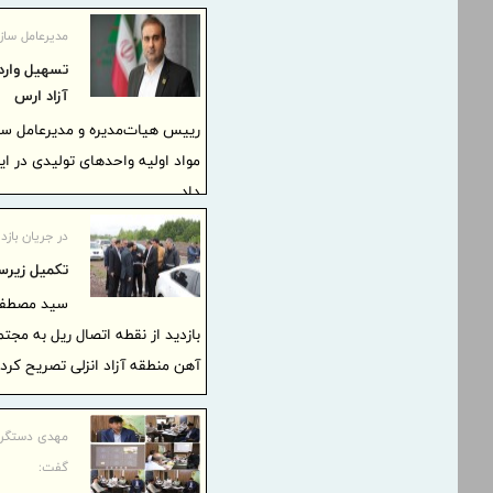
مدیرعامل ساز
تسهیل وارد
آزاد ارس
رییس هیات‌مدیره و مدیرعامل سا
مواد اولیه واحدهای تولیدی در ا
داد.
در جریان بازد
تكمیل زیرسا
سید مصطفی 
بازدید از نقطه اتصال ریل به مجت
آهن منطقه آزاد انزلی تصریح کرد.
مهدی دستگرد
گفت: