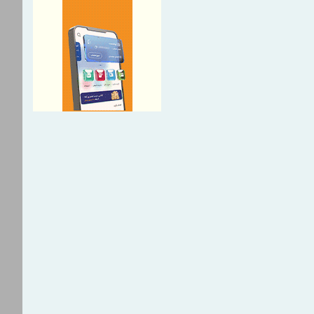
مکاری های ایران و هند برای
 مبادلات تجاری
نامه تحول بانک با تمرکز بر منابع
مدهای کارمزدی و بازسازی اعتماد
ه‌گانی: ابزارهای نوین تامین مالی،
 را هدفمندتر به سمت بنگاه‌های
ایت می‌کند
 تشکر مدیرعامل پست بانک ایران
ران موثر در توزیع ارز اربعین
 بیمه خسارات بخش کشاورزی
پرداخت خسارت ۶ میلیارد تومانی بیمه
 شرکت «بهینه‌سازان سبز جم»
زه در مجتمع مرکزی تهران بیمه