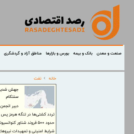
صنعت و معدن
بانک و بیمه
بورس و بازارها
مناطق آزاد و گردشگری
خانه
نفت
جهش شدید ه
سنتکام
دبیر انجمن
تردد کشتی‌ها در تنگه هرمز پس از
حدود 500 فروند شناور کنوا
شرایط امنیتی و تمهیدات نیروها