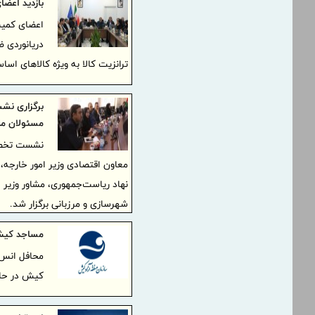
بازدید اعضا
اعضای کمیس
دریانوردی ض
ترانزیت کالا به ویژه کالاهای اسا
برگزاری نش
مسئولان مل
نشست تخصصی
معاون اقتصادی وزیر امور خارجه، 
نهاد ریاست‌جمهوری، مشاور وزیر ام
شهرسازی و مرزبانی برگزار شد.
مساجد کیش 
محافل انس ب
کیش در حال