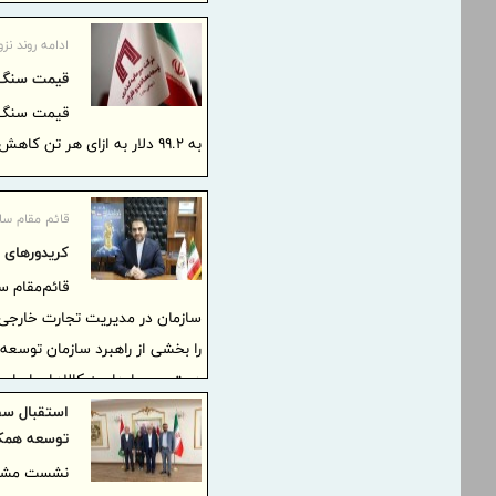
10 درصد وضعیت عادی کاهش یافت.
ادامه روند نزو
قیمت سنگ آهن در
به ۹۹.۲ دلار به ازای هر تن کاهش یافت که پایین‌ترین سطح از آگوست ۲۰۲۵ محسوب می‌شود.
قائم‌ مقام س
کریدورهای 
قائم‌مقام 
سازمان در مدیریت تجارت خارجی در
را بخشی از راهبرد سازمان توسعه
دسترسی پایدار به کالاهای اسا
استقبال سف
توسعه همکا
نشست مشترک