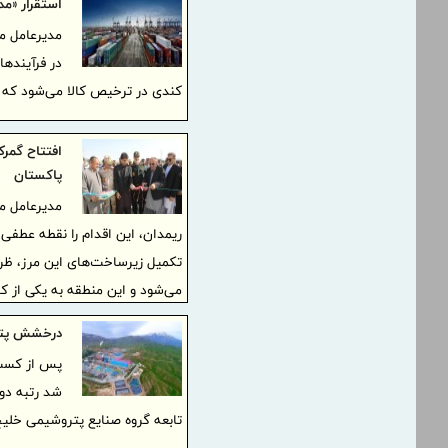
استقرار «مد
در فرآیند‌ه
کندی در ترخیص کالا می‌شود که 
افتتاح گمرک
پاکستان
مدیرعامل من
ریمدان، این اقدام را نقطه عطفی
تکمیل زیرساخت‌های این مرز، ظرف
می‌شود و این منطقه به یکی از 
درخشش پترو
پس از کسب
شد رتبه دو
تابعه گروه صنایع پتروشیمی خلیج فارس در