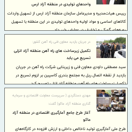
واحدهای تولیدی در منطقه آزاد ارس
رییس هیات‌مدیره و مدیرعامل سازمان منطقه آزاد ارس از تسهیل واردات
کالاهای اساسی و مواد اولیه واحدهای تولیدی در این منطقه با تسهیل
رویه‌های گمرکی و تخفیف در عوارض خبر داد.
در جریان بازدید معاون فنی راه آهن کشور:
تكمیل زیرساخت های راه آهن منطقه آزاد انزلی
تسریع می یابد
سید مصطفی داودی معاون فنی و زیربنایی شرکت راه آهن در جریان
بازدید از نقطه اتصال ریل به مجتمع بندری کاسپین بر لزوم تسریع در
تکمیل زیرساخت های راه آهن منطقه آزاد انزلی تصریح کرد.
مهدی دستگردی ( سرپرست معاونت اقتصادی و سرمایه
گذاری منطقه آزاد ماکو) گفت:
آغاز طرح جامع آمارگیری اقتصادی در منطقه آزاد
ماکو
طرح ملی آمارگیری تولید ناخالص داخلی و ارزش افزوده در کارگاه‌های