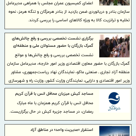
اعضای کمیسیون عمران مجلس با همراهی مدیرعامل
سازمان بنادر و دریانوردی ضمن بازدید از بنادر هرمزگان و تنگه هرمز، نحوه
تخلیه و ترانزیت کالا به ویژه کالاهای اساسی را بررسی کردند.
برگزاری نشست تخصصی بررسی و رفع چالش‌های
گمرک بازرگان با حضور مسئولان ملی و منطقه‌ای
نشست تخصصی بررسی و رفع چالش‌ها و موانع
گمرک بازرگان با حضور معاون اقتصادی وزیر امور خارجه، مدیرعامل سازمان
منطقه آزاد تجاری ـ صنعتی ماکو، نمایندگان نهاد ریاست‌جمهوری، مشاور
وزیر امور اقتصادی و دارایی، نمایندگان وزارت کشور، وزارت راه و شهرسازی
و مرزبانی برگزار شد.
مساجد کیش میزبان محافل انس با قرآن کریم
محافل انس با قرآن کریم همزمان با ماه مبارک
رمضان، در مساجد جزیره کیش در حال برگزاریست.
استقرار «مدیریت واحد» در مناطق آزاد