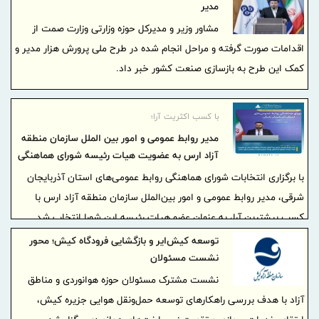
مدیر
مشاور وزیر و مدیرکل حوزه وزارتی وزارت صمت از
اقدامات صورت گرفته و مراحل انجام شده در طرح ملی پرورش هزار مدیر و
کمک این طرح به بازسازی صنعت کشور خبر داد.
با کسب اکثریت آرا؛
مدیر روابط عمومی و امور بین الملل سازمان منطقه
آزاد ارس به عضویت هیات رئیسه شورای هماهنگی
روابط عمومی‌های آذربایجان شرقی درآمد
با برگزاری انتخابات شورای هماهنگی روابط عمومی‌های استان آذربایجان
شرقی، مدیر روابط عمومی و امور بین‌الملل سازمان منطقه آزاد ارس با
کسب بیشترین آرا، به عنوان عضو هیات رئیسه این شورا انتخاب شد.
توسعه کیش‌ایر و بازگشایی فرودگاه کیش؛ محور
نشست مسئولان
نشست مشترک مسئولان حوزه هوانوردی و مناطق
آزاد با هدف بررسی راهکارهای توسعه حمل‌ونقل هوایی جزیره کیش،