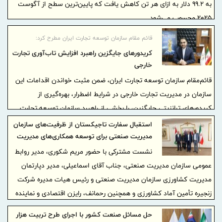
به ۹۹.۲ دلار به ازای هر تن کاهش یافت که پایین‌ترین سطح از آگوست
۲۰۲۵ محسوب می‌شود.
قائم‌ مقام سازمان توسعه تجارت ایران مطرح کرد:
کریدورهای جایگزین راهبرد افزایش تاب‌آوری تجارت
خارجی
قائم‌مقام سازمان توسعه تجارت ایران، ضمن مثبت خواندن اقدامات این
سازمان در مدیریت تجارت خارجی در شرایط اضطرار، بهره‌گیری از
کریدورهای ترانزیتی جایگزین، را بخشی از راهبرد سازمان توسعه تجارت
ایران برای افزایش تاب‌آوری تجارت خارجی و تضمین دسترسی پایدار به
استقبال سفارت تاجیکستان از ظرفیت‌های سازمان
کالاهای اساسی دانست.
مدیریت صنعتی برای توسعه همکاری‌های مدیریت
صنعتی و کشاورزی
نشست مشترکی با حضور مریم شکوری، مدیر روابط
عمومی سازمان مدیریت صنعتی، جناب آقای اسماعیلی، مدیر دپارتمان
مدیریت کشاورزی سازمان مدیریت صنعتی و رئیس هیات مدیره شرکت
زنجیره تأمین آماد کشاورزی و همچنین رحمانف، رایزن اقتصادی و نماینده
سفارت جمهوری تاجیکستان در سفارت تاجیکستان در تهران برگزار شد.
حل مسائل صنعت کشور با اجرای طرح تربیت هزار