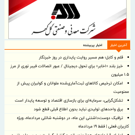
آخرین اخبار
اخبار پربیننده
قلم و کابل؛ هم مسیر روایت پایداری در روز خبرنگار
خیز بلند «اخابر» برای تحول دیجیتال / عبور اتصالات فیبر نوری از مرز
۱.۵ میلیون
امکان ترخیص کالاهای ثبت‌آماری‌شده ملوانان و کولبران پیش از
ممنوعیت
تشکل‌گرایی، سرمایه‌ای برای بازسازی اقتصاد و توسعه پایدار است
برق واحدهای تولیدی نباید بدون اطلاع قبلی قطع شود
ترافیک دوست‌داشتنی این ماه، در دوشنبه شاتلی مردادماه، ویژه
کاربران فعلی | فقط ۱۹ مردادماه
امضای قراردادهای هوشمندسازی و کنترل کیفیت بین سیمان خزر و