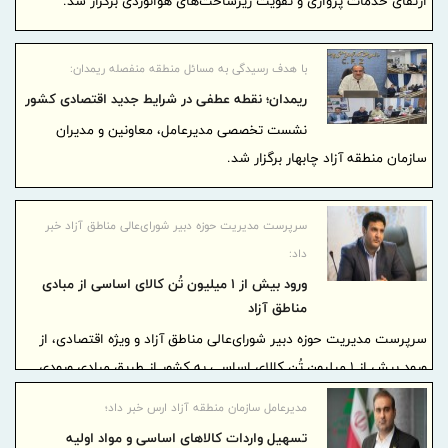
ارتقای خدمات پروازی و تقویت زیرساخت‌های هوانوردی برگزار شد.
با هدف رسیدگی به مسائل منطقه منفصله ریمدان:
ریمدان؛ نقطه عطفی در شرایط جدید اقتصادی کشور
نشست تخصصی مدیرعامل، معاونین و مدیران
سازمان منطقه آزاد چابهار برگزار شد.
سرپرست مدیریت حوزه دبیر شورای‌عالی مناطق آزاد خبر
داد:
ورود بیش از 1 میلیون تُن کالای اساسی از مبادی
مناطق آزاد
سرپرست مدیریت حوزه دبیر شورای‌عالی مناطق آزاد و ویژه اقتصادی، از
ورود بیش از 1 میلیون تُن کالای اساسی به کشور از طریق مبادی ورودی
مناطق آزاد در بازه زمانی 9 اسفندماه 1404 تا 15 اردیبهشت‌ماه 1405 خبر
مدیرعامل سازمان منطقه آزاد ارس خبر داد؛
داد.
تسهیل واردات کالاهای اساسی و مواد اولیه