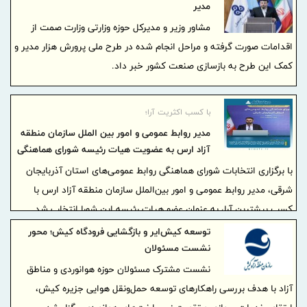
مدیر
مشاور وزیر و مدیرکل حوزه وزارتی وزارت صمت از
اقدامات صورت گرفته و مراحل انجام شده در طرح ملی پرورش هزار مدیر و
کمک این طرح به بازسازی صنعت کشور خبر داد.
با کسب اکثریت آرا؛
مدیر روابط عمومی و امور بین الملل سازمان منطقه
آزاد ارس به عضویت هیات رئیسه شورای هماهنگی
روابط عمومی‌های آذربایجان شرقی درآمد
با برگزاری انتخابات شورای هماهنگی روابط عمومی‌های استان آذربایجان
شرقی، مدیر روابط عمومی و امور بین‌الملل سازمان منطقه آزاد ارس با
کسب بیشترین آرا، به عنوان عضو هیات رئیسه این شورا انتخاب شد.
توسعه کیش‌ایر و بازگشایی فرودگاه کیش؛ محور
نشست مسئولان
نشست مشترک مسئولان حوزه هوانوردی و مناطق
آزاد با هدف بررسی راهکارهای توسعه حمل‌ونقل هوایی جزیره کیش،