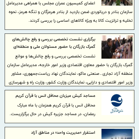
اعضای کمیسیون عمران مجلس با همراهی مدیرعامل
سازمان بنادر و دریانوردی ضمن بازدید از بنادر هرمزگان و تنگه هرمز، نحوه
تخلیه و ترانزیت کالا به ویژه کالاهای اساسی را بررسی کردند.
برگزاری نشست تخصصی بررسی و رفع چالش‌های
گمرک بازرگان با حضور مسئولان ملی و منطقه‌ای
نشست تخصصی بررسی و رفع چالش‌ها و موانع
گمرک بازرگان با حضور معاون اقتصادی وزیر امور خارجه، مدیرعامل سازمان
منطقه آزاد تجاری ـ صنعتی ماکو، نمایندگان نهاد ریاست‌جمهوری، مشاور
وزیر امور اقتصادی و دارایی، نمایندگان وزارت کشور، وزارت راه و شهرسازی
و مرزبانی برگزار شد.
مساجد کیش میزبان محافل انس با قرآن کریم
محافل انس با قرآن کریم همزمان با ماه مبارک
رمضان، در مساجد جزیره کیش در حال برگزاریست.
استقرار «مدیریت واحد» در مناطق آزاد