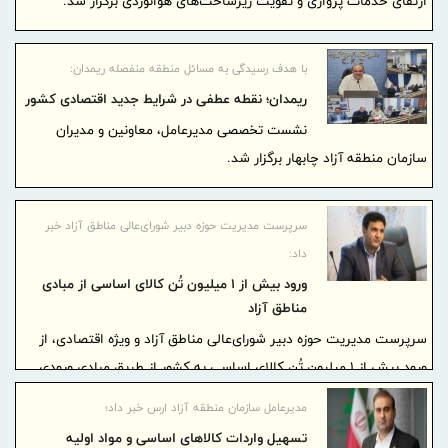
ارتقای خدمات پروازی و تقویت زیرساخت‌های هوانوردی برگزار شد.
با هدف رسیدگی به مسائل منطقه منفصله ریمدان:
ریمدان؛ نقطه عطفی در شرایط جدید اقتصادی کشور
نشست تخصصی مدیرعامل، معاونین و مدیران
سازمان منطقه آزاد چابهار برگزار شد.
سرپرست مدیریت حوزه دبیر شورای‌عالی مناطق آزاد خبر
داد:
ورود بیش از 1 میلیون تُن کالای اساسی از مبادی
مناطق آزاد
سرپرست مدیریت حوزه دبیر شورای‌عالی مناطق آزاد و ویژه اقتصادی، از
ورود بیش از 1 میلیون تُن کالای اساسی به کشور از طریق مبادی ورودی
مناطق آزاد در بازه زمانی 9 اسفندماه 1404 تا 15 اردیبهشت‌ماه 1405 خبر
مدیرعامل سازمان منطقه آزاد ارس خبر داد؛
داد.
تسهیل واردات کالاهای اساسی و مواد اولیه