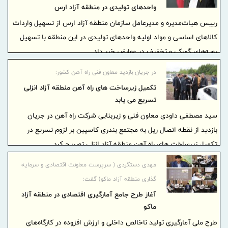
واحدهای تولیدی در منطقه آزاد ارس
رییس هیات‌مدیره و مدیرعامل سازمان منطقه آزاد ارس از تسهیل واردات
کالاهای اساسی و مواد اولیه واحدهای تولیدی در این منطقه با تسهیل
رویه‌های گمرکی و تخفیف در عوارض خبر داد.
در جریان بازدید معاون فنی راه آهن کشور:
تكمیل زیرساخت های راه آهن منطقه آزاد انزلی
تسریع می یابد
سید مصطفی داودی معاون فنی و زیربنایی شرکت راه آهن در جریان
بازدید از نقطه اتصال ریل به مجتمع بندری کاسپین بر لزوم تسریع در
تکمیل زیرساخت های راه آهن منطقه آزاد انزلی تصریح کرد.
مهدی دستگردی ( سرپرست معاونت اقتصادی و سرمایه
گذاری منطقه آزاد ماکو) گفت:
آغاز طرح جامع آمارگیری اقتصادی در منطقه آزاد
ماکو
طرح ملی آمارگیری تولید ناخالص داخلی و ارزش افزوده در کارگاه‌های