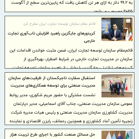
به ۹۹.۲ دلار به ازای هر تن کاهش یافت که پایین‌ترین سطح از آگوست
۲۰۲۵ محسوب می‌شود.
قائم‌ مقام سازمان توسعه تجارت ایران مطرح کرد:
کریدورهای جایگزین راهبرد افزایش تاب‌آوری تجارت
خارجی
قائم‌مقام سازمان توسعه تجارت ایران، ضمن مثبت خواندن اقدامات این
سازمان در مدیریت تجارت خارجی در شرایط اضطرار، بهره‌گیری از
کریدورهای ترانزیتی جایگزین، را بخشی از راهبرد سازمان توسعه تجارت
ایران برای افزایش تاب‌آوری تجارت خارجی و تضمین دسترسی پایدار به
استقبال سفارت تاجیکستان از ظرفیت‌های سازمان
کالاهای اساسی دانست.
مدیریت صنعتی برای توسعه همکاری‌های مدیریت
صنعتی و کشاورزی
نشست مشترکی با حضور مریم شکوری، مدیر روابط
عمومی سازمان مدیریت صنعتی، جناب آقای اسماعیلی، مدیر دپارتمان
مدیریت کشاورزی سازمان مدیریت صنعتی و رئیس هیات مدیره شرکت
زنجیره تأمین آماد کشاورزی و همچنین رحمانف، رایزن اقتصادی و نماینده
سفارت جمهوری تاجیکستان در سفارت تاجیکستان در تهران برگزار شد.
حل مسائل صنعت کشور با اجرای طرح تربیت هزار