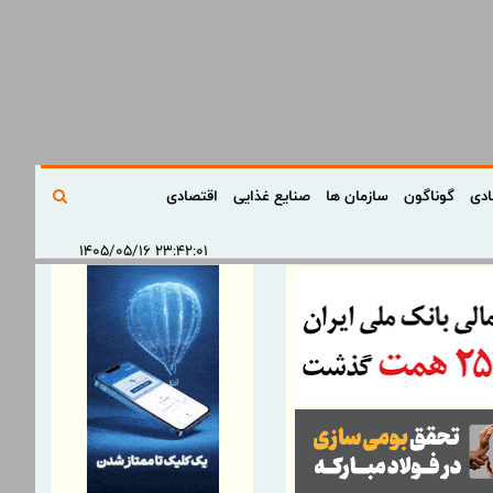
ادی
گوناگون
سازمان ها
صنایع غذایی
اقتصادی
۲۳:۴۲:۰۱ ۱۴۰۵/۰۵/۱۶