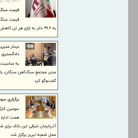
ادامه روند نزو
قیمت سنگ آهن در
به ۹۹.۲ دلار به ازای هر تن کاهش یافت که پایین‌ترین سطح از آگوست ۲۰۲۵ محسوب می‌شود.
دیدار مدیر
دادگستری ش
مدیر مجتمع سنگ‌آهن سنگان، با 
گفت‌وگو کرد.
برگزاری سو
سومین کارگ
همت اداره 
آذربایجان شرقی این بانک برای ش
محل شعبه تبریز برگزار شد.