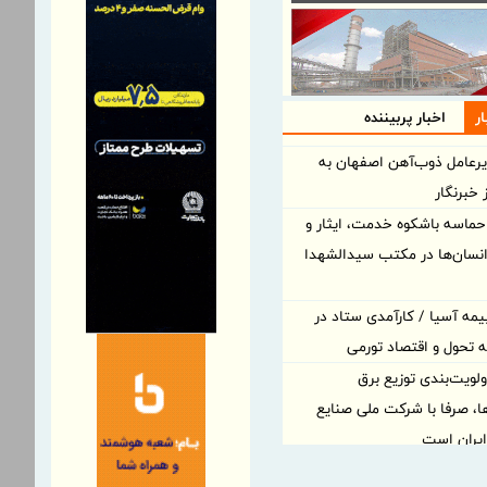
ر
اخبار پربیننده
یرعامل ذوب‌آهن اصفهان به
خبرنگار
 حماسه باشکوه خدمت، ایثار و
نسان‌ها در مکتب سیدالشهدا
یمه آسیا / کارآمدی ستاد در
مه تحول و اقتصاد تورمی
لویت‌بندی توزیع برق
ا، صرفا با شرکت ملی صنایع
یران است
لویت‌بندی توزیع برق