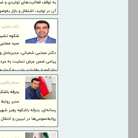
به توقف فعالیت‌های تولیدی و ضرب
آن در تولید، اشتغال و بازار به‌
دکتر مجتبی ش
شکوه تشییع 
سید مجتبی 
دکتر مجتبی شعبانی، مدیرعامل و
پیامی ضمن عرض تسلیت به مردم ش
باشکوه از وفاداری ملت به آرمان‌ه
شهید و حضرت آیت‌الله‌العظمی سی
مسلم زنگویی،
بدرقه باشک
مدیر روابط
رسانه‌ای، بدرقه باشکوه رهبر شه
روابط‌عمومی‌ها در تبیین و انتقا
عهده دارند.