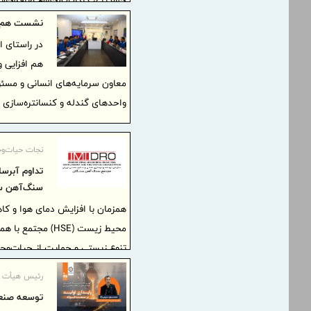
نشست هم‌افز
توسعه‌ای سال ۱۴۰۵ در دستور کار قرار دارد
در راستای
واحدهای گندله و کنسانتره‌سازی ب
نجات حیات‌و
سنگ‌آهن سن
همزمان با افزایش دمای هوا و کا
محیط زیست (HSE)
تنوع زیستی و حمایت از حیات‌وح
دستور کار قرار داده است.
رئیس هیأت عا
توسعه صنعت