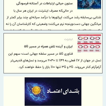
ستون حیاتی ارتباطات در آستانه فرسودگی
در حالی‌که مصرف اینترنت در ایران هر سال با
شتابی بی‌سابقه رشد می‌کند، اپراتورها با درآمد سرانه‌ای چند برابر کمتر از
میانگین جهانی دست‌وپنجه نرم می‌کنند؛ وضعیتی که کارشناسان آن را نه
یک مسئله اقتصادی، بلکه تهدیدی مستقیم برای تاب‌آوری شبکه و امنیت
ملی می‌دانند.
اینترنت
ایران و آینده تلفن همراه در مسیر ۵G
فناوری ۵G در مسیر سلطه جهانی است؛ سهم این
نسل در جهان از ۷٪ فعلی به ۴۹٪ تا ۲۰۳۰ می‌رسد و نسل‌های قدیمی‌تر
آرام‌آرام کنار می‌روند. ۲G و ۳G تنها ۱۰٪ بازار را حفظ خواهند کرد.