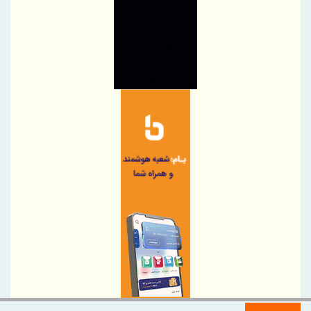
آسیب‌دیدگان جنگ در هرمزگان
مدیرعامل پتروشیمی بندر امام بر ارتقای آمادگی و فرهنگ ایمنی تأکید
کرد
توسعه زنجیره صنعت مس با تکیه بر اکتشاف و مدل‌های نوین تأمین
مالی شتاب می‌گیرد
شتاب توسعه زیرساخت‌های آبی قشم با اجرای پروژه‌های راهبردی
امضای یادداشت تفاهم همکاری ایران و پاکستان برای تحقق تجارت ۱۰
میلیارد دلاری
فولاد هرمزگان با اقتصاد چرخشی، نگاه تازه‌ای به توسعه صنعت فولاد
ارائه کرده است
تقدیر از شعب برتر منطقه هفت بانک سرمایه
دیدار مدیرعامل بانک دی با دبیر شورای‌عالی مناطق آزاد؛ تأکید بر
توسعه همکاری‌های مشترک
دستورالعمل صدور گواهی سپرده مدت‌دار ارزی ویژه سرمایه‌گذاری
(خاص) ابلاغ شد
اسامی شعب کشیک موسسه اعتباری ملل در روز 15 مرداد ماه در