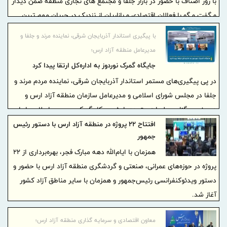
با روز اصناف با حضور در بازار جلفا و مجتمع‌ های تجاری منطقه ضمن دیدار
و گفت‌ و گو با فعالان اقتصادی و بازاریان از نزدیک در جریان مهم‌ ترین
مسائل، دغدغه‌ ها و مطالبات آنان قرار گرفت.
با پیگیری استاندار آذربایجان شرقی، نماینده مرند و جلفا و
مدیرعامل منطقه آزاد ارس؛
جایگاه گمرک نوردوز به اداره‌کل ارتقا پیدا کرد
در پی پیگیری‌های مستمر استاندار آذربایجان شرقی، نماینده مردم مرند و
جلفا در مجلس شورای اسلامی و مدیرعامل سازمان منطقه آزاد ارس و
همچنین برگزاری جلسات متعدد با رئیس کل گمرک جمهوری اسلامی ایران،
جایگاه گمرک نوردوز به عنوان تنها مرز زمینی ایران با ارمنستان، به سطح
افتتاح ۲۲ پروژه در منطقه آزاد ارس با دستور رئیس
جمهور
«اداره‌کل» ارتقا یافت.
همزمان با ایام‌الله دهه مبارک فجر، بهره‌برداری از ۲۲
پروژه در حوزه‌های عمرانی، صنعتی و گردشگری منطقه آزاد ارس با حضور و
دستور ویدئوکنفرانسی رئیس‌جمهور و همزمان با سایر مناطق آزاد کشور
آغاز شد.
معاون اقتصادی و سرمایه گذاری منطقه آزاد ارس؛