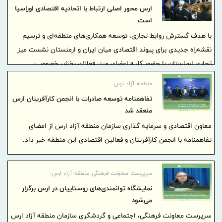
ارس محور اصلی ارتباط با اتحادیه اقتصادی اوراسیا
است
با هدف گسترش روابط تجاری، توسعه همکاری‌های منطقه‌ای و ترسیم
نقشه‌راه جدیدی برای پیوند اقتصادی میان ایران و ارمنستان نشست میز
تجاری ارمنستان با حضور کلیه اعضای میز، فعالان بخش خصوصی،
نمایندگان اتاق‌های بازرگانی و انجمن‌های دوستی دو کشور به میزبانی
منطقه آزاد ارس
منطقه آزاد ارس برگزار شد.
تفاهمنامه توسعه صادرات با انجمن کارآفرینان ارس
منعقد شد
معاون اقتصادی و سرمایه گذاری سازمان منطقه آزاد ارس از امضای
تفاهمنامه با انجمن کارآفرینان و فعالین اقتصادی این منطقه خبر داد.
سرپرست معاونت فرهنگی منطقه آزاد ارس:
نمایشگاه توانمندی‌های روستاییان در ارس برگزار
می‌شود
سرپرست معاونت فرهنگی، اجتماعی و گردشگری سازمان منطقه آزاد ارس