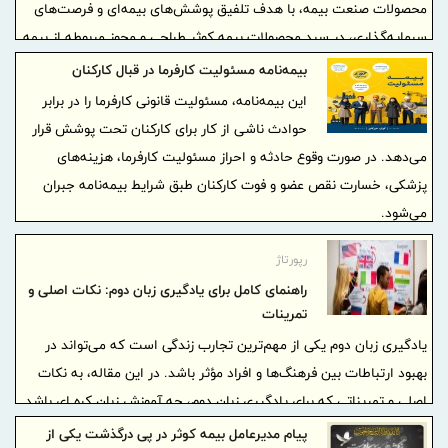
محصولات صنعت بیمه، با هدف تلفیق پوشش‌های بیمه‌ای و فرصت‌های
سرمایه‌گذاری، در سبد محصولات بیمه کوثر طراحی و مجوز مربوطه از بیمه
مرکزی اخذ شد.
بیمه‌نامه مسئولیت کارفرما در قبال کارکنان
این بیمه‌نامه، مسئولیت قانونی کارفرما را در برابر
حوادث ناشی از کار برای کارکنان تحت پوشش قرار
می‌دهد. در صورت وقوع حادثه و احراز مسئولیت کارفرما، هزینه‌های
پزشکی، خسارت نقص عضو و فوت کارکنان طبق شرایط بیمه‌نامه جبران
می‌شود.
رپورتاژ
راهنمای کامل برای یادگیری زبان دوم: نکات اصلی و
تمرینات
یادگیری زبان دوم یکی از مهم‌ترین تجارب زندگی است که می‌تواند در
بهبود ارتباطات بین فرهنگ‌ها و افراد مؤثر باشد. در این مقاله، به نکات
اصلی و تمریناتی که برای یادگیری زبان دوم، چه آموزش زبان کره ای باشد
یا انگلیسی، مفید هستند، می‌پردازیم.
پیام مدیرعامل بیمه کوثر در پی درگذشت یکی از