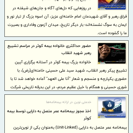
در روزهایی که دل‌های آگاه و جان‌های شیفته در
فراق رهبر و آقای شهیدمان امام خامنه‌ای عزیز، آن اسوه‌ بزرگ از تبار نور و
ایمان به سوگ نشسته‌اند؛ بار دیگر تاریخ، میدان آزمون وفاداری و بصیرت
ما را گشوده است.
حضور حداکثری خانواده بیمه کوثر در مراسم تشییع
رهبر شهید انقلاب
خانواده بزرگ بیمه کوثر در آستانه برگزاری آیین
تشییع پیکر رهبر انقلاب، شهید سید علی حسینی خامنه‌ای(رض)، با
حضوری یکپارچه و منسجم و شعار "أنا علی العهد" آماده خواهد شد تا با
شوری حسینی و همگام با خیل عظیم مردم، در این بدرقه تاریخی شرکت
نماید.
خدمتی نوین در ارائه بیمه‌نامه‌ها
اخذ مجوز بیمه‌نامه عمر متصل به دارایی توسط بیمه
کوثر
بیمه‌نامه عمر متصل به دارایی (Unit-Linked) به‌عنوان یکی از نوین‌ترین