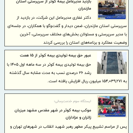
بازدید مدیرعامل بیمه کوثر از سرپرستی استان
مازندران
دکتر غفاری مدیرعامل این شرکت، در بازدید از
سرپرستی استان مازندران، ضمن دیدار و گفت‌وگو با همکاران، در جلسه‌ای
با مدیر سرپرستی و مسئولان بخش‌های مختلف سرپرستی، آخرین
وضعیت عملکرد و برنامه‌های استان را بررسی کردند
عبور حق بیمه تولیدی بیمه کوثر از 15 همت
حق بیمه تولیدی بیمه کوثر در سه ماهه اول 1405 با
رشد 26 درصدی نسب به مدت مشابه سال گذشته
به ۱۵۴,۰۳۹,۲۷۱ میلیون ریال افزایش یافته است.
ایستگاه سوم خدمت‌رسانی؛
موکب بیمه کوثر در شهر مقدس مشهد میزبان
زائران و عزاداران
پس از مراسم تشییع پیکر مطهر رهبر شهید انقلاب در شهرهای تهران و