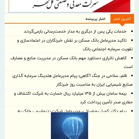
آخرین اخبار
اخبار پربیننده
خدمات یکی پس از دیگری به مدار خدمت‌رسانی بازمی‌گردند
تاکید مدیرعامل بانک مسکن بر نقش خبرنگاران در اعتمادسازی و
تقویت سرمایه اجتماعی بانک
کاهش ناترازی دستاورد مهم بانک مسکن در مدیریت منابع و مصارف
است
قلم، سلاحی در جنگ آگاهی؛ پیام مدیرعامل هلدینگ سرمایه گذاری
صنایع شیمیایی ایران به مناسبت روز خبرنگار
بیمه سامان بیش از ۱۳۵ میلیارد ریال خسارت به شرکت اکتشاف و
حفاری صدر تأمین پرداخت کرد
پیام دکتر کمیل پورضیائی، مدیرعامل شرکت پتروشیمی خارک به
مناسبت روز خبرنگار
پیام روابط عمومی ذوب‌آهن اصفهان به مناسبت روز خبرنگار
سه بویلر نیروگاه در دو ماه به مدار بازگشتند