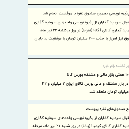
بسیج ظر
برای تکریم 
پذیره ‌نویسی دهمین صندوق نقره با موفقیت انجام شد
تردد در
بال سرمایه گذاران از پذیره نویسی واحدهای سرمایه گذاری
زائر گذشت
صندوق سرمایه گذاری کالای آگاه۱ (نقراط) در روز دوشنبه ۲۲ تیر ماه،
سازمان 
مرحله دوم پذیره نویسی این صندوق نیز امروز با جذب ۲۰۰ میلیارد تومان با موفقیت به پایان
ظرفیت‌ها، شل
اربعین آماد
درج شرک
وز گذشته رقم خورد
عام) در بور
شرکت مخ
روز گذشته در بازار مشتقه و مالی بورس کالای ایران ۲ میلیارد و ۳۲
منتخب ایران ۲۰۲۶ قرار 
ریال وام و
در هرمزگان
مع صندوق‌های نقره پیوست
مدیرعامل
بال سرمایه گذاران از پذیره نویسی واحدهای سرمایه گذاری
آمادگی و فر
صندوق سرمایه گذاری کالای کیمیا۱ (پلاتا) در روز شنبه ۲۰ تیر ماه، مرحله