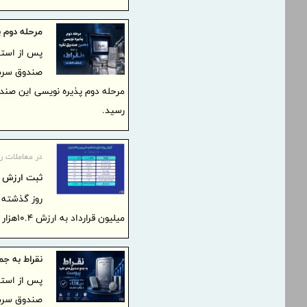
مرحله دوم 
پس از استق
رسید.
در معاملات ر
ثبت ارزش ۱۰ همتی بازار مالی و مشتقه بورس کالا
میلیون قرارداد به ارزش ۱۰.۴هزار میلیارد تومان منعقد شد.
نقراط به ج
پس از استق