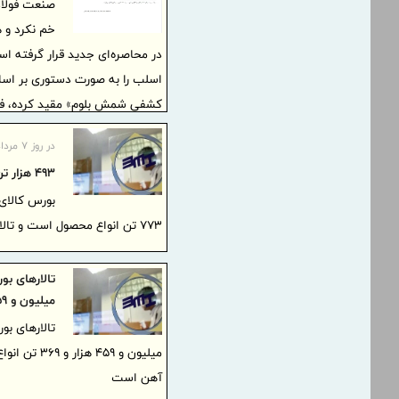
صنعت فولاد 
خم نکرد و ه
اسلب را به صورت دستوری بر ا
کشفی شمش بلوم» مقید کرده، فرات
در روز ۷ مردادماه
۴۹۳ هزار تن محصول روی میز فروش می رود
۷۷۳ تن انواع محصول است و تالار صادراتی بیشترین حجم عرضه های امروز را در اختیار دارد.
بر روی سی
میلیون و ۹
آهن است