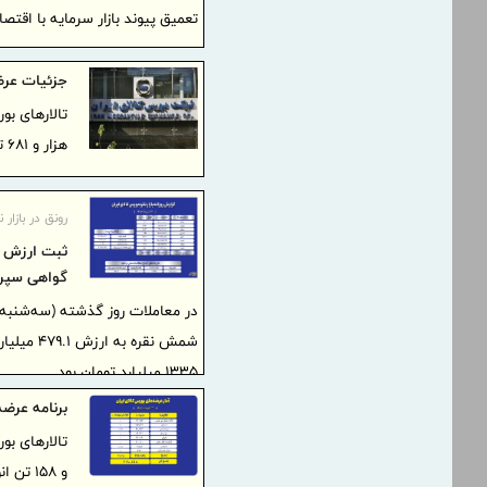
تعمیق پیوند بازار سرمایه با اقت
جزئیات عرضه بیش از ۳۷۰ هزار ت
هزار و ۶۸۱ تن انواع محصول است.
رونق در بازار ن
گواهی سپرد
شمش نقره
۱۳۳۵ میلیارد تومان بود.
برنامه عرضه
و ۱۵۸ تن انواع محصول است.