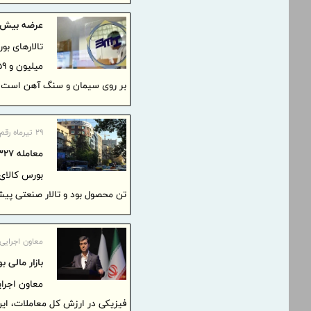
عرضه بیش از ۲.۵ میلیون تن محصول در تالارهای مخ
بر روی سیمان و سنگ آهن است
۲۹ تیرماه رقم خورد؛
معامله ۳۲۷ هزار تن محصول در بورس کالا
تن محصول بود و تالار صنعتی پی
معاون اجرایی 
بازار مالی 
معاون اجرایی
فیزیکی در ارزش کل معاملات، این ا