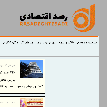
صنعت و معدن
بانک و بیمه
بورس و بازارها
مناطق آزاد و گردشگری
در روز ۱۴ مردادماه
895 هزار تن محصول روی میز فروش می رود
۵۲۵ تن انواع محصول است و تالار صادراتی بیشترین حجم عرضه های امروز را در اختیار دارد.
نبض ۱۷۷ میلیاردی در بازار زعفران؛