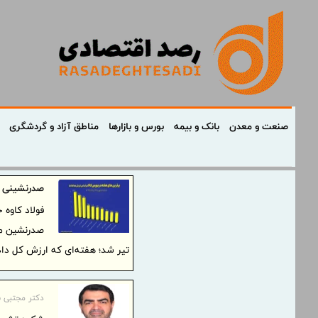
صنعت و معدن
بانک و بیمه
بورس و بازارها
مناطق آزاد و گردشگری
صدرنشینی فولاد کاوه با م
تیر شد؛ هفته‌ای که ارزش کل دادوستدها از ۳۶ هزار میلیا
دکتر مجتبی ش