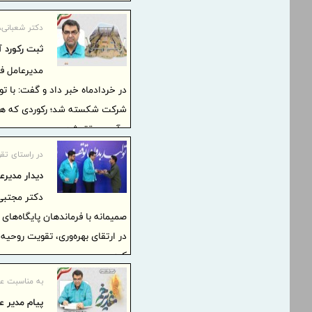
دکتر شعبانی، 
ثبت رکورد آ
مدیرعامل ف
شرکت شکسته شد؛ رکوردی که همز
و آب محقق شد.
در راستای تق
دیدار مدیرع
دکتر مجتبی
صمیمانه با فرماندهان پایگاه‌ه
در ارتقای بهره‌وری، تقویت روحی
کرد.
به مناسبت عی
پیام مدیر ع