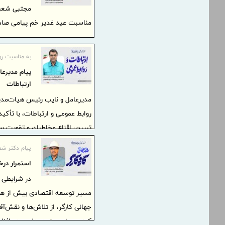
مجتبی شعبا
مناسبت عید غدیر خم پیامی صادر
به مناسبت رو
پیام مدیرع
ارتباطات
مدیرعامل و نایب رئیس هیات‌مدی
روابط عمومی و ارتباطات، با تأکی
تبیین، اقناع مخاطبان و تقویت سرم
ارتباطات درون‌سازمانی و برون‌س
پیام دکتر شع
یادگیرنده روابط عمومی در تعامل ب
استمرار در
درون‌سازمانی، تأکید کرد. به گ
در شرایطی 
شعبانی مدیرعامل و نایب رئیس ه
مسیر توسعه اقتصادی بیش از هر 
ارتباطات پیامی صادر کرد
جهانی کارگر، از تلاش‌ها و نقش‌آ
کرد و بر ضرورت همدلی و هم‌افزا