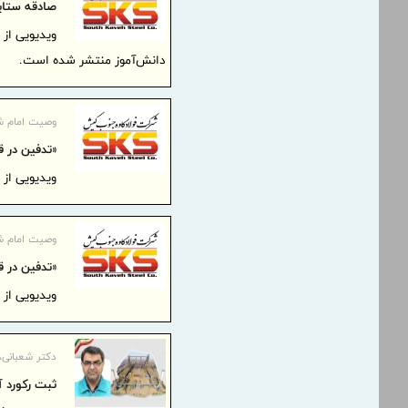
صادقه ستا
ویدیویی از
دانش‌آموز منتشر شده است.
وصیت امام ش
«تدفین در ق
ویدیویی ا
وصیت امام ش
«تدفین در ق
ویدیویی ا
دکتر شعبانی، 
ثبت رکورد آ