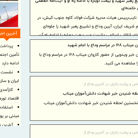
رهبر شهید و بیعت دوباره با ادامه راه او و آیت‌الله العظمی
خامنه‌ای
 نایب‌رییس هیات مدیره شرکت فولاد کاوه جنوب کیش، در
ریف ایران، آیین وداع و تشییع رهبر شهید را جلوه‌ای
آخرین اخبا
ای انقلاب اسلامی دانست و بر بیعت دوباره با ادامه راه آن
د مجتبی خامنه‌ای تأکید کرد.
راسم وداع با امام شهید
پرداخت 
در ادامه این خبر ویدویی از حضور کاروان میناب 168 در مراسم وداع با
تأمین اجتما
ا مشاهده می کنید.
ادامه دارد
نشست هم
ایران و ساز
اس و روایت زائران در آخرین وداع از
کارآمدی 
ه شنیدن خبر شهادت دانش‌آموزان میناب
اقتصاد تور
 نخستین لحظه شنیدن خبر شهادت دانش‌آموزان میناب
استفاد
مبتنی بر ی
اس و روایت زائران در آخرین وداع از
توسعه صادرا