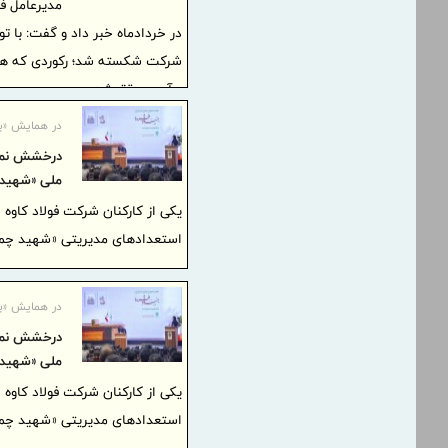
مدیرعامل ف
شرکت شکسته شد؛ رکوردی که همز
و آب محقق شد.
در همایش «بنی
درخشش نمای
ملی «شهید 
استعدادهای مدیریتی «شهید چمرا
در همایش «بنی
درخشش نمای
ملی «شهید 
استعدادهای مدیریتی «شهید چمرا