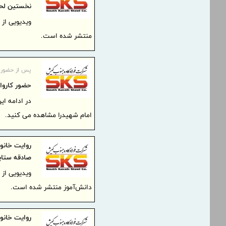
نخستین لحظ
ویدیویی از
منتشر شده است.
پس از حضور د
حضور کاروان میناب 168 در م
امام شهیدرا مشاهده می کنید.
روایت خانو
صادقه ستا
ویدیویی از
دانش‌آموز منتشر شده است.
روایت خانو