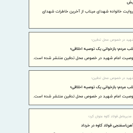
یش
از کلیه همکا
 روایت خانواده شهدای میناب از آخرین خاطرات شهدای
پرداخت
کاهشی شد
تجارت‌نو به
هید در خصوص محل تدفین؛
فصلی تا
لب مردم؛ بازخوانی یک توصیه اخلاقی»
تجارت‌نو
ز وصیت امام شهید در خصوص محل تدفین منتشر شده است.
بانک تجا
بازسازی فازهای ۴ و ۵ پا
هید در خصوص محل تدفین؛
مدیرعام
لب مردم؛ بازخوانی یک توصیه اخلاقی»
بازنشستگان‌
ز وصیت امام شهید در خصوص محل تدفین منتشر شده است.
ضرب‌الا
انزلی برای 
مدیرعامل فولاد کاوه عنوان کرد؛
دلار شد
هن‌اسفنجی فولاد کاوه در خرداد