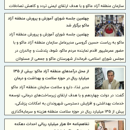
سازمان منطقه آزاد ماکو و با هدف ارتقای ایمنی تردد و کاهش تصادفات
در حال اجرا است.
چهلمین جلسه شورای آموزش و پرورش منطقه آزاد
ماکو برگزار شد
چهلمین جلسه شورای آموزش و پرورش منطقه آزاد
ماکو به ریاست حسین گروسی مدیرعامل سازمان منطقه آزاد ماکو و با
حضور عمرعلیپور اقدم نماینده مردم ماکو، شوط، پلدشت و چالدران در
مجلس شورای اسلامی، فرماندار شهرستان ماکو و جمعی از مسئولان
آموزش و پرورش در محل سازمان منطقه آزاد ماکو برگزار شد.
از محل درآمدهای منطقه آزاد ماکو: بیش از ۱۳۵
میلیارد ریال در حوزه سلامت و بهداشت و درمان
هزینه شد
مدیر غذا، دارو و سلامت سازمان منطقه آزاد ماکو
گفت: در دولت چهاردهم و با هدف ارتقای زیرساخت‌های درمانی، توسعه
خدمات بهداشتی و افزایش دسترسی شهروندان به امکانات پزشکی،
بیش از ۱۳۵ میلیارد ریال در حوزه سلامت منطقه هزینه و سرمایه‌گذاری
کرده است.
تفاهم‌نامه ۵۰ هزار میلیارد ریالی احداث دهکده