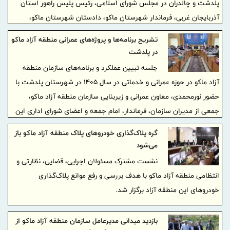
پلدشت و چالدران در مجلس شورای اسلامی، رئیس پلیس راهور استان
آذربایجان غربی، فرماندار شهرستان ماکو، دادستان شهرستان ماکو،
اعضای شورای تأمین و جمعی از مسئولان ذی‌ربط، مسائل و مشکلات مربوط
تشریح برنامه‌ها و پروژه‌های عمرانی منطقه آزاد ماکو
به شماره‌گذاری خودروهای پلاک منطقه آزاد ماکو مورد بررسی قرار گرفت.
در پلدشت
جلسه تبیین عملکرد و برنامه‌های سازمان منطقه
آزاد ماکو در حوزه عمرانی و خدماتی در سال ۱۴۰۵ در شهرستان پلدشت با
حضور نورمحمدی، معاون عمرانی و زیربنایی سازمان منطقه آزاد ماکو،
جمعی از مدیران سازمان، فرماندار، امام جمعه و اعضای شورای اداری این
شهرستان برگزار شد.
گره پلاک‌گذاری خودروهای پلاک منطقه آزاد ماکو باز
می‌شود
نشست مشترک مسئولان اجرایی، قضایی، نظارتی و
انتظامی منطقه آزاد ماکو با هدف بررسی و رفع موانع پلاک‌گذاری
خودروهای این منطقه آزاد برگزار شد.
بازدید میدانی مدیرعامل سازمان منطقه آزاد ماکو از