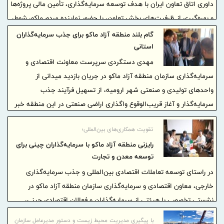
داوری اتاق تعاون ایران با هدف توسعه سرمایه‌گذاری، تأمین مالی پروژه‌ها
و بهره‌گیری از ظرفیت‌های بخش تعاون، با حضور نماینده مردم ماکو، شوط،
پلدشت و چالدران در مجلس شورای اسلامی به امضای حسین گروسی
گام بلند منطقه آزاد ماکو برای جذب سرمایه‌گذاران
مدیرعامل سازمان و مجید انصاری دبیرکل مرکز داوری اتاق تعاون ایران
استانی
رسید.
مهدی دستگردی سرپرست معاونت اقتصادی و
سرمایه‌گذاری سازمان منطقه آزاد ماکو در جریان بازدید میدانی از
واحدهای تولیدی و صنعتی شهر ارومیه، از تسهیل فرآیند جذب
سرمایه‌گذار و آغاز قریب‌الوقوع واگذاری اراضی صنعتی در این منطقه خبر
داد.
تقویت همکاری‌های بین‌المللی؛
رایزنی منطقه آزاد ماکو با سرمایه‌گذاران چینی برای
توسعه معدن و تجارت
در راستای توسعه تعاملات اقتصادی بین‌المللی و جذب سرمایه‌گذاری
خارجی، معاون اقتصادی و سرمایه‌گذاری سازمان منطقه آزاد ماکو در
نشستی تخصصی با هیئتی از سرمایه‌گذاران و فعالان اقتصادی چینی،
زمینه‌های همکاری مشترک را مورد بحث و بررسی قرار داد. در این جلسه،
با پیگیری مدیریت محیط زیست و دستور مدیرعامل سازمان