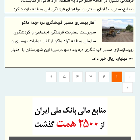
فرهنگی کشور، در ادامه سفر خود به منطقه آزاد ماکو، از نمایشگاه
صنایع‌دستی، غذاهای سنتی و غرفه‌های فرهنگی این منطقه بازدید کرد.
آغاز بهسازی مسیر گردشگری دره «رند» ماکو
سرپرست معاونت فرهنگی اجتماعی و گردشگری
سازمان منطقه آزاد ماکو از آغاز عملیات بهسازی و
زیرسازسازی مسیر گردشگری دره رند (سو درسی) این شهرستان با اعتبار
۸۰ میلیارد ریال خبر داد.
6
5
4
3
2
1
‹
›