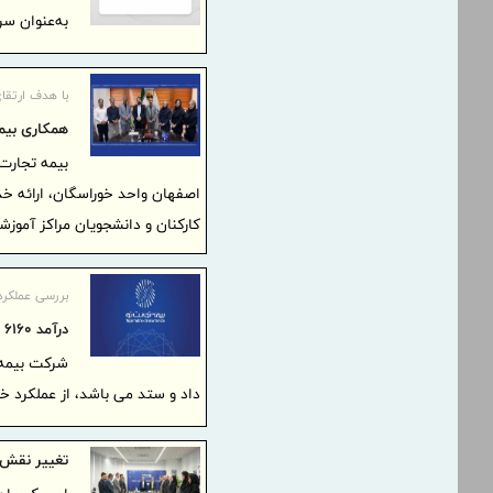
به‌عنوان س
با هدف ارتقا
همکاری بیمه
بیمه تجارت‌
اصفهان واحد خوراسگان، ارائه خد
کارکنان و دانشجویان مراکز آموزش
بررسی عملکرد ۴ ماهه «بنو
درآمد ۶۱۶۰ میلیارد تومانی و پرداخت ۱۵۰۷ میلیارد خسارت
شرکت بیمه ت
داد و ستد می باشد، از عملکرد خود در 4 ماهه گزارش ا
تغییر نقش ن