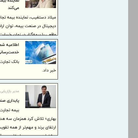
نماینده بیم
می‌کند
میلاد دستغیب، نماینده بیمه تجا
دیجیتال در صنعت بیمه، توان ارائ
واقعی با بیمه‌گزار در زمان خسارت
خدمت‌رسانی
بانک تجارت
خبر داد.
مدیر بازاریابی
پایداری صن
بیمه تجارت‌
بهاری» تلاش کرد همزمان سه هدف 
ارتقای برند و مهم‌تر از همه تق
جشنواره و در همین راستا حسن قلن