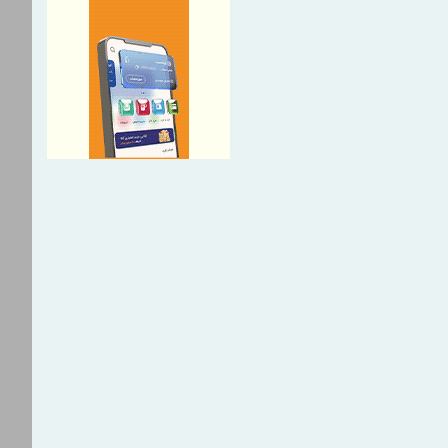
ئولانه رسانه‌ها، پشتوانه امید و
وزهــای بازسازی است
 استاندار مازندران برای
بیمه پایه و ‌تکمیلی می‌شوید
ذار صنعت بیمه به مدل‌های
 چندبعدی
 بازنشستگان‌را افتخار بیمه دی
ریک دکتر نیکوگفتار مدیرعامل
 به مناسبت روز خبرنگار
سانه شریک راهبردی توسعه
‌الحسنه هستند
ی، مسئولیت بزرگ روایت آگاهانه
جامعه است
ی، مسئولیت بزرگ روایت آگاهانه
جامعه است