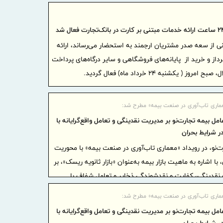
امروز رس
ت بیمه روشی کارآمد برای افزایش پویایی و تحکیم جایگاه
شکل‌دهنده 
حکمرانی کا
ی از سعه صدر مشتریان ارجمند به استحضار می‌رساند، ارائه
رسانه 
از و خرید از پایانه‌های فروشگاهی و سایر درگاه‌های پرداخت
متقی‌نی
هم‌افزایی 
ایفا می‌کنند
خبرنگار
عماری تاب‌آوری در صنعت بیمه» مطرح شد:
پیام تب
امل بیمه تجارت‌نو بر مدیریت نقدینگی و تعامل واقع‌گرایانه با
مناسبت روز 
در شرایط بحران
پیام ‌تب
ت‌نو، در رویداد «معماری تاب‌آوری در صنعت بیمه» با محوریت
مناسبت روز 
 اشاره به ماهیت بازار بیمه به‌عنوان «بازار ثانویه ریسک»، بر
خبرنگارا
نقدینگی، کفایت و نقدشوندگی ذخایر و تعامل شفاف با
جامعه‌ساز 
عماری تاب‌آوری در صنعت بیمه» مطرح شد:
پیام دک
امل بیمه تجارت‌نو بر مدیریت نقدینگی و تعامل واقع‌گرایانه با
خبرنگار