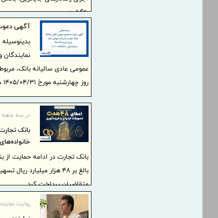
بازگشت.
آگهی دعوت 
بدینوسیله 
نمایندگان و
روز چهارشنبه مورخ 1405/04/31 درمحل ذیل تشکیل می‌گردد، حضور بهم رسانند.
در سه ماهه نخ
خانواده‌های
متقاضیان پرداخت کرد.
روایت نماینده