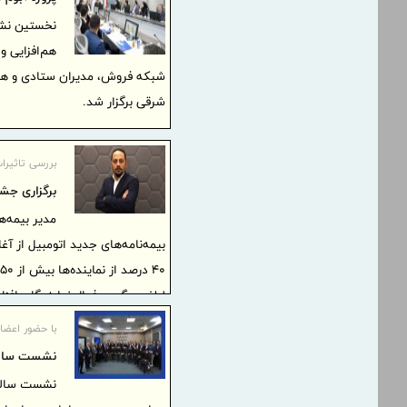
نخستین نشس
هم‌افزایی و
شبکه فروش، مدیران ستادی و همچ
شرقی برگزار شد.
بررسی تاثیرات
برگزاری جشن
مدیر بیمه‌ه
لطف پیگیری فعال نمایندگان افزا
با حضور اعضا
نشست سالرو
نشست سالرو