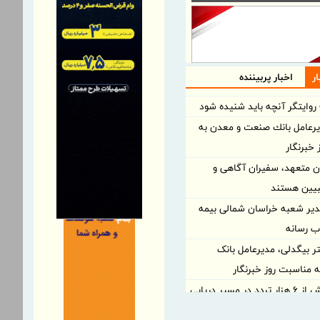
ر
اخبار پربیننده
 روایتگر آنچه باید شنیده شود
یرعامل بانك صنعت و معدن به
خبرنگار
ان متعهد، سفیران آگاهی و
بیین هستند
دیر شعبه خراسان شمالی بیمه
ب رسانه
تر بیگدلی، مدیرعامل بانک
 مناسبت روز خبرنگار
ثبت بیش از ۶ هزار تردد در مسیر دریایی
ته گذشته