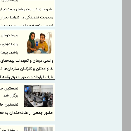
بیمه‌گزاران 
علیرضا هادی مدیرعامل بیمه تجار
مدیریت نقدینگی در شرایط بحران، با
ضرورت توجه هم‌زمان به مدیریت 
بیمه‌گزاران تأکید کرد.
بیمه درمان
هزینه‌های پ
باشد. بیمه
واقعی درمان و تعهدات بیمه‌های پ
خانواده‌تان و کارکنان سازمان‌ها 
طرف قرارداد و صدور معرفی‌نامه آن
نخستین جلس
برگزار شد
نخستین جلس
حضور جمعی از علاقه‌مندان به فع
پروژه «بوم 