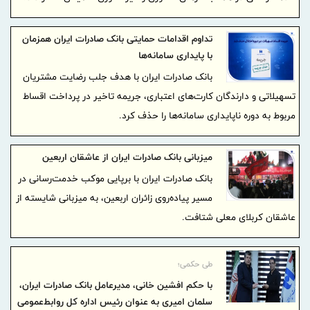
تداوم اقدامات حمایتی بانک صادرات ایران همزمان
با پایداری سامانه‌ها
بانک صادرات ایران با هدف جلب رضایت مشتریان
تسهیلاتی و دارندگان کارت‌های اعتباری، جریمه تاخیر در پرداخت اقساط
مربوط به دوره ناپایداری سامانه‌ها را حذف کرد.
میزبانی بانک صادرات ایران از عاشقان اربعین
بانک صادرات ایران با برپایی موکب خدمت‌رسانی در
مسیر پیاده‌روی زائران اربعین، به میزبانی شایسته از
عاشقان کربلای معلی شتافت.
طی حکمی؛
با حکم افشین خانی، مدیرعامل بانک صادرات ایران،
سلمان امیری به عنوان رئیس اداره کل روابط‌عمومی