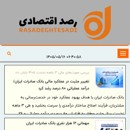
تغییر
۰۶:۴۰:۵۸ ۱۴۰۵/۰۵/۱۶
وضعیت
ناوبری
بررسی صورت‌های مالی 3 ماهه نخست 1405 نشان داد
تغییر مثبت در عملکرد مالی بانک صادرات ایران/
درآمد عملیاتی 80 درصد رشد کرد
بانک صادرات ایران با هدف بهبود عملکرد خود در خدمت‌رسانی به
مشتریان، فرآیند اصلاح ساختار درآمدی را سرعت بخشید و طی 3 ماهه
نخست سال جاری موفق به افزایش 80 درصدی درآمد عملیاتی و 26
درصدی سود خالص شد.
مهمانی ۱۲ هزار نفری بانک صادرات ایران