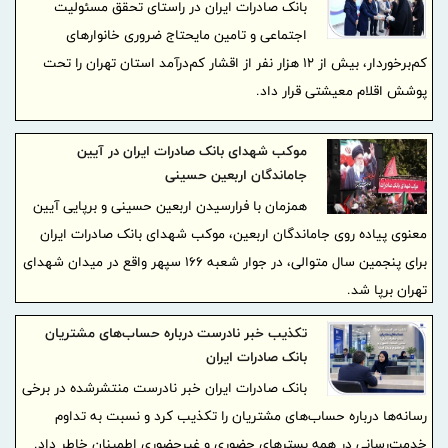
بانک صادرات ایران در راستای تحقق مسئولیت
اجتماعی و تامین مایحتاج ضروری خانوارهای
کم‌برخوردار، بیش از ۱۲ هزار نفر از اقشار کم‌درآمد استان تهران را تحت
پوشش اقلام معیشتی قرار داد.
موکب شهدای بانک صادرات ایران در آیین
جاماندگان اربعین حسینی
همزمان با فرارسیدن اربعین حسینی و برپایی آیین
معنوی پیاده‌ روی جاماندگان اربعین، موکب شهدای بانک صادرات ایران
برای پنجمین سال متوالی، در جوار شعبه ۱۶۶ سپهر واقع در میدان شهدای
تهران برپا شد.
تکذیب خبر نادرست درباره حساب‌های مشتریان
بانک صادرات ایران
بانک صادرات ایران خبر نادرست منتشرشده در برخی
رسانه‌ها درباره حساب‌های مشتریان را تکذیب کرد و نسبت به تداوم
خدمت‌رسانی در همه بسترهای حضوری و غیرحضوری اطمینان خاطر داد.