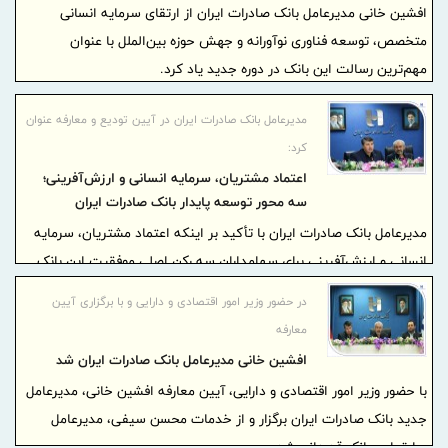
افشین خانی مدیرعامل بانک صادرات ایران از ارتقای سرمایه انسانی
متخصص، توسعه فناوری نوآورانه و جهش حوزه بین‌الملل با عنوان
مهم‌ترین رسالت این بانک در دوره جدید یاد کرد.
مدیرعامل بانک صادرات ایران در آیین تودیع و معارفه عنوان
کرد:
اعتماد مشتریان، سرمایه انسانی و ارزش‌آفرینی؛
سه محور توسعه پایدار بانک صادرات ایران
مدیرعامل بانک صادرات ایران با تأکید بر اینکه اعتماد مشتریان، سرمایه
انسانی و ارزش‌آفرینی برای سهامداران سه رکن اصلی موفقیت این بانک
هستند، گفت: تحقق همزمان این سه شاخص، مسیر توسعه پایدار بانک را
در حضور وزیر امور اقتصادی و دارایی و با برگزاری آیین
هموار می‌کند.
معارفه
افشین خانی مدیرعامل بانک صادرات ایران شد
با حضور وزیر امور اقتصادی و دارایی، آیین معارفه افشین خانی، مدیرعامل
جدید بانک صادرات ایران برگزار و از خدمات محسن سیفی، مدیرعامل
سابق این بانک قدردانی شد.