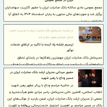
ایران در مجمع عمومی
مجمع عمومی عادی سالانه بانک صادرات ایران با حضور اکثریت سهامداران
برگزار شد و صورت‌های مالی منتهی به پایان اسفندماه ۱۴۰۴ به اتفاق آرا
به تصویب رسید.
در نشست مدیرعامل بانک صادرات ایران با مدیریت شعب
استان خراسان رضوی مطرح شد
ترسیم نقشه راه آینده با تاکید بر ارتقای خدمات
نوآور
مدیرعامل بانک صادرات ایران مهم‌ترین راهکارها در راستای تحقق
برنامه‌های آتی را برشمرد و بر تحقق حداکثری شایسته‌سالاری با هدف
ارائه خدمات مطلوب به مشتریان تاکید کرد.
حضور میدانی مدیران ارشد بانک صادرات ایران در
مسیر وداع با رهبر شهید
در حاشیه مراسم وداع با پیکر مطهر رهبر شهید
انقلاب اسلامی، افشین خانی مدیرعامل، یاسر مرادی عضو هیأت‌مدیره و
جمعی از مدیران ارشد بانک صادرات ایران، ضمن بازدید از موکب‌های این
بانک در مسیر مراسم، بر اهمیتِ استمرار خدمت‌رسانی بی‌وقفه و تقویت