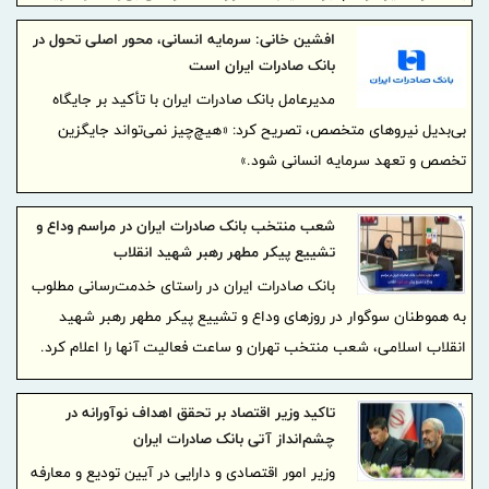
حضور میدانی برای تکریم زائران و همراهی صادقانه با مردم تأکید کردند
افشین خانی: سرمایه انسانی، محور اصلی تحول در
بانک صادرات ایران است
مدیرعامل بانک صادرات ایران با تأکید بر جایگاه
بی‌بدیل نیروهای متخصص، تصریح کرد: «هیچ‌چیز نمی‌تواند جایگزین
تخصص و تعهد سرمایه انسانی شود.»
شعب منتخب بانک صادرات ایران در مراسم وداع و
تشییع پیکر مطهر رهبر شهید انقلاب
بانک صادرات ایران در راستای خدمت‌رسانی مطلوب
به هموطنان سوگوار در روزهای وداع و تشییع پیکر مطهر رهبر شهید
انقلاب اسلامی، شعب منتخب تهران و ساعت فعالیت آنها را اعلام کرد.
تاکید وزیر اقتصاد بر تحقق اهداف نوآورانه در
چشم‌انداز آتی بانک صادرات ایران
وزیر امور اقتصادی و دارایی در آیین تودیع و معارفه