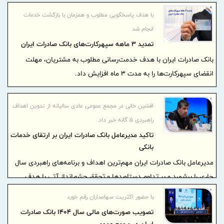
با هدف پاسخگویی مطلوب و همزمان با بازگشت خدمات
انجام شد
تمدید 3 ماهه سپهرکارت‌های بانک صادرات ایران
بانک صادرات ایران با هدف خدمت‌رسانی مطلوب به مشتریان، مهلت
انقضای سپهرکارت‌ها را به مدت 3 ماه افزایش داد.
افشین خانی در مجمع عمومی عادی سالیانه از تدوین اهداف
راهبردی ۵ گانه خبر داد
تاکید مدیرعامل بانک صادرات ایران بر ارتقای خدمات
بانکی
مدیرعامل بانک صادرات ایران مهم‌ترین اهداف و برنامه‌های راهبردی سال
جاری را برشمرد و بر تداوم دستاوردها و تحقق چشم‌انداز آتی با هدف
ارتقای خدمت‌رسانی به مشتریان تاکید کرد.
با حضور اکثریت سهامداران رقم خورد
تصویب صورت‌های مالی سال ۱۴۰۴ بانک صادرات