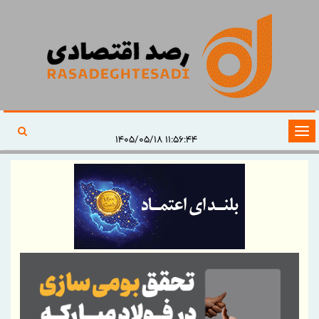
تغییر
۱۱:۵۶:۴۴ ۱۴۰۵/۰۵/۱۸
وضعیت
ناوبری