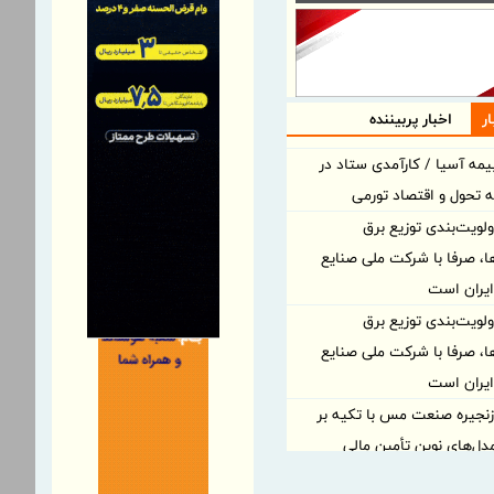
ر
اخبار پربیننده
یمه آسیا / کارآمدی ستاد در
مه تحول و اقتصاد تورمی
لویت‌بندی توزیع برق
ا، صرفا با شرکت ملی صنایع
یران است
لویت‌بندی توزیع برق
ا، صرفا با شرکت ملی صنایع
یران است
نجیره صنعت مس با تکیه بر
دل‌های نوین تأمین مالی
شریک راهبردی اتحادیه اقتصادی