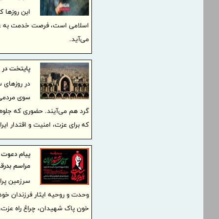
این روزها ک
اسلامی است، فرصت خدمت به عاشق
می‌آید.
پایتخت در آ
در روزهای 
سوی مردمی خ
گرد هم می‌آیند. حضوری که جلوه
که برای عزت، امنیت و اقتدار ایر
پیام دعوت 
مراسم بدرق
سرزمین پرافت
وحدت و روحیه ایثار فرزندان خود
خون پاک شهیدان، چراغ راه عزت، ا