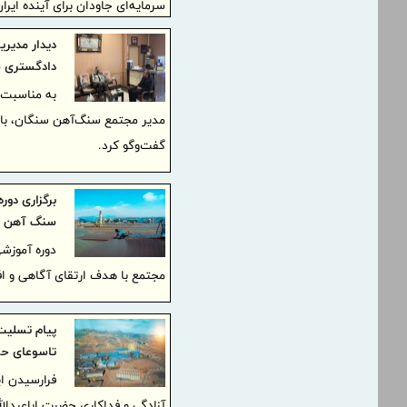
سرمایه‌ای جاودان برای آینده ایرا
دیدار مدیر
دادگستری ش
مدیر مجتمع سنگ‌آهن سنگان، با 
گفت‌وگو کرد.
برگزاری دور
سنگ آهن س
دوره آموزشی
مجتمع با هدف ارتقای آگاهی و اف
پیام تسلیت
تاسوعای ح
فرارسیدن ای
آزادگی و فداکاری حضرت اباعبدالله