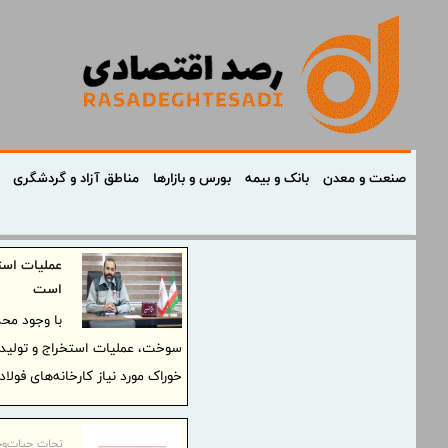
صنعت و معدن
بانک و بیمه
بورس و بازارها
مناطق آزاد و گردشگری
عملیات است
است
با وجود محد
سوخت، عملیات استخراج و تولید
خوراک مورد نیاز کارخانه‌های فول
نجات حیات‌و