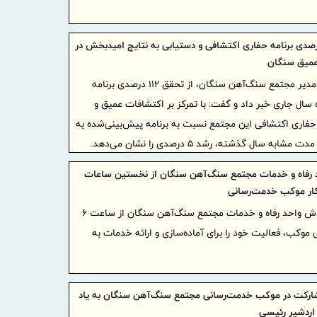
اوراسیا در
منطقه‌ای
ق ۱۱۲ درصدی برنامه حفاری اکتشافی و دستیابی به نتایج امیدبخش در
پرداخت 
عمیق سنگان
تأمین اجتما
رضا طالبی، مدیر مجتمع سنگ‌آهن سنگان، از تحقق ۱۱۲ درصدی برنامه
ادامه دارد
 سال جاری خبر داد و گفت: با تمرکز بر اکتشافات عمیق و
نشست هم
فاری اکتشافی این مجتمع نسبت به برنامه پیش‌بینی‌شده به
ایران و ساز
کارآمدی 
اقتصاد تور
 رفاه و خدمات مجتمع سنگ‌آهن سنگان از نخستین ساعات
استفاد
 کار موکب خدمت‌رسانی
مبتنی بر ی
پرسنل پرتلاش واحد رفاه و خدمات مجتمع سنگ‌آهن سنگان از ساعت ۶
 موکب، فعالیت خود را برای آماده‌سازی و ارائه خدمات به
توسعه صادرا
۲۹.۱ درصد
آغاز مرحله 
ارکت در موکب خدمت‌رسانی مجتمع سنگ‌آهن سنگان به یاد
اردشیر رئیسی