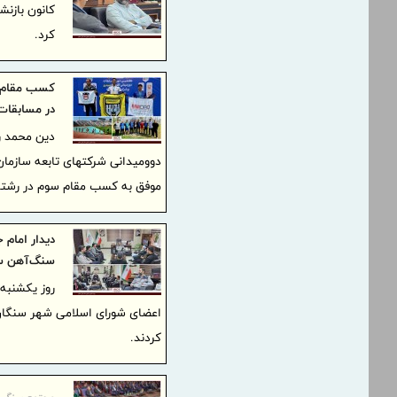
کانون بازن
کرد.
در مسابقات 
دین محمد ر
دوومیدانی شرکتهای تابعه سازمان
موفق به کسب مقام سوم در رشته دوی ۱۵۰۰ 
دیدار امام
سنگ‌آهن س
اعضای شورای اسلامی شهر سنگان 
کردند.