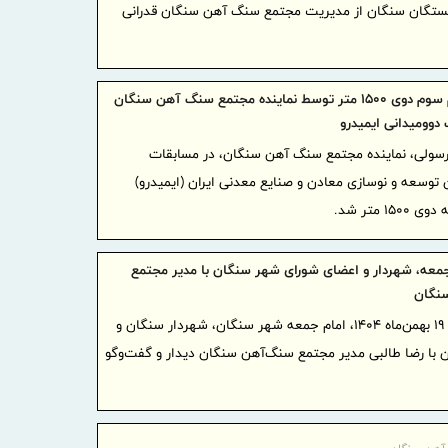
شستگان سنگان از مدیریت مجتمع سنگ آهن سنگان قدرانی
موج بی‌
ادامه دارد
شفاف‌سا
داخلی و بین‌
کسب مقام سوم دوی ۱۵۰۰ متر توسط نماینده مجتمع سنگ آهن سنگان
دوومیدانی ایمیدرو
بانک مرک
سولی، نماینده مجتمع سنگ آهن سنگان، در مسابقات
سلامت‌محور ا
 توسعه و نوسازی معادن و صنایع معدنی ایران (ایمیدرو)
سال ۱۴۰۵ تمدید کرد
متر شد.
تغییر م
ایران/ درآمد عملیات
رئیس‌کل
 جمعه، شهردار و اعضای شورای شهر سنگان با مدیر مجتمع
نگان
همراه وزیر
روز یکشنبه ۱۹ بهمن‌ماه ۱۴۰۴، امام جمعه شهر سنگان، شهردار سنگان و
پیام مح
با رضا طالبی مدیر مجتمع سنگ‌آهن سنگان دیدار و گفت‌وگو
بازرگانی، ص
آستانه 17 مرداد ، روز خبرنگار
نایب‌رئی
اطلاعیه