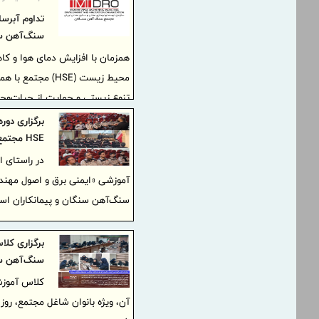
سنگ‌آهن سن
همزمان با افزایش دمای هوا و کا
محیط زیست (HSE)
تنوع زیستی و حمایت از حیات‌وح
دستور کار قرار داده است.
برگزاری دور
HSE مجتمع سنگ‌آهن سنگان و پیمانکاران استخراج معادن
در راستای 
سنگ‌آهن سنگان و پیمانکاران است
برگزاری کل
سنگ‌آهن س
کلاس آموزش