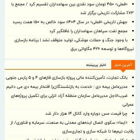
«فملی» ۴۵۰ تومان سود نقدی بین سهامداران تقسیم کرد / مجمع با
۷۳٪ مشارکت تاریخی برگزار شد
جهش تاریخی «فملی» در سال ۱۴۰۴؛ سود خالص به ۱۵۰ همت رسید
مجمع نفت سپاهان سهامداران را غافلگیر کرد
با وجود جنگ و حملات موشکی، تولید متوقف نشد | برنامه بازسازی
نیروگاه‌ها و توسعه ۴۲۶ مگاواتی برق
آخرین اخبار
اخبار پربیننده
بانک تجارت، تأمین‌کننده مالی پروژه بازسازی فازهای ۴ و ۵ پارس جنوبی
مدیرعامل بیمه دی : خدمت به بازنشستگان‌را افتخار بیمه دی می دانیم
ضرب‌الاجل مدیرعامل سازمان منطقه آزاد انزلی برای تكمیل پروژه‌های
عمرانی
چرا قیمت مس دوباره وارد کانال ۱۴ هزار دلار شد
«ایما»؛ سکوی اتصال ایده‌های معدنی به صنعت، سرمایه و فناوری/ از
رقابت تیم‌ها تا شبکه سازی و تجاری‌سازی