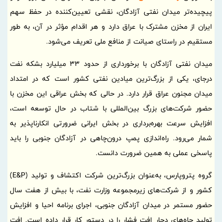
پیچیده‌تر میدان نفتی آزادگان، نقشی تعیین‌کننده در حفظ سهم
ایران از مخزن مشترک با عراق دارد و هر اقدام مؤثر در آن، به طور
مستقیم در راستای صیانت از منافع ملی تعریف می‌شود.
میدان نفتی آزادگان با برخورداری از حدود 33 میلیارد بشکه نفت
درجای، یکی از بزرگ‌ترین میادین نفتی کشور است که در امتداد
میدان مجنون عراق قرار دارد. در حالی که بخش عراقی این مخزن با
حضور شرکت‌های بزرگ بین‌المللی با شتاب در حال توسعه است،
افزایش سرعت بهره‌برداری در بخش ایرانی ضرورتی انکارناپذیر به
شمار می‌رود. راه‌اندازی پمپ درون‌چاهی در آزادگان جنوبی را باید
پاسخی عملی به همین ضرورت دانست.
گروه پتروپارس، به‌عنوان بزرگ‌ترین شرکت اکتشاف و تولید (E&P)
کشور و از شرکت‌های زیرمجموعه وزارت نفت، با بیش از هفت سال
حضور مستمر در میدان آزادگان جنوبی، اجرای برنامه احیا و افزایش
تولید چاه‌های دچار افت فشار را در دستور کار قرار داده است. افت