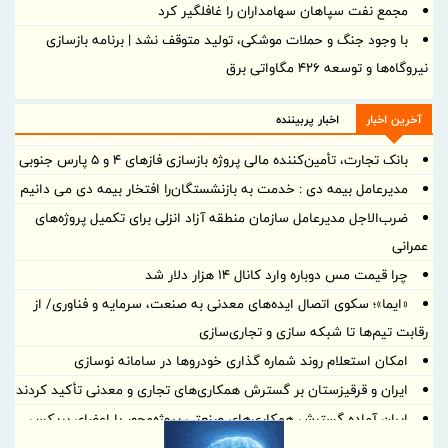
مجمع نفت سپاهان سهامداران را غافلگیر کرد
با وجود جنگ و حملات موشکی، تولید متوقف نشد | برنامه بازسازی
نیروگاه‌ها و توسعه ۴۲۶ مگاواتی برق
آخرین اخبار
اخبار پربیننده
بانک تجارت، تأمین‌کننده مالی پروژه بازسازی فازهای ۴ و ۵ پارس جنوبی
مدیرعامل بیمه دی : خدمت به بازنشستگان‌را افتخار بیمه دی می دانیم
ضرب‌الاجل مدیرعامل سازمان منطقه آزاد انزلی برای تكمیل پروژه‌های
عمرانی
چرا قیمت مس دوباره وارد کانال ۱۴ هزار دلار شد
«ایما»؛ سکوی اتصال ایده‌های معدنی به صنعت، سرمایه و فناوری/ از
رقابت تیم‌ها تا شبکه سازی و تجاری‌سازی
امکان استعلام روند شماره گذاری خودروها در سامانه نوسازی
ایران و قرقیزستان بر گسترش همکاری‌های تجاری و معدنی تأکید کردند
ایران آماده گسترش همکاری‌های صنعتی پروژه‌محور با اعضای بریکس
است