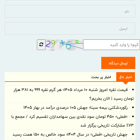
ارسال دیدگاه
اخبار داغ
اخبار پر بحث
قیمت نقره امروز شنبه ۱۰ مرداد ۱۴۰۵؛ هر گرم نقره ۹۹۹ به ۳۸۱ هزار
تومان رسید | الان بخریم؟
رکوردشکنی بیمه سینا؛ جهش 105 درصدی درآمد در بهار 1405
«فملی» ۴۵۰ تومان سود نقدی بین سهامداران تقسیم کرد / مجمع با
۷۳٪ مشارکت تاریخی برگزار شد
جهش تاریخی «فملی» در سال ۱۴۰۴؛ سود خالص به ۱۵۰ همت رسید