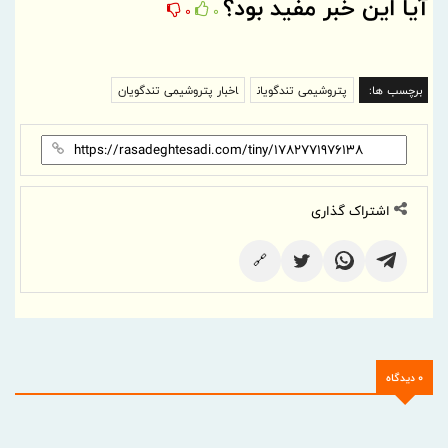
آیا این خبر مفید بود؟
0
0
برچسب ها:
پتروشیمی تندگویان
اخبار پتروشیمی تندگویان
اشتراک گذاری
🔗
0 دیدگاه