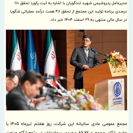
مدیرعامل پتروشیمی شهید تندگویان با اشاره به ثبت رکورد تحقق ۱۱۰
درصدی برنامه تولید این مجتمع از تحقق ۴۸ همت درآمد عملیاتی شگویا
در سال مالی منتهی به ۲۹ اسفند ۱۴۰۴ خبر داد.
مجمع عمومی عادی سالیانه این شرکت، روز هفتم تیرماه 1405 با
حضور ارکان مجمع و 86.62 درصدی سهامداران در پژوهشگاه صنعت