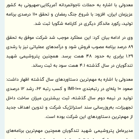
معدولی با اشاره به حملات ناجوانمردانه آمریکایی-صهیونی به کشور
عزیزمان ایران، افزود: با شروع جنگ رمضان و تحقق 110 درصدی برنامه
تولید، رکورد ماندگار دیگری در کارنامه شگویا ثبت شد.
وی در ادامه بیان کرد: این عملکرد موجب شد شرکت موفق به تحقق
89 درصد برنامه مصوب فروش شود و درآمدهای عملیاتی نیز با رشدی
1.29 برابری به حدود 48 همت برسد. همچنین پتروشیمی شهید
تندگویان در سال گذشته 4.1 همت سود به ثبت رساند.
معدولی با اشاره به مهم‌ترین دستاوردهای سال گذشته اظهار داشت:
صعود 10 پله‌ای در رتبه‌بندی IMI-100 و کسب رتبه 62، رشد 12 درصدی
تولید در نیمه دوم سال گذشته، ثبت بیشترین میزان ساخت داخل
تجهیزات، به‌روزرسانی سند استراتژیک شرکت و تدوین اهداف جدید
از مهم‌ترین دستاوردهای این شرکت بوده است.
مدیرعامل پتروشیمی شهید تندگویان همچنین مهم‌ترین برنامه‌های