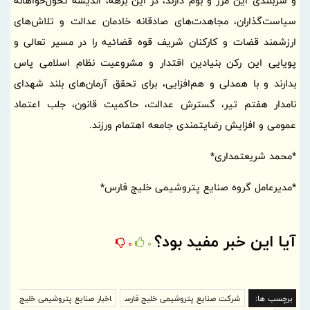
و سربلندی این مرز و بوم دارند، در این برهه، اندیشه تحول‌خواهانه
سیاست‌گذاران، مجاهدت‌های صادقانه خادمان عدالت و تلاش‌های
ارزشمند قضات و کارکنان شریف قوه قضائیه را در مسیر تعالی و
پویایی این رکن بنیادین اقتدار و مشروعیت نظام اسلامی پاس
بدارند و با همدلی و هم‌افزایی، برای تحقق آرمان‌های بلند شهدای
نامدار هفتم تیر، گسترش عدالت، حاکمیت قانون، جلب اعتماد
عمومی و افزایش رضایتمندی جامعه اهتمام ورزند.
*محمد شریعتمداری*
*مدیرعامل گروه صنایع پتروشیمی خلیج فارس*
آیا این خبر مفید بود؟
0
0
برچسب ها:
شرکت صنایع پتروشیمی خلیج فارس
اخبار صنایع پتروشیمی خلیج