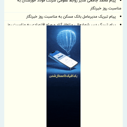
پیام محمد جامعی مدیر روابط عمومی شرکت فولاد خوزستان به
مناسبت روز خبرنگار
پیام تبریک مدیرعامل بانک مسکن به مناسبت روز خبرنگار
پیام تبریک دبیر شورایعالی مناطق آزاد و ویژه اقتصادی به مناسبت روز
خبرنگار
بلوغ نظام‌های مدیریتی در فولاد آلیاژی ایران با تمدید گواهینامه‌های
IMS بدون هیچ‌گونه عدم انطباق تأیید شد
پیام مدیرعامل شرکت ملی صنایع مس ایران به‌مناسبت «روز خبرنگار»
پیام تبریک رئیس پژوهشکده بیمه به مناسبت روز خبرنگار
پیام تبریک مدیرعامل بانک تجارت به مناسبت روز خبرنگار
تأکید معاون وزیر صمت بر نقش حیاتی رسانه‌ها در روایت صحیح
دستاوردهای صنعتی و تقویت امید اجتماعی
پیام تبریک رئیس کل بیمه مرکزی به مناسبت روز خبرنگار
پیام تبریک دکتر بهاری فر مدیرعامل و نایب رئیس هیئت مدیره بیمه
حکمت صبا به مناسبت فرارسیدن "روز خبرنگار
پیام معاون وزیر فرهنگ به مناسبت روز خبرنگار منتشر شد