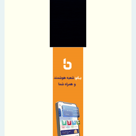
عامل حمایت قیمتی از نگاه ریوتینتو
قیمت نقره امروز به تومان؛ نقره گران شد یا ارزان؟ بررسی آخرین قیمت
هر گرم نقره
پیام مدیرعامل بیمه البرز به مناسبت فرارسیدن روز خبرنگار
تقدیر مدیرعامل پتروشیمی شازند از فعالان عرصه خبر و اطلاع‌رسانی
*پیامک مهم بانک مرکزی برای دریافت تسهیلات
پیام مدیرعامل ذوب‌آهن اصفهان به مناسبت روز خبرنگار
اربعین؛ حماسه باشکوه خدمت، ایثار و نجات جان انسان‌ها در مکتب
سیدالشهدا (ع)
ممیزی بیمه آسیا / کارآمدی ستاد در ترازوی برنامه تحول و اقتصاد
تورمی
تعیین اولویت‌بندی توزیع برق پتروشیمی‌ها، صرفا با شرکت ملی صنایع
پتروشیمی ایران است
تعیین اولویت‌بندی توزیع برق پتروشیمی‌ها، صرفا با شرکت ملی صنایع
پتروشیمی ایران است
توسعه زنجیره صنعت مس با تکیه بر اکتشاف و مدل‌های نوین تأمین