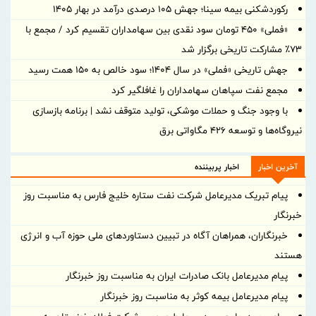
رکوردشکنی بیمه سینا؛ جهش 105 درصدی درآمد در بهار 1405
«فملی» ۴۵۰ تومان سود نقدی بین سهامداران تقسیم کرد / مجمع با
۷۳٪ مشارکت تاریخی برگزار شد
جهش تاریخی «فملی» در سال ۱۴۰۴؛ سود خالص به ۱۵۰ همت رسید
مجمع نفت سپاهان سهامداران را غافلگیر کرد
با وجود جنگ و حملات موشکی، تولید متوقف نشد | برنامه بازسازی
نیروگاه‌ها و توسعه ۴۲۶ مگاواتی برق
آخرین اخبار
اخبار پربیننده
پیام تبریک مدیرعامل شرکت نفت ستاره خلیج فارس به مناسبت روز
خبرنگار
خبرنگاران، همراهان آگاه در تبیین دستاوردهای ملی حوزه آب و انرژی
هستند
پیام مدیرعامل بانک صادرات ایران به مناسبت روز خبرنگار
پیام مدیرعامل بیمه کوثر به مناسبت روز خبرنگار