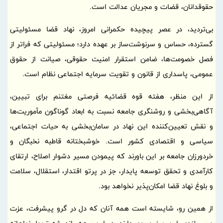
حقوقدانان، قضات و مجریان عدالت است.
بی‌تردید، در عصر پیچیده حکمرانی امروز، نهاد قضا مسئولیتی
گسترده، حساس و سرنوشت‌ساز بر عهده دارد؛ مسئولیتی که فراتر از
فصل خصومت‌ها، ضامن استقرار امنیت حقوقی، صیانت از حقوق
عمومی، پاسداری از قانون و تقویت سرمایه اجتماعی نظام است.
از این منظر، هفته قوه قضائیه فرصتی مغتنم برای تبیین،
آگاهی‌بخشی و روشنگری جامعه نسبت به ابعاد گوناگون مأموریت‌ها
و نقش تعیین‌کننده این نهاد در سامان‌بخشی به حیات اجتماعی،
سیاسی و اقتصادی کشور است. خوشبختانه قاطبه نخبگان و
خردورزان جامعه بر این باورند که پیمودن مسیر دشوار اصلاح، ارتقای
کارآمدی و تحقق توسعه پایدار، جز در پرتو اقتدار، استقلال، سلامت
و بلوغ نهاد قضا امکان‌پذیر نخواهد بود.
از همین رو، شایسته است همه آنان که دل در گرو پیشرفت، عزت