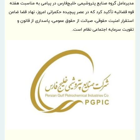
مدیرعامل گروه صنایع پتروشیمی خلیج‌فارس در پیامی به مناسبت هفته
قوه قضائیه تأکید کرد که در عصر پیچیده حکمرانی امروز، نهاد قضا ضامن
استقرار امنیت حقوقی، صیانت از حقوق عمومی، پاسداری از قانون و
تقویت سرمایه اجتماعی نظام است.