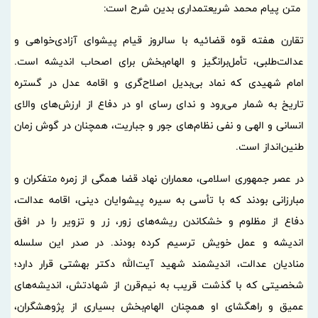
متن پیام محمد شریعتمداری بدین شرح است:
تقارن هفته قوه قضائیه با سالروز قیام پیشوای آزادی‌خواهی و
عدالت‌طلبی، تأمل‌برانگیز و الهام‌بخش برای اصحاب اندیشه است.
امام شهیدی که نماد بی‌بدیل اصلاح‌گری و اقامه عدل در گستره
تاریخ به شمار می‌رود و ندای رسای او در دفاع از ارزش‌های والای
انسانی و الهی و نفی نظام‌های جور و جباریت، همچنان در گوش زمان
طنین‌انداز است.
در عصر جمهوری اسلامی، معماران نهاد قضا همگی از زمره متفکران و
مبارزانی بودند که با تأسی به سیره پیشوایان دینی، اقامه عدالت،
دفاع از مظلوم و خشکاندن ریشه‌های زور، زر و تزویر را در افق
اندیشه و عمل خویش ترسیم کرده بودند. در صدر این سلسله
منادیان عدالت، اندیشمند شهید آیت‌الله دکتر بهشتی قرار دارد؛
شخصیتی که با گذشت قریب به نیم‌قرن از شهادتش، اندیشه‌های
عمیق و راهگشای او همچنان الهام‌بخش بسیاری از پژوهشگران،