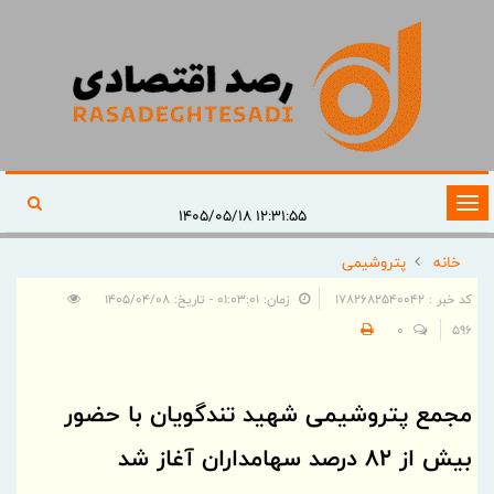
تغییر
۱۲:۳۱:۵۵ ۱۴۰۵/۰۵/۱۸
وضعیت
خانه
پتروشیمی
ناوبری
کد خبر : 1782682540042
زمان: ۰۱:۰۳:۰۱ - تاریخ: ۱۴۰۵/۰۴/۰۸
0
596
مجمع پتروشیمی شهید تندگویان با حضور
بیش از ۸۲ درصد سهامداران آغاز شد