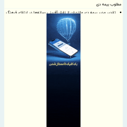
مطلوب بیمه دی
تقدیر مدیر بیمه دی مازندران از نقش‌آفرینی رسانه‌ها در ارتقای فرهنگ
بیمه‌ای
طرح‌های تحول‌آفرین، دستاورد ارزشمند تأمین اجتماعی
هدیه ۲۰۰ گیگابایتی دولت برای خبرنگاران ایرانسلی
هدیه ۲۰۰ گیگابایتی همراه اول برای خبرنگاران فعال شد
تولید نخستین شفت روتور ۲۰۰ مگاواتی ژنراتور در ایران توسط مجتمع
اسفراین
برپایی میز خدمت بانک سینا در نماز جمعه تهران
گام تازه صندوق تأمین خسارت‌های بدنی در توسعه خدمات دیجیتال
خدمات یکی پس از دیگری به مدار خدمت‌رسانی بازمی‌گردند
تاکید مدیرعامل بانک مسکن بر نقش خبرنگاران در اعتمادسازی و
تقویت سرمایه اجتماعی بانک
کاهش ناترازی دستاورد مهم بانک مسکن در مدیریت منابع و مصارف
است
قلم، سلاحی در جنگ آگاهی؛ پیام مدیرعامل هلدینگ سرمایه گذاری