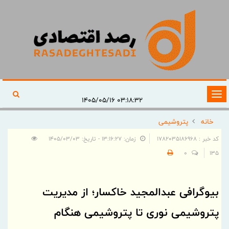
تغییر
۰۳:۱۸:۳۲ ۱۴۰۵/۰۵/۱۶
وضعیت
خانه
پتروشیمی
ناوبری
کد خبر : 1782035186968
زمان: ۱۳:۱۶:۲۷ - تاریخ: ۱۴۰۵/۰۳/۰۳
0
135
بیوگرافی عبدالمجید خاکسار؛ از مدیریت
پتروشیمی نوری تا پتروشیمی هنگام