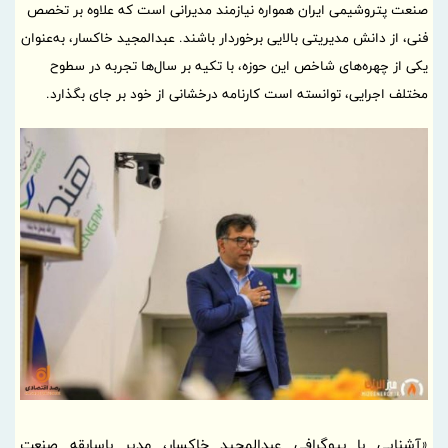
صنعت پتروشیمی ایران همواره نیازمند مدیرانی است که علاوه بر تخصص
فنی، از دانش مدیریتی بالایی برخوردار باشند. عبدالمجید خاکسار، به‌عنوان
یکی از چهره‌های شاخص این حوزه، با تکیه بر سال‌ها تجربه در سطوح
مختلف اجرایی، توانسته است کارنامه درخشانی از خود بر جای بگذارد.
«آشنایی با بیوگرافی عبدالمجید خاکسار، مدیر باسابقه صنعت