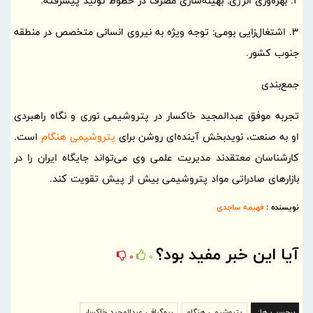
2. بهره‌وری انرژی: بهینه‌سازی مصرف در خطوط تولید پیشرفته.
3. اشتغال‌زایی بومی: توجه ویژه به نیروی انسانی متخصص در منطقه
جنوب کشور.
جمع‌بندی
تجربه موفق عبدالمجید خاکسار در پتروشیمی نوری و نگاه راهبردی
او به صنعت، نویدبخش آینده‌ای روشن برای
پتروشیمی هنگام
است.
کارشناسان معتقدند مدیریت علمی وی می‌تواند جایگاه ایران را در
بازارهای صادراتی مواد پتروشیمی بیش از پیش تقویت کند.
نویسنده :
فهیمه ساجدی
آیا این خبر مفید بود؟
0
0
برچسب ها:
پتروشیمی هنگام
بیوگرافی عبدالمجید خاکسار