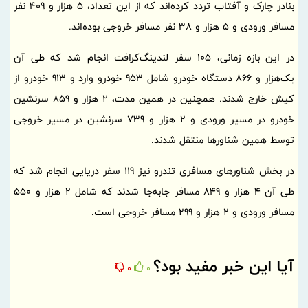
بنادر چارک و آفتاب تردد کرده‌اند که از این تعداد، 5 هزار و 409 نفر
مسافر ورودی و 5 هزار و 38 نفر مسافر خروجی بوده‌اند.
در این بازه زمانی، 105 سفر لندینگ‌کرافت انجام شد که طی آن
یک‌هزار و 866 دستگاه خودرو شامل 953 خودرو وارد و 913 خودرو از
کیش خارج شدند. همچنین در همین مدت، 2 هزار و 859 سرنشین
خودرو در مسیر ورودی و 2 هزار و 739 سرنشین در مسیر خروجی
توسط همین شناورها منتقل شدند.
در بخش شناورهای مسافری تندرو نیز 119 سفر دریایی انجام شد که
طی آن 4 هزار و 849 مسافر جابه‌جا شدند که شامل 2 هزار و 550
مسافر ورودی و 2 هزار و 299 مسافر خروجی است.
آیا این خبر مفید بود؟
0
0