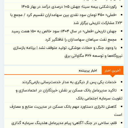
رکوردشکنی بیمه سینا؛ جهش 105 درصدی درآمد در بهار 1405
«فملی» ۴۵۰ تومان سود نقدی بین سهامداران تقسیم کرد / مجمع با
۷۳٪ مشارکت تاریخی برگزار شد
جهش تاریخی «فملی» در سال ۱۴۰۴؛ سود خالص به ۱۵۰ همت رسید
مجمع نفت سپاهان سهامداران را غافلگیر کرد
با وجود جنگ و حملات موشکی، تولید متوقف نشد | برنامه بازسازی
نیروگاه‌ها و توسعه ۴۲۶ مگاواتی برق
آخرین اخبار
اخبار پربیننده
خدمات یکی پس از دیگری به مدار خدمت‌رسانی بازمی‌گردند
تاکید مدیرعامل بانک مسکن بر نقش خبرنگاران در اعتمادسازی و
تقویت سرمایه اجتماعی بانک
کاهش ناترازی دستاورد مهم بانک مسکن در مدیریت منابع و مصارف
است
قلم، سلاحی در جنگ آگاهی؛ پیام مدیرعامل هلدینگ سرمایه گذاری