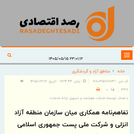
تغییر
۲۳:۰۱:۱۲ ۱۴۰۵/۰۵/۱۵
وضعیت
خانه
مناطق آزاد و گردشگری
ناوبری
کد خبر : 1780415787131
زمان: ۱۹:۲۴:۴۴ - تاریخ: ۱۴۰۵/۰۳/۱۲
0
337
با هدف توسعه خدمات هوشمند و تسهیل ارائه خدمات؛
تفاهم‌نامه همكاری میان سازمان منطقه آزاد
انزلی و شركت ملی پست جمهوری اسلامی