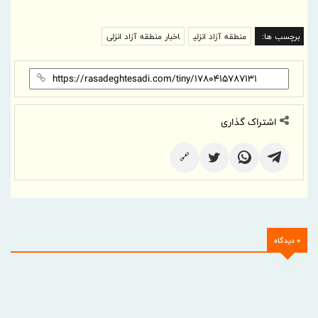
برچسب ها:
منطقه آزاد انزلی
اخبار منطقه آزاد انزلی
اشتراک گذاری
🔗
0 دیدگاه