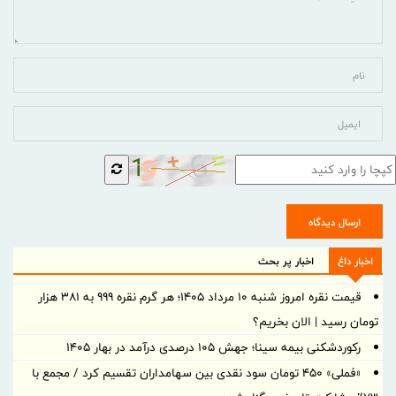
ارسال دیدگاه
اخبار داغ
اخبار پر بحث
قیمت نقره امروز شنبه ۱۰ مرداد ۱۴۰۵؛ هر گرم نقره ۹۹۹ به ۳۸۱ هزار
تومان رسید | الان بخریم؟
رکوردشکنی بیمه سینا؛ جهش 105 درصدی درآمد در بهار 1405
«فملی» ۴۵۰ تومان سود نقدی بین سهامداران تقسیم کرد / مجمع با