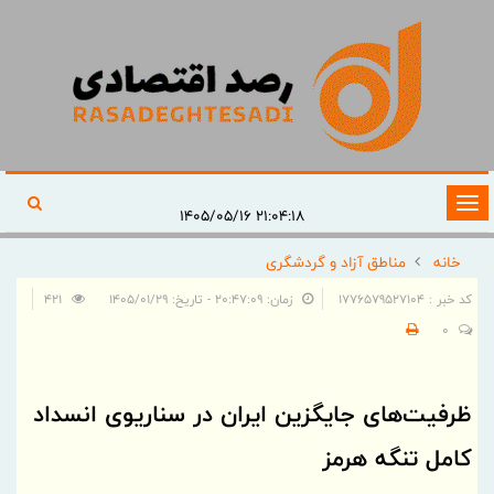
تغییر
۲۱:۰۴:۱۸ ۱۴۰۵/۰۵/۱۶
وضعیت
خانه
مناطق آزاد و گردشگری
ناوبری
کد خبر : 1776579527104
زمان: ۲۰:۴۷:۰۹ - تاریخ: ۱۴۰۵/۰۱/۲۹
421
0
ظرفیت‌های جایگزین ایران در سناریوی انسداد
کامل تنگه هرمز