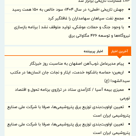
۷۳٪ مشارکت تاریخی برگزار شد
جهش تاریخی «فملی» در سال ۱۴۰۴؛ سود خالص به ۱۵۰ همت رسید
مجمع نفت سپاهان سهامداران را غافلگیر کرد
با وجود جنگ و حملات موشکی، تولید متوقف نشد | برنامه بازسازی
نیروگاه‌ها و توسعه ۴۲۶ مگاواتی برق
آخرین اخبار
اخبار پربیننده
پیام مدیرعامل ذوب‌آهن اصفهان به مناسبت روز خبرنگار
اربعین؛ حماسه باشکوه خدمت، ایثار و نجات جان انسان‌ها در مکتب
سیدالشهدا (ع)
ممیزی بیمه آسیا / کارآمدی ستاد در ترازوی برنامه تحول و اقتصاد
تورمی
تعیین اولویت‌بندی توزیع برق پتروشیمی‌ها، صرفا با شرکت ملی صنایع
پتروشیمی ایران است
تعیین اولویت‌بندی توزیع برق پتروشیمی‌ها، صرفا با شرکت ملی صنایع
پتروشیمی ایران است