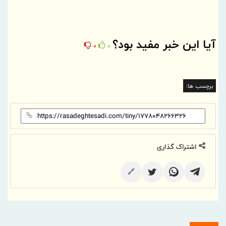
آیا این خبر مفید بود؟
0
0
برچسب ها:
اشتراک گذاری
🔗