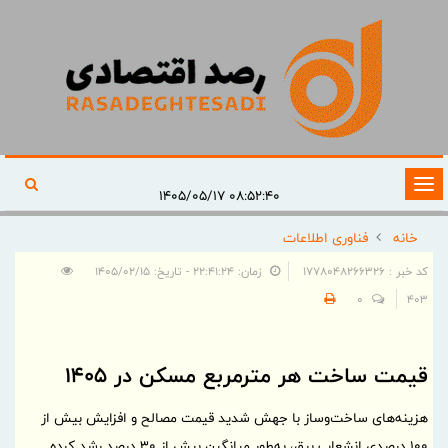
تغییر
۰۸:۵۲:۴۰ ۱۴۰۵/۰۵/۱۷
وضعیت
خانه
فناوری اطلاعات
ناوبری
کد خبر : 1778048266326
زمان: ۲۲:۴۱:۲۴ - تاریخ: ۱۴۰۵/۰۲/۱۵
0
403
قیمت ساخت هر مترمربع مسکن در ۱۴٠۵
هزینه‌های ساخت‌وساز با جهش شدید قیمت مصالح و افزایش بیش از
۱۰۰ درصدی انشعاب برق، به‌طور میانگین بیش از ۳۰ درصد رشد کرده