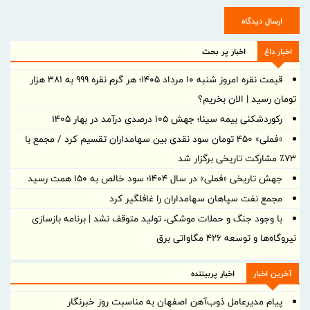
ارسال دیدگاه
اخبار داغ
اخبار پر بحث
قیمت نقره امروز شنبه ۱۰ مرداد ۱۴۰۵؛ هر گرم نقره ۹۹۹ به ۳۸۱ هزار
تومان رسید | الان بخریم؟
رکوردشکنی بیمه سینا؛ جهش 105 درصدی درآمد در بهار 1405
«فملی» ۴۵۰ تومان سود نقدی بین سهامداران تقسیم کرد / مجمع با
۷۳٪ مشارکت تاریخی برگزار شد
جهش تاریخی «فملی» در سال ۱۴۰۴؛ سود خالص به ۱۵۰ همت رسید
مجمع نفت سپاهان سهامداران را غافلگیر کرد
با وجود جنگ و حملات موشکی، تولید متوقف نشد | برنامه بازسازی
نیروگاه‌ها و توسعه ۴۲۶ مگاواتی برق
آخرین اخبار
اخبار پربیننده
پیام مدیرعامل ذوب‌آهن اصفهان به مناسبت روز خبرنگار