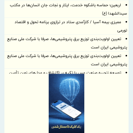
اربعین؛ حماسه باشکوه خدمت، ایثار و نجات جان انسان‌ها در مکتب
سیدالشهدا (ع)
ممیزی بیمه آسیا / کارآمدی ستاد در ترازوی برنامه تحول و اقتصاد
تورمی
تعیین اولویت‌بندی توزیع برق پتروشیمی‌ها، صرفا با شرکت ملی صنایع
پتروشیمی ایران است
تعیین اولویت‌بندی توزیع برق پتروشیمی‌ها، صرفا با شرکت ملی صنایع
پتروشیمی ایران است
توسعه زنجیره صنعت مس با تکیه بر اکتشاف و مدل‌های نوین تأمین
مالی
ایران، شریک راهبردی اتحادیه اقتصادی اوراسیا در مسیر توسعه تجارت
و همگرایی منطقه‌ای
پرداخت مطالبات بازنشستگان در اولویت تأمین اجتماعی؛ پیگیری برای
تأمین منابع ادامه دارد
نشست هم افزایی ستاد اربعین بیمه ایران و سازمان حج و زیارت برگزار
شد