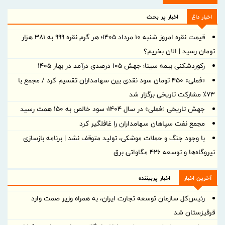
اخبار داغ
اخبار پر بحث
قیمت نقره امروز شنبه ۱۰ مرداد ۱۴۰۵؛ هر گرم نقره ۹۹۹ به ۳۸۱ هزار
تومان رسید | الان بخریم؟
رکوردشکنی بیمه سینا؛ جهش 105 درصدی درآمد در بهار 1405
«فملی» ۴۵۰ تومان سود نقدی بین سهامداران تقسیم کرد / مجمع با
۷۳٪ مشارکت تاریخی برگزار شد
جهش تاریخی «فملی» در سال ۱۴۰۴؛ سود خالص به ۱۵۰ همت رسید
مجمع نفت سپاهان سهامداران را غافلگیر کرد
با وجود جنگ و حملات موشکی، تولید متوقف نشد | برنامه بازسازی
نیروگاه‌ها و توسعه ۴۲۶ مگاواتی برق
آخرین اخبار
اخبار پربیننده
رئیس‌کل سازمان توسعه تجارت ایران، به همراه وزیر صمت وارد
قرقیزستان شد