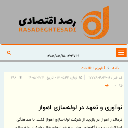
تغییر
۱۴:۴۷:۱۹ ۱۴۰۵/۰۵/۱۵
وضعیت
خانه
فناوری اطلاعات
ناوبری
کد خبر : 1777804817019
زمان: ۱۴:۰۵:۴۲ - تاریخ: ۱۴۰۵/۰۲/۱۳
298
0
نوآوری و تعهد در لوله‌سازی اهواز
فرماندار اهواز در بازدید از شرکت لوله‌سازی اهواز گفت: با هماهنگی
استانداری و دستگاه‌های اجرایی، ظرفیت‌های خالی شرکت لوله سازی