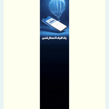
شکاف طبقاتی جدید: برندگان و بازندگان عصر هوش مصنوعی
دکتر فیض: هم‌افزایی و هماهنگی صندوق بازنشستگی مس و شرکت
ملی مس یک ضرورت است
افزایش ۴۷ درصدی حمایت مالی بانک توسعه صادرات ایران از
دانش‌بنیان‌ها
انتشار صورت‌های مالی ۳ ماهه بیمه رازی؛ سود خالص ۱۵۶ میلیارد
تومان
رسانه شریک توسعه، فرهنگ‌سازی و ارتقای اعتماد عمومی است
فراخوان سرمایه‌گذاری برای احداث دروازه‌های جدید و مجتمع‌های
خدماتی منطقه آزاد چابهار
مجمع‌عمومی عادی بطور فوق‌العاده نوبت دوم «فارس» ۲۵ شهریور برگزار
می‌شود
فولاد مبارکه روی ریل سرمایه‌گذاری فناورانه
سپرده‌های بانک کشاورزی طی سه سال گذشته ۳ برابر شد
متقی‌نیا: منابع بانک کشاورزی از هزار همت عبور کرد / تقویت حمایت از
امنیت غذایی با افزایش سرمایه بانک