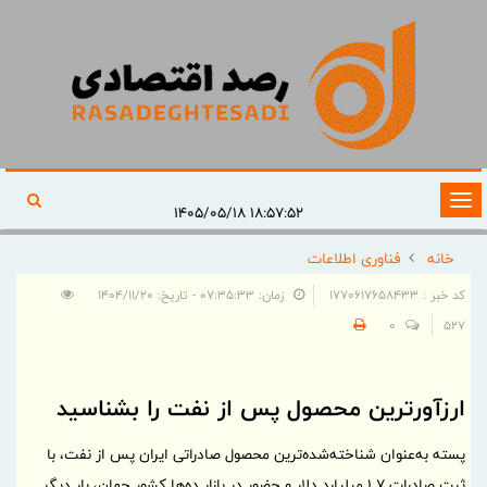
تغییر
۱۸:۵۷:۵۲ ۱۴۰۵/۰۵/۱۸
وضعیت
خانه
فناوری اطلاعات
ناوبری
کد خبر : 1770617658433
زمان: ۰۷:۳۵:۳۳ - تاریخ: ۱۴۰۴/۱۱/۲۰
0
527
ارزآورترین محصول پس از نفت را بشناسید
پسته به‌عنوان شناخته‌شده‌ترین محصول صادراتی ایران پس از نفت، با
ثبت صادرات 1.7 میلیارد دلار و حضور در بازار ده‌ها کشور جهان، بار دیگر