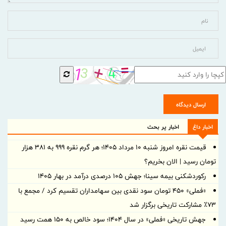
ارسال دیدگاه
اخبار داغ
اخبار پر بحث
قیمت نقره امروز شنبه ۱۰ مرداد ۱۴۰۵؛ هر گرم نقره ۹۹۹ به ۳۸۱ هزار
تومان رسید | الان بخریم؟
رکوردشکنی بیمه سینا؛ جهش 105 درصدی درآمد در بهار 1405
«فملی» ۴۵۰ تومان سود نقدی بین سهامداران تقسیم کرد / مجمع با
۷۳٪ مشارکت تاریخی برگزار شد
جهش تاریخی «فملی» در سال ۱۴۰۴؛ سود خالص به ۱۵۰ همت رسید