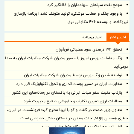
مجمع نفت سپاهان سهامداران را غافلگیر کرد
با وجود جنگ و حملات موشکی، تولید متوقف نشد | برنامه بازسازی
نیروگاه‌ها و توسعه ۴۲۶ مگاواتی برق
آخرین اخبار
اخبار پربیننده
تحقق ۱۷۴ درصدی سود عملیاتی فن‌آوران
زنگ معاملات بورس امروز با حضور مدیران شرکت مخابرات ایران به صدا
درمی‌آید
نواخته شدن زنگ بورس توسط مدیران شرکت مخابرات ایران
مخابرات ایران در مسیر پوست‌اندازی و تحول تکنولوژیک قرار دارد
بازتاب مثبت سفر هیات ایرانی به پاکستان در رسانه‌های این کشور
مطالبات ارزی تعیین تکلیف و خاموشی صنایع مدیریت شود
معاون وزیر صمت در گفت و گو با ایرنا مطرح کرد: فرونشست در ایران،
خطری همسان زلزله/ نجات معدن در دستان بخش خصوصی است
قطار توسعه نخلک به ایستگاه ۷۵۰ هزار تن رسید