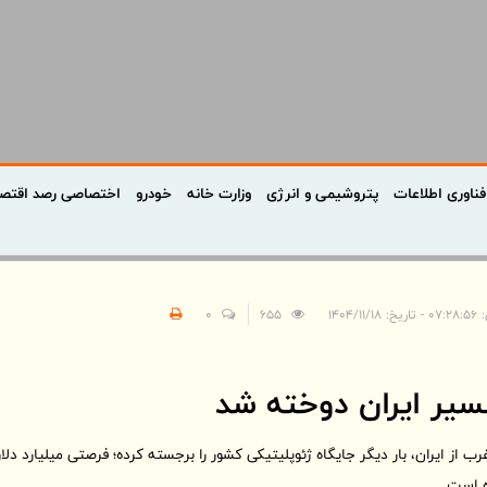
فناوری اطلاعات
پتروشیمی و انرژی
وزارت خانه
خودرو
اختصاصی رصد اقتص
۱۴۰۴/۱۱/۱۸
655
0
یر ایران دوخته شد
ب از ایران، بار دیگر جایگاه ژئوپلیتیکی کشور را برجسته کرده؛ فرصتی میلیارد د
ه است.