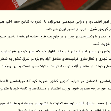
 امور اقتصادی و دارایی سیدعلی مدنی‌زاده با اشاره به نتایج سفر اخیر هیئ
 کریدور شرق ـ غرب از مسیر ایران خبر داد.
 در دیدار با رئیس‌جمهور چین و در چارچوب طرح «جاده ابریشم» به‌طور جدی
 تقویت کند.
سرخس در مسیر این کریدور قرار دارد، اظهار کرد که عبور کریدور شرق-غرب 
ت تجاری و فعال‌سازی ظرفیت‌های مناطق آزاد به‌ویژه در شرق کشور به شمار 
اصلی دولت در مناطق آزاد، توسعه تولید صادرات‌محور است و این رویکرد 
دیپلماسی اقتصادی در شرایط کنونی کشور تصریح کرد که دیپلماسی اقتصا
رت امور خارجه محدود شود. وزارت اقتصاد و دستگاه‌های تابعه خود را متولی
 از مسیر مناطق آزاد و توسعه تجارت با کشورهای همسایه و منطقه عبور م
 این ارتباطات در شرایط تحریمی به فرصتی راهبردی تبدیل شده‌اند.