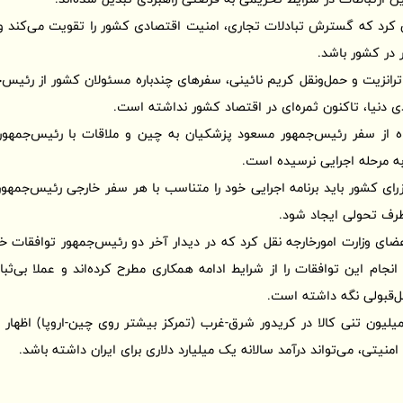
ن کرد که گسترش تبادلات تجاری، امنیت اقتصادی کشور را تقویت می‌کند و ا
 در کشور باشد.
رانزیت و حمل‌ونقل کریم نائینی، سفرهای چندباره مسئولان کشور از رئیس‌ج
دنیا، تاکنون ثمره‌ای در اقتصاد کشور نداشته است.
تصریج کرد که حدود 6 ماه از سفر رئیس‌جمهور مسعود پزشکیان به چین و ملاقات با رئیس‌
ه مرحله اجرایی نرسیده است.
رای کشور باید برنامه اجرایی خود را متناسب با هر سفر خارجی رئیس‌جمهور
طرف تحولی ایجاد شود.
ضای وزارت امورخارجه نقل کرد که در دیدار آخر دو رئیس‌جمهور توافقات خ
، انجام این توافقات را از شرایط ادامه همکاری مطرح کرده‌اند و عملا بی‌ث
بل‌قبولی نگه داشته است.
ئینی با اشاره به ترانزیت 60 میلیون تنی کالا در کریدور شرق-غرب (تمرکز بیشتر روی چین-اروپ
نیتی، می‌تواند درآمد سالانه یک میلیارد دلاری برای ایران داشته باشد.