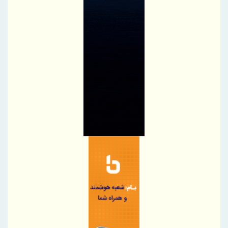
تسهیل شرایط صدور روادید از سوی بلاروس برای ایرانیان
اصلاحیه آیین نامه اجرایی ماده ۱۰ قانون ساماندهی صنعت خودرو ابلاغ
شد
پیام مدیرعامل شرکت آهن و فولاد ارفع به مناسبت روز خبرنگار
پیام دکتر محمدرضا سجادیان، مدیرعامل شرکت «مجتمع فولاد خراسان»
در بزرگداشت روز خبرنگار
نکات مهم در خرید لپ تاپ که باید به آن ها توجه کنید!
پیام مدیرعامل شرکت سنگ‌آهن مرکزی ایران به مناسبت روز خبرنگار
پاک کردن لکه آب سیب از روی فرش با سرکه
4 روش برای نگهداری از فرش‌های نقاط پررفت و آمد خانه
پیام مدیرعامل شرکت صنعت فولاد شادگان به مناسبت روز خبرنگار
پیام مدیرعامل شرکت صنعت فولاد شادگان به مناسبت روز خبرنگار
عملیات استخراج سنگ‌آهن سنگان با وجود محدودیت‌ها متوقف نشده
است
برگزاری دوره آموزشی ایمنی برق و اصول مهندسی در صنعت ویژه
کارکنان HSE