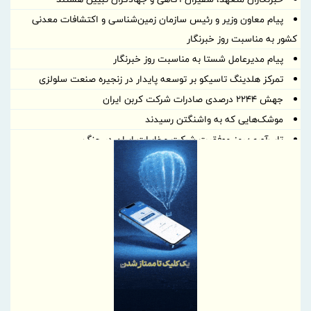
پیام معاون وزیر و رئیس سازمان زمین‌شناسی و اکتشافات معدنی
کشور به مناسبت روز خبرنگار
پیام مدیرعامل شستا به مناسبت روز خبرنگار
تمرکز هلدینگ تاسیکو بر توسعه پایدار در زنجیره صنعت سلولزی
جهش ۲۲۴۴ درصدی صادرات شرکت کربن ایران
موشک‌هایی که به واشنگتن رسیدند
تاب‌آوری؛ رمز موفقیت شرکت مخابرات ایران در جنگ
خبرنگاری؛ میان رسالتِ حقیقت و چالش‌های عصر جدید
رسانه‌های تخصصی بخشی از مسیر تسهیل تجارت/ خبرنگاران همراهان
شفافیت و تسهیل تجارت
پروژه‌های آسیب‌دیده از جنگ با بهره‌گیری از مهندسی ارزش بازسازی
می‌شوند
پاسخ به پرسش‌های پرتکرار فعالان اقتصادی در قالب پادکست
پیشنهادات راهبردی بخش‌خصوصی برای افزایش تاب‌آوری در تجارت غذا
برقراری روابط پایدار با کشورهای هدف در اولویت است | لزوم پیگیری