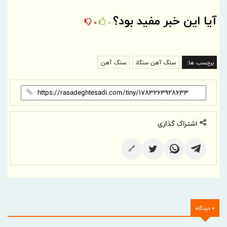
آیا این خبر مفید بود؟
0
0
برچسب ها:
سنگ آهن سنگان
سنگ آهن
اشتراک گذاری
🔗
0 دیدگاه