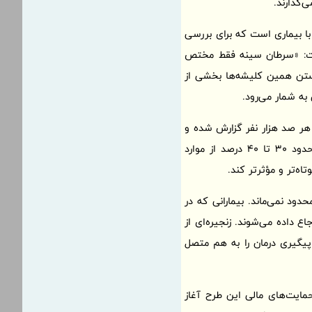
‌گذارند.
با بیماری است که برای بررسی
است: «سرطان سینه فقط مختص
شکستن همین کلیشه‌ها بخشی از
به شمار می‌رود.
ردهنده‌اند. در استان اصفهان میزان بروز سرطان پستان حدود 52.38 مورد در هر صد هزار نفر گزارش شده و
در کشور نیز این بیماری همچنان شایع‌ترین سرطان در میان زنان است. تجربه پزشکان نشان می‌دهد حدود 30 تا 40 درصد از موارد
اه‌تر و مؤثرتر کند.
ود نمی‌ماند. بیمارانی که در
ع داده می‌شوند. زنجیره‌ای از
یگیری درمان را به هم متصل
حمایت‌های مالی این طرح آغاز