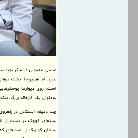
صبحی معمولی در مرکز بهداشت 
ندارد. اما همین‌جا، پشت درها
است. روی دیوارها پوسترهایی
به‌عنوان یک کارخانه بزرگ، بلک
چند دقیقه ایستادن در راهروی م
بسته‌ای کوچک در دست از اتا
سرطان کولورکتال. صحنه‌ای که