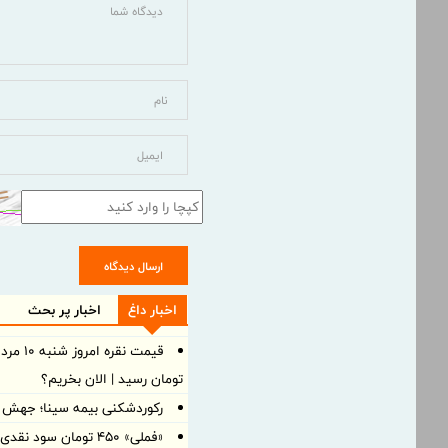
ارسال دیدگاه
اخبار داغ
اخبار پر بحث
تومان رسید | الان بخریم؟
رکوردشکنی بیمه سینا؛ جهش 105 درصدی درآمد در بهار 1405
«فملی» ۴۵۰ تومان سو