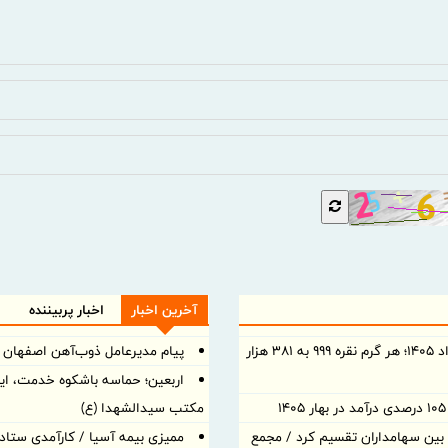
آخرین اخبار
اخبار پربیننده
قیمت نقره امروز شنبه ۱۰ مرداد ۱۴۰۵؛ هر گرم نقره ۹۹۹ به ۳۸۱ هزار
پیام مدیرعامل ذوب‌آهن اصفهان ب
اربعین؛ حماسه باشکوه خدمت، ایثا
مکتب سیدالشهدا (ع)
د نقدی بین سهامداران تقسیم کرد / مجمع
ممیزی بیمه آسیا / کارآمدی ستاد د