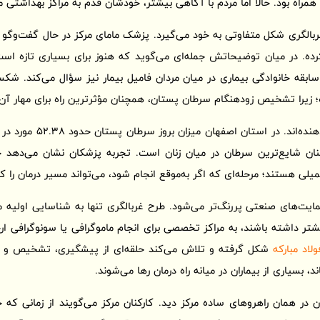
راه بود. حالا اما مردم با آگاهی بیشتر، خودشان قدم به مراکز بهداشتی می
 غربالگری شکل متفاوتی به خود می‌گیرد. پزشک مامای مرکز در حال گفت‌وگو 
ه. در میان توضیحاتش جمله‌ای می‌گوید که هنوز برای بسیاری تازه 
 سابقه خانوادگی بیماری در میان مردان فامیل بیمار نیز سؤال می‌کند. 
 زیرا تشخیص زودهنگام سرطان پستان، همچنان مؤثرترین راه برای مهار آن 
آمارها در این حوزه نیز هشدا
یلی هستند؛ مرحله‌ای که اگر به‌موقع انجام شود، می‌تواند مسیر درمان را کوت
‌های صنعتی پررنگ‌تر می‌شود. طرح غربالگری تنها به شناسایی اولیه محد
ر داشته باشند، به مراکز تخصصی برای انجام ماموگرافی یا سونوگرافی ارجا
ولاد مبارکه
شکل گرفته و تلاش می‌کند حلقه‌ای از پیشگیری، تشخیص و پ
د، بسیاری از بیماران در میانه راه درمان رها می‌شوند.
 در همان راهروهای ساده مرکز دید. کارکنان مرکز می‌گویند از زمانی که 