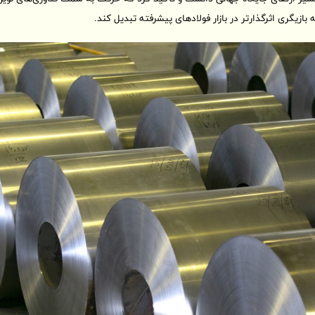
ه بازیگری اثرگذارتر در بازار فولادهای پیشرفته تبدیل کند.