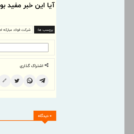
آیا این خبر مفید بو
برچسب ها:
شرکت فولاد مبارکه اص
اشتراک گذاری
🔗
0 دیدگاه