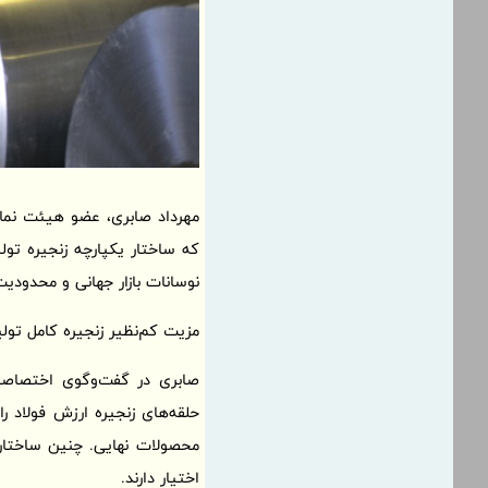
مهرداد صابری، عضو هیئت نمایند
که ساختار یکپارچه زنجیره تولی
نوسانات بازار جهانی و محدودیت‌
مزیت کم‌نظیر زنجیره کامل تولید
صابری در گفت‌وگوی اختصاصی ب
حلقه‌های زنجیره ارزش فولاد را
محصولات نهایی. چنین ساختاری 
اختیار دارند.